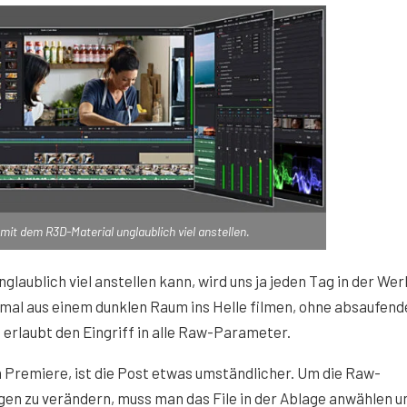
mit dem R3D-Material unglaublich viel anstellen.
laublich viel anstellen kann, wird uns ja jeden Tag in der We
mal aus einem dunklen Raum ins Helle filmen, ohne absaufend
rlaubt den Eingriff in alle Raw-Parameter.
 Premiere, ist die Post etwas umständlicher. Um die Raw-
gen zu verändern, muss man das File in der Ablage anwählen u