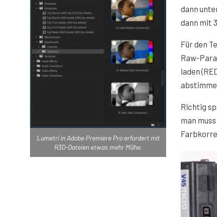
dann unte
dann mit 3
Für den Te
Raw-Param
laden (RE
abstimme
Richtig sp
man muss l
Farbkorre
Lumetri in Adobe Premiere Pro erfordert mit
R3D-Dateien etwas mehr Mühe.