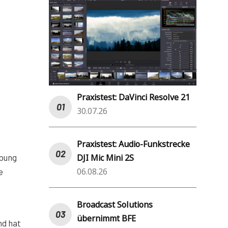
Praxistest: DaVinci Resolve 21
30.07.26
Praxistest: Audio-Funkstrecke
DJI Mic Mini 2S
rbung
06.08.26
e
Broadcast Solutions
übernimmt BFE
nd hat