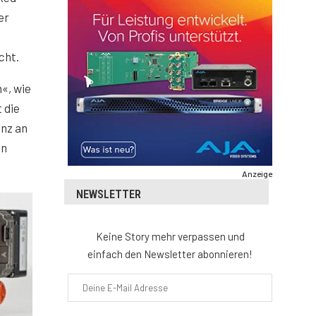
er
cht.
«, wie
 die
anz an
in
Anzeige
NEWSLETTER
Keine Story mehr verpassen und
einfach den Newsletter abonnieren!