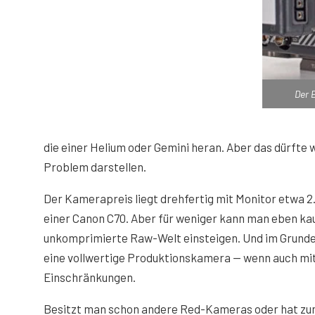
Der 
die einer Helium oder Gemini heran. Aber das dürfte w
Problem darstellen.
Der Kamerapreis liegt drehfertig mit Monitor etwa 2
einer Canon C70. Aber für weniger kann man eben kau
unkomprimierte Raw-Welt einsteigen. Und im Grunde
eine vollwertige Produktionskamera — wenn auch mit
Einschränkungen.
Besitzt man schon andere Red-Kameras oder hat zu