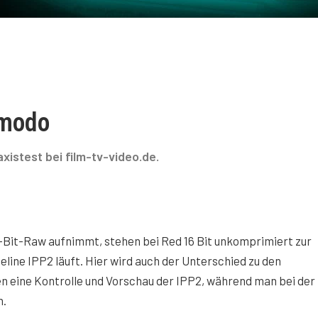
omodo
stest bei film-tv-video.de.
Bit-Raw aufnimmt, stehen bei Red 16 Bit unkomprimiert zur
line IPP2 läuft. Hier wird auch der Unterschied zu den
n eine Kontrolle und Vorschau der IPP2, während man bei der
n.