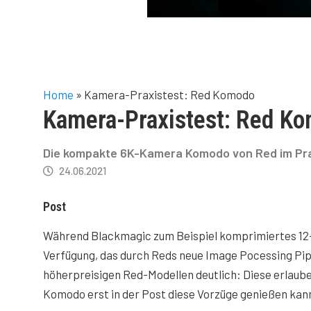
Home
»
Kamera-Praxistest: Red Komodo
Kamera-Praxistest: Red K
Die kompakte 6K-Kamera Komodo von Red im Praxi
24.06.2021
Post
Während Blackmagic zum Beispiel komprimiertes 12-
Verfügung, das durch Reds neue Image Pocessing Pipe
höherpreisigen Red-Modellen deutlich: Diese erlaube
Komodo erst in der Post diese Vorzüge genießen kan