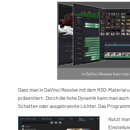
In DaVinci Resolve kann man 
Dass man in DaVinci Resolve mit dem R3D-Material ung
präsentiert: Durch die hohe Dynamik kann man auch 
Schatten oder ausgebrannte Lichter. Das Programm e
Nutzt man
Einstellun