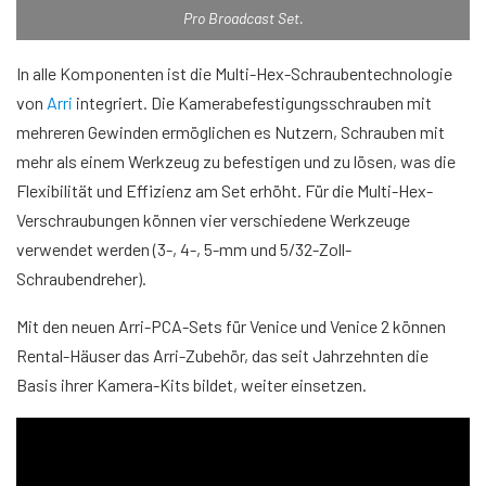
Pro Broadcast Set.
In alle Komponenten ist die Multi-Hex-Schraubentechnologie
von
Arri
integriert. Die Kamerabefestigungsschrauben mit
mehreren Gewinden ermöglichen es Nutzern, Schrauben mit
mehr als einem Werkzeug zu befestigen und zu lösen, was die
Flexibilität und Effizienz am Set erhöht. Für die Multi-Hex-
Verschraubungen können vier verschiedene Werkzeuge
verwendet werden (3-, 4-, 5-mm und 5/32-Zoll-
Schraubendreher).
Mit den neuen Arri-PCA-Sets für Venice und Venice 2 können
Rental-Häuser das Arri-Zubehör, das seit Jahrzehnten die
Basis ihrer Kamera-Kits bildet, weiter einsetzen.