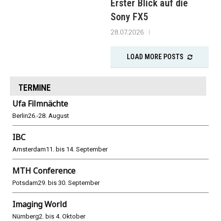
Erster Blick auf die
Sony FX5
28.07.2026
LOAD MORE POSTS
TERMINE
Ufa Filmnächte
Berlin
26.-28. August
IBC
Amsterdam
11. bis 14. September
MTH Conference
Potsdam
29. bis 30. September
Imaging World
Nürnberg
2. bis 4. Oktober