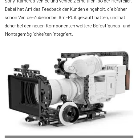
Sony-Kameras Venice und Venice 2 erhältlich, so der Hersteller.
Dabei hat Arri das Feedback der Kunden eingeholt, die bisher
schon Venice-Zubehör bei Arri-PCA gekauft hatten, und hat
daher bei den neuen Komponenten weitere Befestigungs- und
Montagemöglichkeiten integriert.