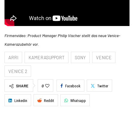
Firmenvideo: Product Manager Philip Vischer stellt das neue Venice-
Kamerazubehör vor.
ARRI
KAMERASUPPORT
SONY
VENICE
VENICE 2
SHARE
0
Facebook
Twitter
Linkedin
Reddit
Whatsapp