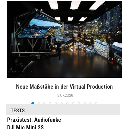
Neue Maßstäbe in der Virtual Production
16.07.2026
TESTS
Praxistest: Audiofunke
DJI Mic Mini 2S