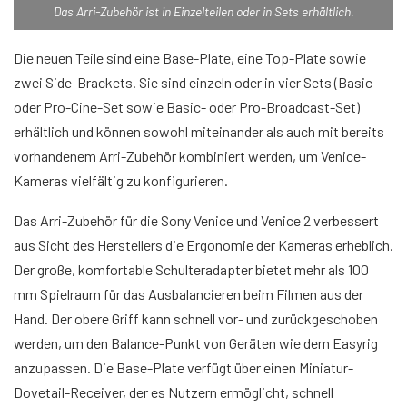
Das Arri-Zubehör ist in Einzelteilen oder in Sets erhältlich.
Die neuen Teile sind eine Base-Plate, eine Top-Plate sowie
zwei Side-Brackets. Sie sind einzeln oder in vier Sets (Basic-
oder Pro-Cine-Set sowie Basic- oder Pro-Broadcast-Set)
erhältlich und können sowohl miteinander als auch mit bereits
vorhandenem Arri-Zubehör kombiniert werden, um Venice-
Kameras vielfältig zu konfigurieren.
Das Arri-Zubehör für die Sony Venice und Venice 2 verbessert
aus Sicht des Herstellers die Ergonomie der Kameras erheblich.
Der große, komfortable Schulteradapter bietet mehr als 100
mm Spielraum für das Ausbalancieren beim Filmen aus der
Hand. Der obere Griff kann schnell vor- und zurückgeschoben
werden, um den Balance-Punkt von Geräten wie dem Easyrig
anzupassen. Die Base-Plate verfügt über einen Miniatur-
Dovetail-Receiver, der es Nutzern ermöglicht, schnell