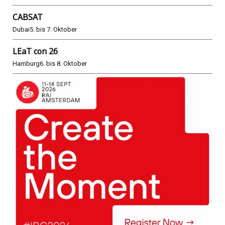
CABSAT
Dubai
5. bis 7. Oktober
LEaT con 26
Hamburg
6. bis 8. Oktober