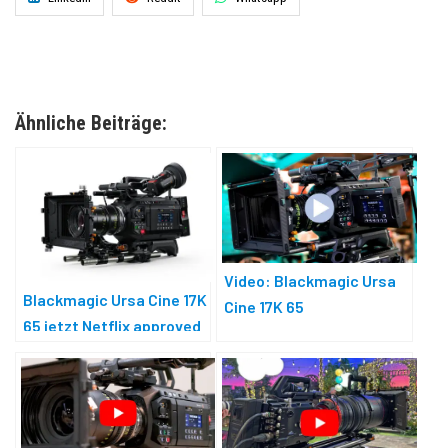
Ähnliche Beiträge:
Video: Blackmagic Ursa
Blackmagic Ursa Cine 17K
Cine 17K 65
65 jetzt Netflix approved