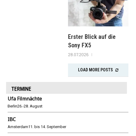
Erster Blick auf die
Sony FX5
28.07.2026
LOAD MORE POSTS
TERMINE
Ufa Filmnächte
Berlin
26.-28. August
IBC
Amsterdam
11. bis 14. September