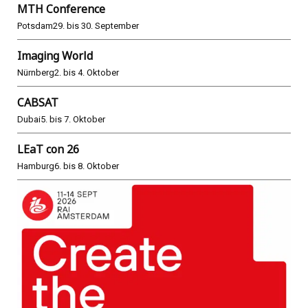
MTH Conference
Potsdam
29. bis 30. September
Imaging World
Nürnberg
2. bis 4. Oktober
CABSAT
Dubai
5. bis 7. Oktober
LEaT con 26
Hamburg
6. bis 8. Oktober