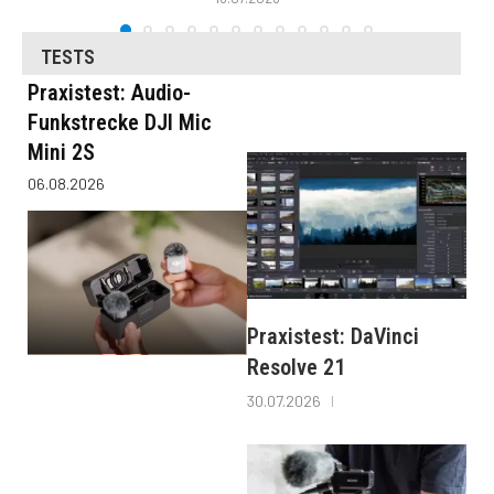
TESTS
Praxistest: Audio-
Funkstrecke DJI Mic
Mini 2S
06.08.2026
Praxistest: DaVinci
Resolve 21
30.07.2026