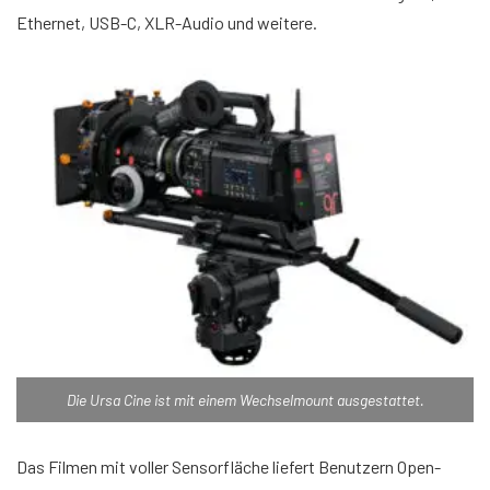
Ethernet, USB-C, XLR-Audio und weitere.
Die Ursa Cine ist mit einem Wechselmount ausgestattet.
Das Filmen mit voller Sensorfläche liefert Benutzern Open-