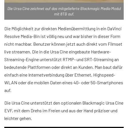
Die Ursa Cine zeichnet auf das mitgelieferte Blackmagic Media Modul
mit 8TB auf.
Die Möglichkeit zur direkten Medienübermittlung in ein DaVinci
Resolve Media-Bin ist völlig neu und war bisher in dieser Form
nicht machbar. Benutzer können jetzt auch direkt vom Filmset
live streamen. Die in die Ursa Cine eingebaute Hardware-
Streaming-Engine unterstützt RTMP- und SRT-Streaming an
bedeutende Plattformen oder direkt an Kunden. Man baut dafür
einfach eine Internetverbindung über Ethernet, Highspeed-
WLAN oder die mobilen Daten eines 4G- oder 5G-Smartphones
auf.
Die Ursa Cine unterstützt den optionalen Blackmagic Ursa Cine
EVF, mit dem Drehs im Freien und aus der Hand präziser und
leichter gehen.