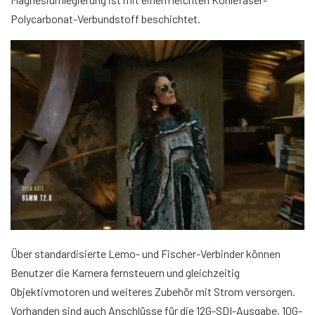
Polycarbonat-Verbundstoff beschichtet.
Über standardisierte Lemo- und Fischer-Verbinder können
Benutzer die Kamera fernsteuern und gleichzeitig
Objektivmotoren und weiteres Zubehör mit Strom versorgen.
Vorhanden sind auch Anschlüsse für die 12G-SDI-Ausgabe, 10G-