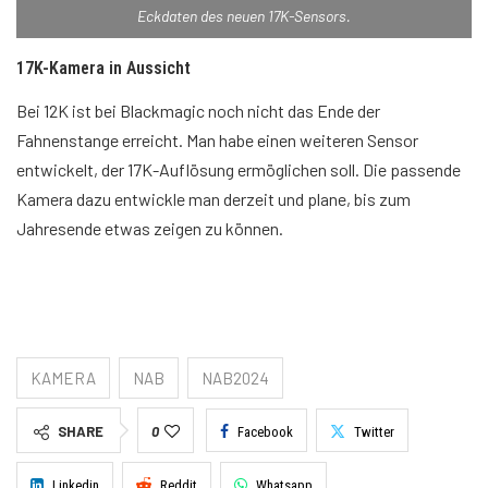
Eckdaten des neuen 17K-Sensors.
17K-Kamera in Aussicht
Bei 12K ist bei Blackmagic noch nicht das Ende der
Fahnenstange erreicht. Man habe einen weiteren Sensor
entwickelt, der 17K-Auflösung ermöglichen soll. Die passende
Kamera dazu entwickle man derzeit und plane, bis zum
Jahresende etwas zeigen zu können.
KAMERA
NAB
NAB2024
SHARE
0
Facebook
Twitter
Linkedin
Reddit
Whatsapp