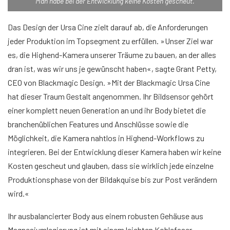
Man habe bei der Entwicklung keine Kosten gescheut.
Das Design der Ursa Cine zielt darauf ab, die Anforderungen
jeder Produktion im Topsegment zu erfüllen. »Unser Ziel war
es, die Highend-Kamera unserer Träume zu bauen, an der alles
dran ist, was wir uns je gewünscht haben«, sagte Grant Petty,
CEO von Blackmagic Design. »Mit der Blackmagic Ursa Cine
hat dieser Traum Gestalt angenommen. Ihr Bildsensor gehört
einer komplett neuen Generation an und ihr Body bietet die
branchenüblichen Features und Anschlüsse sowie die
Möglichkeit, die Kamera nahtlos in Highend-Workflows zu
integrieren. Bei der Entwicklung dieser Kamera haben wir keine
Kosten gescheut und glauben, dass sie wirklich jede einzelne
Produktionsphase von der Bildakquise bis zur Post verändern
wird.«
Ihr ausbalancierter Body aus einem robusten Gehäuse aus
Magnesiumlegierung ist mit einem leichten Kohlefaser-