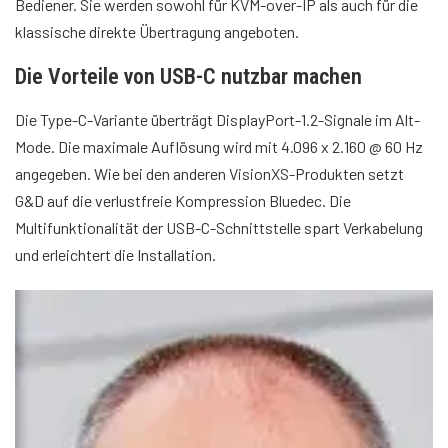
Bediener. Sie werden sowohl für KVM-over-IP als auch für die
klassische direkte Übertragung angeboten.
Die Vorteile von USB-C nutzbar machen
Die Type-C-Variante überträgt DisplayPort-1.2-Signale im Alt-
Mode. Die maximale Auflösung wird mit 4.096 x 2.160 @ 60 Hz
angegeben. Wie bei den anderen VisionXS-Produkten setzt
G&D auf die verlustfreie Kompression Bluedec. Die
Multifunktionalität der USB-C-Schnittstelle spart Verkabelung
und erleichtert die Installation.