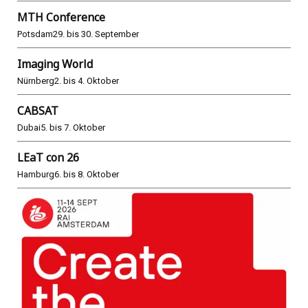
MTH Conference
Potsdam
29. bis 30. September
Imaging World
Nürnberg
2. bis 4. Oktober
CABSAT
Dubai
5. bis 7. Oktober
LEaT con 26
Hamburg
6. bis 8. Oktober