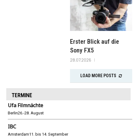
Erster Blick auf die
Sony FX5
28.07.2026
LOAD MORE POSTS
TERMINE
Ufa Filmnächte
Berlin
26.-28. August
IBC
Amsterdam
11. bis 14. September