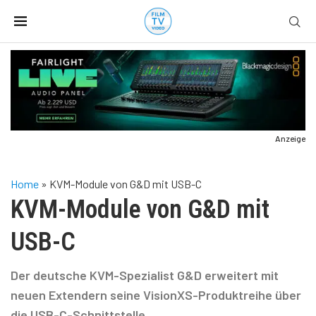
Anzeige
Home
»
KVM-Module von G&D mit USB-C
KVM-Module von G&D mit
USB-C
Der deutsche KVM-Spezialist G&D erweitert mit
neuen Extendern seine VisionXS-Produktreihe über
die USB-C-Schnittstelle.