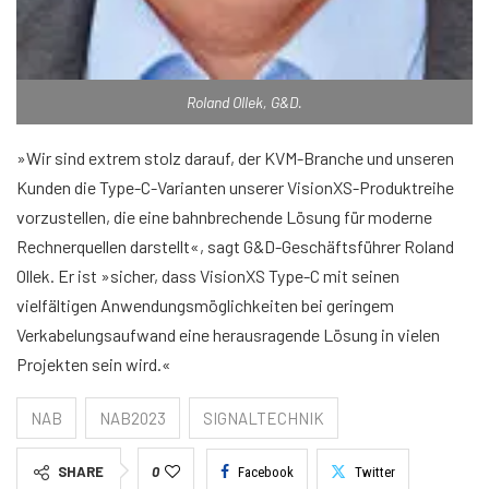
Roland Ollek, G&D.
»Wir sind extrem stolz darauf, der KVM-Branche und unseren
Kunden die Type-C-Varianten unserer VisionXS-Produktreihe
vorzustellen, die eine bahnbrechende Lösung für moderne
Rechnerquellen darstellt«, sagt G&D-Geschäftsführer Roland
Ollek. Er ist »sicher, dass VisionXS Type-C mit seinen
vielfältigen Anwendungsmöglichkeiten bei geringem
Verkabelungsaufwand eine herausragende Lösung in vielen
Projekten sein wird.«
NAB
NAB2023
SIGNALTECHNIK
SHARE
0
Facebook
Twitter