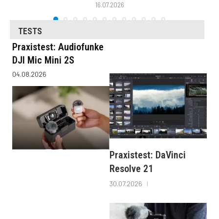
16.07.2026
TESTS
Praxistest: Audiofunke
DJI Mic Mini 2S
04.08.2026
Praxistest: DaVinci
Resolve 21
30.07.2026