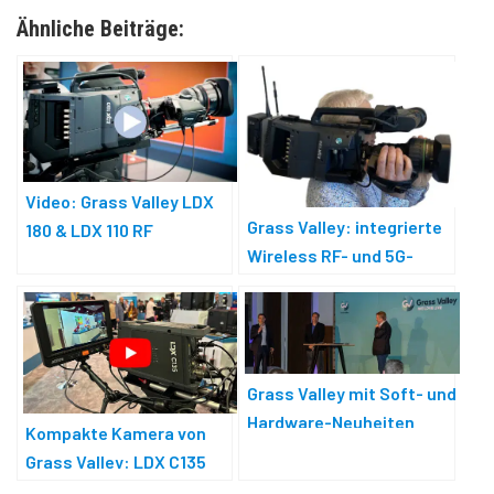
Ähnliche Beiträge:
Video: Grass Valley LDX
Grass Valley: integrierte
180 & LDX 110 RF
Wireless RF- und 5G-
Kameralösungen
Grass Valley mit Soft- und
Hardware-Neuheiten
Kompakte Kamera von
Grass Valley: LDX C135