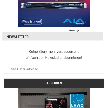
Anzeige
NEWSLETTER
Keine Story mehr verpassen und
einfach den Newsletter abonnieren!