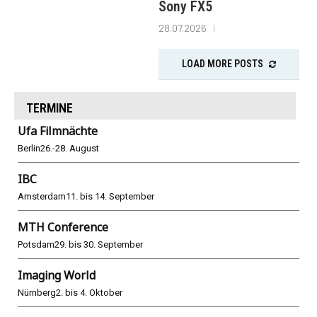
Sony FX5
28.07.2026
LOAD MORE POSTS
TERMINE
Ufa Filmnächte
Berlin
26.-28. August
IBC
Amsterdam
11. bis 14. September
MTH Conference
Potsdam
29. bis 30. September
Imaging World
Nürnberg
2. bis 4. Oktober