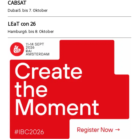
CABSAT
Dubai
5. bis 7. Oktober
LEaT con 26
Hamburg
6. bis 8. Oktober