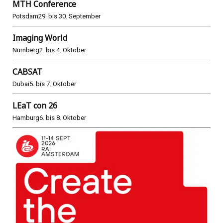
MTH Conference
Potsdam
29. bis 30. September
Imaging World
Nürnberg
2. bis 4. Oktober
CABSAT
Dubai
5. bis 7. Oktober
LEaT con 26
Hamburg
6. bis 8. Oktober