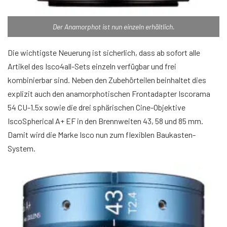
Der Anamorphot ist nun einzeln erhältlich.
Die wichtigste Neuerung ist sicherlich, dass ab sofort alle
Artikel des Isco4all-Sets einzeln verfügbar und frei
kombinierbar sind. Neben den Zubehörteilen beinhaltet dies
explizit auch den anamorphotischen Frontadapter Iscorama
54 CU-1.5x sowie die drei sphärischen Cine-Objektive
IscoSpherical A+ EF in den Brennweiten 43, 58 und 85 mm.
Damit wird die Marke Isco nun zum flexiblen Baukasten-
System.