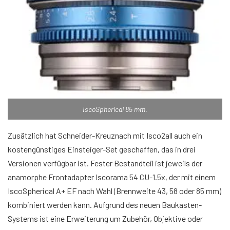
IscoSpherical 85 mm.
Zusätzlich hat Schneider-Kreuznach mit Isco2all auch ein
kostengünstiges Einsteiger-Set geschaffen, das in drei
Versionen verfügbar ist. Fester Bestandteil ist jeweils der
anamorphe Frontadapter Iscorama 54 CU-1.5x, der mit einem
IscoSpherical A+ EF nach Wahl (Brennweite 43, 58 oder 85 mm)
kombiniert werden kann. Aufgrund des neuen Baukasten-
Systems ist eine Erweiterung um Zubehör, Objektive oder