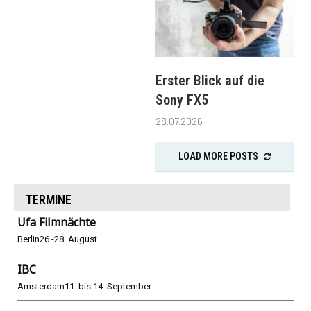
Erster Blick auf die
Sony FX5
28.07.2026
LOAD MORE POSTS
TERMINE
Ufa Filmnächte
Berlin
26.-28. August
IBC
Amsterdam
11. bis 14. September