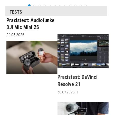
TESTS
Praxistest: Audiofunke
DJI Mic Mini 2S
04.08.2026
Praxistest: DaVinci
Resolve 21
30.07.2026