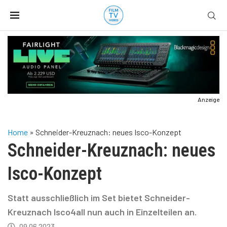
Anzeige
Home
»
Schneider-Kreuznach: neues Isco-Konzept
Schneider-Kreuznach: neues
Isco-Konzept
Statt ausschließlich im Set bietet Schneider-
Kreuznach Isco4all nun auch in Einzelteilen an.
09.06.2023