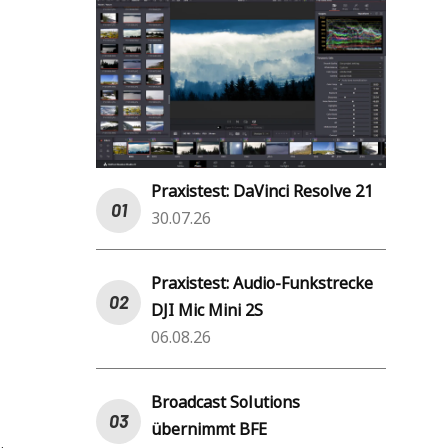
Praxistest: DaVinci Resolve 21
30.07.26
Praxistest: Audio-Funkstrecke
DJI Mic Mini 2S
06.08.26
Broadcast Solutions
übernimmt BFE