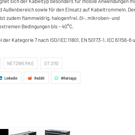
eignet sich der Kabeltyp besonders für mobile Anwendungen mi
 Außenbereich sowie für den Einsatz auf Kabeltrommeln. De
st zudem flammwidrig, halogenfrei, öl-, mikroben- und
 extremen Bedingungen bis – 40°C.
 der Kategorie 7 nach ISO/IEC 11801, EN 50173-1, IEC 61156-6 
NETZWERKE
ST 2110
Linkedin
Reddit
Whatsapp