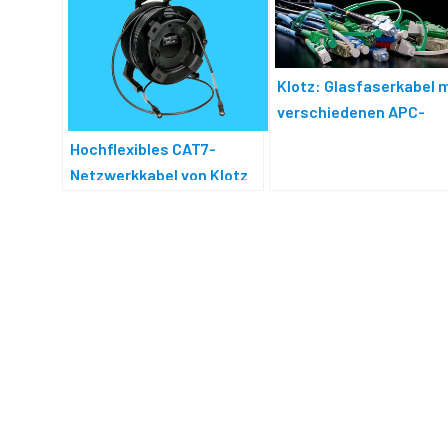
Klotz: Glasfaserkabel 
verschiedenen APC-
Steckern
Hochflexibles CAT7-
Netzwerkkabel von Klotz
AIS