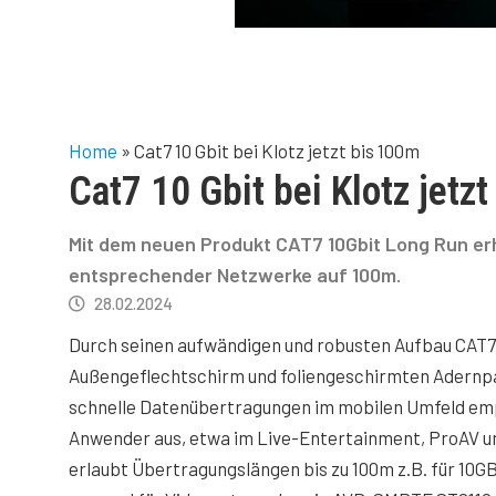
Home
»
Cat7 10 Gbit bei Klotz jetzt bis 100m
Cat7 10 Gbit bei Klotz jetz
Mit dem neuen Produkt CAT7 10Gbit Long Run erh
entsprechender Netzwerke auf 100m.
28.02.2024
Durch seinen aufwändigen und robusten Aufbau CAT
Außengeflechtschirm und foliengeschirmten Adernpa
schnelle Datenübertragungen im mobilen Umfeld emp
Anwender aus, etwa im Live-Entertainment, ProAV un
erlaubt Übertragungslängen bis zu 100m z.B. für 10