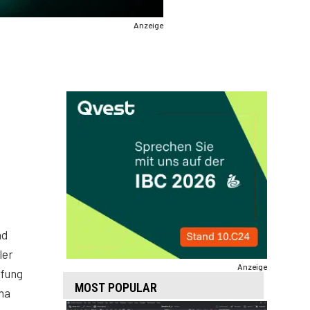
Anzeige
nd
ler
Anzeige
pfung
MOST POPULAR
na