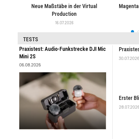
Neue Maßstäbe in der Virtual
MagentaT
Production
16.07.2026
TESTS
Praxistest: Audio-Funkstrecke DJI Mic
Praxiste
Mini 2S
30.07.202
06.08.2026
Erster B
28.07.202