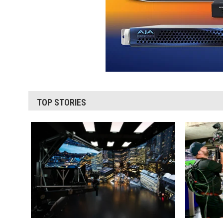
TOP STORIES