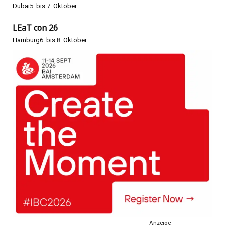
Dubai
5. bis 7. Oktober
LEaT con 26
Hamburg
6. bis 8. Oktober
Anzeige