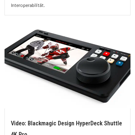
Interoperabilität.
Video: Blackmagic Design HyperDeck Shuttle
4K Pro