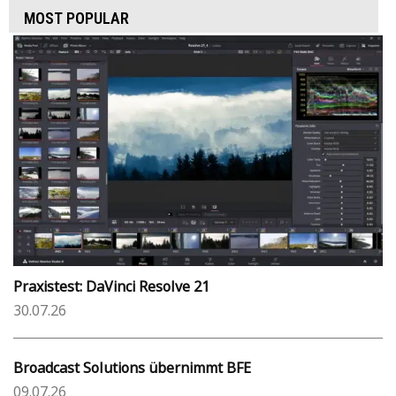
MOST POPULAR
Praxistest: DaVinci Resolve 21
30.07.26
Broadcast Solutions übernimmt BFE
09.07.26