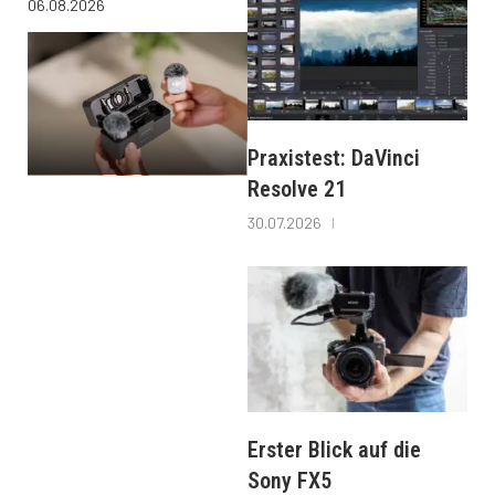
06.08.2026
Praxistest: DaVinci
Resolve 21
30.07.2026
Erster Blick auf die
Sony FX5