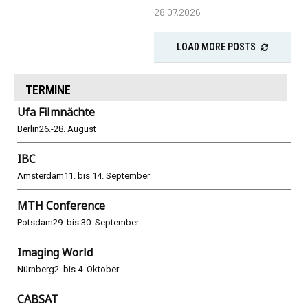
28.07.2026
LOAD MORE POSTS
TERMINE
Ufa Filmnächte
Berlin
26.-28. August
IBC
Amsterdam
11. bis 14. September
MTH Conference
Potsdam
29. bis 30. September
Imaging World
Nürnberg
2. bis 4. Oktober
CABSAT