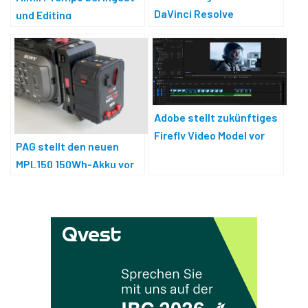
DaVinci Resolve
und Editing
Adobe stellt zukünftiges
Firefly Video Model vor
PAG stellt den neuen
MPL150 150Wh-Akku vor