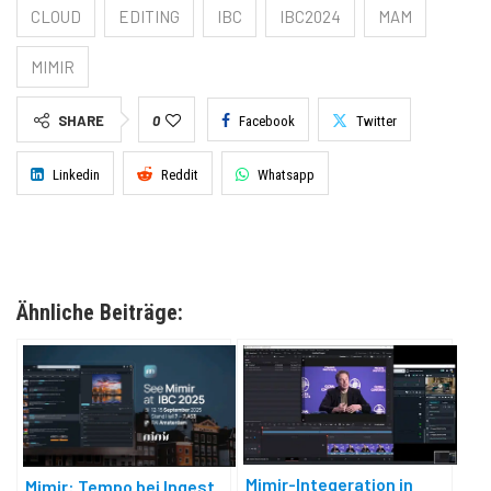
CLOUD
EDITING
IBC
IBC2024
MAM
MIMIR
SHARE
0
Facebook
Twitter
Linkedin
Reddit
Whatsapp
Ähnliche Beiträge:
Mimir-Integeration in
Mimir: Tempo bei Ingest