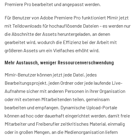
Premiere Pro bearbeitet und angepasst werden.
Für Benutzer von Adobe Premiere Pro funktioniert Mimir jetzt
mit Teildownloads für hochauflösende Dateien – es werden nur
die Abschnitte der Assets heruntergeladen, an denen
gearbeitet wird, wodurch die Effizienz bei der Arbeit mit
größeren Assets um ein Vielfaches erhöht wird.
Mehr Austausch, weniger Ressourcenverschwendung
Mimir-Benutzer können jetzt jede Datei, jedes
Bearbeitungsprojekt, jeden Ordner oder jede laufende Live-
Aufnahme sicher mit anderen Personen in ihrer Organisation
oder mit externen Mitarbeitenden teilen, gemeinsam
bearbeiten und empfangen. Dynamische Upload-Portale
können ad hoc oder dauerhaft eingerichtet werden, damit freie
Mitarbeiter und Freiberufler zeitkritisches Material, einmalig
oder in großen Mengen, an die Medienorganisation liefern