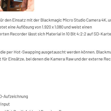
 für den Einsatz mit der Blackmagic Micro Studio Camera 4K, 
etet eine Auflösung von 1.920 x 1.080 und weist einen
rten Recorder lässt sich Material in 10 Bit 4:2:2 auf SD-Karte
s, die per Hot-Swapping ausgetauscht werden können. Blackm
nt für Einsätze, bei denen die Kamera Raw und der externe Re
HD-Aufzeichnung
-Input