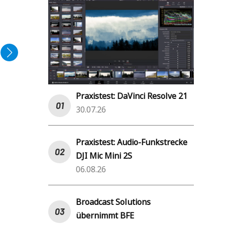
Praxistest: DaVinci Resolve 21
30.07.26
Praxistest: Audio-Funkstrecke
DJI Mic Mini 2S
06.08.26
Broadcast Solutions
übernimmt BFE