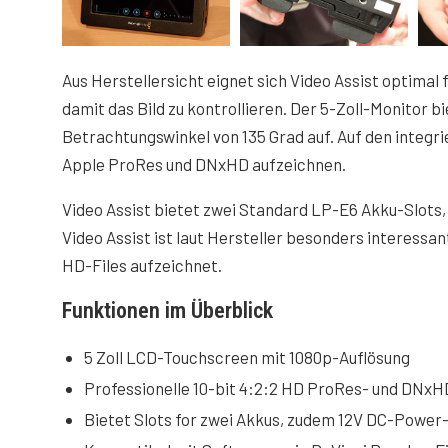
Aus Herstellersicht eignet sich Video Assist optimal
damit das Bild zu kontrollieren. Der 5-Zoll-Monitor bi
Betrachtungswinkel von 135 Grad auf. Auf den integrie
Apple ProRes und DNxHD aufzeichnen.
Video Assist bietet zwei Standard LP-E6 Akku-Slot
Video Assist ist laut Hersteller besonders interessa
HD-Files aufzeichnet.
Funktionen im Überblick
5 Zoll LCD-Touchscreen mit 1080p-Auflösung
Professionelle 10-bit 4:2:2 HD ProRes- und DNx
Bietet Slots for zwei Akkus, zudem 12V DC-Power