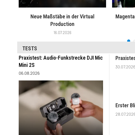
Neue Maßstäbe in der Virtual
MagentaT
Production
16.07.2026
TESTS
Praxistest: Audio-Funkstrecke DJI Mic
Praxiste
Mini 2S
30.07.202
06.08.2026
Erster B
28.07.202