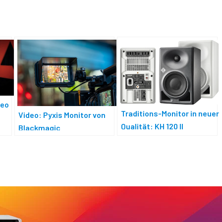
deo
Traditions-Monitor in neuer
Video: Pyxis Monitor von
Qualität: KH 120 II
Blackmagic