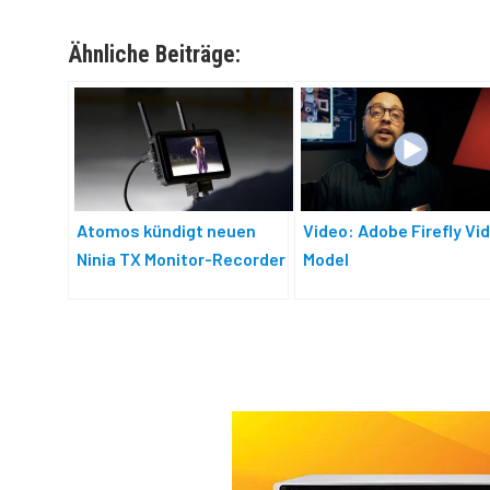
Ähnliche Beiträge:
Atomos kündigt neuen
Video: Adobe Firefly Vi
Ninja TX Monitor-Recorder
Model
an