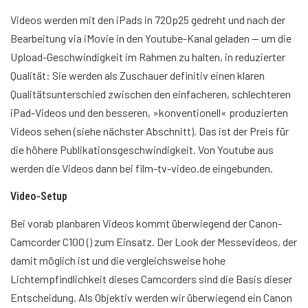
Videos werden mit den iPads in 720p25 gedreht und nach der
Bearbeitung via iMovie in den Youtube-Kanal geladen — um die
Upload-Geschwindigkeit im Rahmen zu halten, in reduzierter
Qualität: Sie werden als Zuschauer definitiv einen klaren
Qualitätsunterschied zwischen den einfacheren, schlechteren
iPad-Videos und den besseren, »konventionell« produzierten
Videos sehen (siehe nächster Abschnitt). Das ist der Preis für
die höhere Publikationsgeschwindigkeit. Von Youtube aus
werden die Videos dann bei film-tv-video.de eingebunden.
Video-Setup
Bei vorab planbaren Videos kommt überwiegend der Canon-
Camcorder C100 (
) zum Einsatz. Der Look der Messevideos, der
damit möglich ist und die vergleichsweise hohe
Lichtempfindlichkeit dieses Camcorders sind die Basis dieser
Entscheidung. Als Objektiv werden wir überwiegend ein Canon