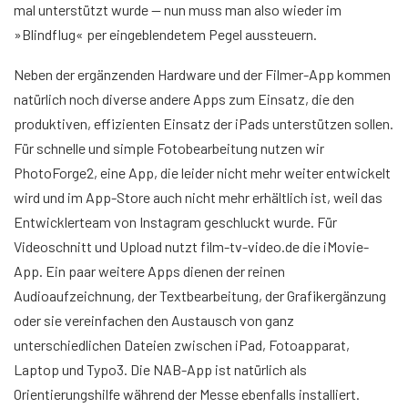
mal unterstützt wurde — nun muss man also wieder im
»Blindflug« per eingeblendetem Pegel aussteuern.
Neben der ergänzenden Hardware und der Filmer-App kommen
natürlich noch diverse andere Apps zum Einsatz, die den
produktiven, effizienten Einsatz der iPads unterstützen sollen.
Für schnelle und simple Fotobearbeitung nutzen wir
PhotoForge2, eine App, die leider nicht mehr weiter entwickelt
wird und im App-Store auch nicht mehr erhältlich ist, weil das
Entwicklerteam von Instagram geschluckt wurde. Für
Videoschnitt und Upload nutzt film-tv-video.de die iMovie-
App. Ein paar weitere Apps dienen der reinen
Audioaufzeichnung, der Textbearbeitung, der Grafikergänzung
oder sie vereinfachen den Austausch von ganz
unterschiedlichen Dateien zwischen iPad, Fotoapparat,
Laptop und Typo3. Die NAB-App ist natürlich als
Orientierungshilfe während der Messe ebenfalls installiert.