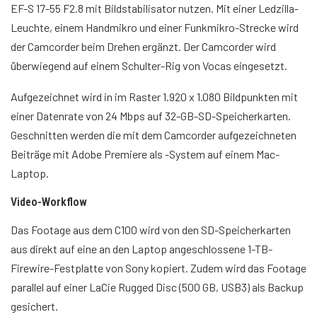
EF-S 17-55 F2.8 mit Bildstabilisator nutzen. Mit einer Ledzilla-
Leuchte, einem Handmikro und einer Funkmikro-Strecke wird
der Camcorder beim Drehen ergänzt. Der Camcorder wird
überwiegend auf einem Schulter-Rig von Vocas eingesetzt.
Aufgezeichnet wird in
im Raster 1.920 x 1.080 Bildpunkten mit
einer Datenrate von 24 Mbps auf 32-GB-SD-Speicherkarten.
Geschnitten werden die mit dem Camcorder aufgezeichneten
Beiträge mit Adobe Premiere als
-System auf einem Mac-
Laptop.
Video-Workflow
Das Footage aus dem C100 wird von den SD-Speicherkarten
aus direkt auf eine an den Laptop angeschlossene 1-TB-
Firewire-Festplatte von Sony kopiert. Zudem wird das Footage
parallel auf einer LaCie Rugged Disc (500 GB, USB3) als Backup
gesichert.