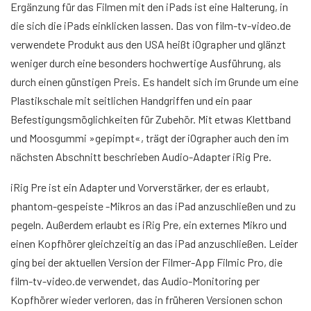
Ergänzung für das Filmen mit den iPads ist eine Halterung, in
die sich die iPads einklicken lassen. Das von film-tv-video.de
verwendete Produkt aus den USA heißt iOgrapher und glänzt
weniger durch eine besonders hochwertige Ausführung, als
durch einen günstigen Preis. Es handelt sich im Grunde um eine
Plastikschale mit seitlichen Handgriffen und ein paar
Befestigungsmöglichkeiten für Zubehör. Mit etwas Klettband
und Moosgummi »gepimpt«, trägt der iOgrapher auch den im
nächsten Abschnitt beschrieben Audio-Adapter iRig Pre.
iRig Pre ist ein Adapter und Vorverstärker, der es erlaubt,
phantom-gespeiste
-Mikros an das iPad anzuschließen und zu
pegeln. Außerdem erlaubt es iRig Pre, ein externes Mikro und
einen Kopfhörer gleichzeitig an das iPad anzuschließen. Leider
ging bei der aktuellen Version der Filmer-App Filmic Pro, die
film-tv-video.de verwendet, das Audio-Monitoring per
Kopfhörer wieder verloren, das in früheren Versionen schon