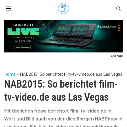
Anzeige
Home
»
NAB2015: So berichtet film-tv-video.de aus Las Vegas
NAB2015: So berichtet film-
tv-video.de aus Las Vegas
Mit täglichen News berichtet film-tv-video.de in
Wort und Bild auch von der diesjährigen NABShow in
Las Vegas. Für film-tv-video.de ist das mittlerweile