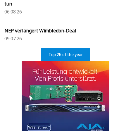
tun
06.08.26
NEP verlängert Wimbledon-Deal
09.07.26
Top 25 of the year