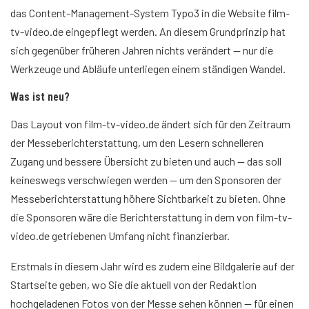
das Content-Management-System Typo3 in die Website film-
tv-video.de eingepflegt werden. An diesem Grundprinzip hat
sich gegenüber früheren Jahren nichts verändert — nur die
Werkzeuge und Abläufe unterliegen einem ständigen Wandel.
Was ist neu?
Das Layout von film-tv-video.de ändert sich für den Zeitraum
der Messeberichterstattung, um den Lesern schnelleren
Zugang und bessere Übersicht zu bieten und auch — das soll
keineswegs verschwiegen werden — um den Sponsoren der
Messeberichterstattung höhere Sichtbarkeit zu bieten. Ohne
die Sponsoren wäre die Berichterstattung in dem von film-tv-
video.de getriebenen Umfang nicht finanzierbar.
Erstmals in diesem Jahr wird es zudem eine Bildgalerie auf der
Startseite geben, wo Sie die aktuell von der Redaktion
hochgeladenen Fotos von der Messe sehen können — für einen