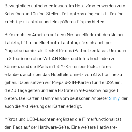
Bewegtbilder aufnehmen lassen. Im Hotelzimmer werden zum
Schreiben und Online-Stellen die Laptops eingesetzt, die eine
»richtige« Tastatur und ein größeres Display bieten.
Beim mobilen Arbeiten auf dem Messegelände mit den kleinen
Tablets, hilft eine Bluetooth-Tastatur, die sich auch per
Magnetscharnier als Deckel für das iPad nutzen lässt. Um auch
in Situationen ohne W-LAN Bilder und Infos hochladen zu
können, sind die iPads mit SIM-Karten bestückt, die es
erlauben, auch über das Mobiltelefonnetz von AT&T online zu
gehen. Dabei setzen wir Prepaid-SIM-Karten für die USA ein,
die 30 Tage gelten und eine Flatrate in 4G-Geschwindigkeit
bieten. Die Karten stammen vom deutschen Anbieter
Simly
, der
auch die Aktivierung der Karten erledigt.
Mikros und LED-Leuchten ergänzen die Filmerfunktionalität
der iPads auf der Hardware-Seite. Eine weitere Hardware-