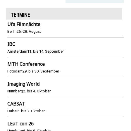
TERMINE
Ufa Filmnächte
Berlin
26.-28. August
IBC
Amsterdam
11. bis 14. September
MTH Conference
Potsdam
29. bis 30. September
Imaging World
Nürnberg
2. bis 4. Oktober
CABSAT
Dubai
5. bis 7. Oktober
LEaT con 26
Hamburg
6. bis 8. Oktober