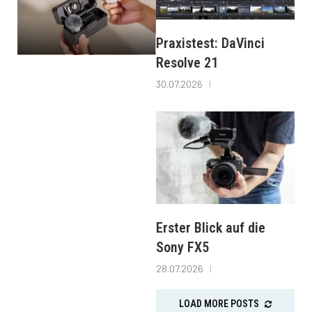
Praxistest: DaVinci
Resolve 21
30.07.2026
Erster Blick auf die
Sony FX5
28.07.2026
LOAD MORE POSTS