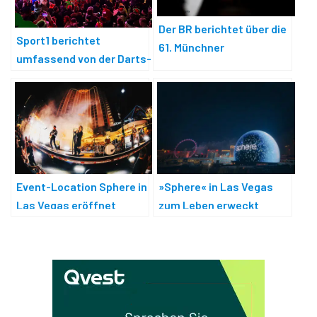
Der BR berichtet über die
Sport1 berichtet
61. Münchner
umfassend von der Darts-
Sicherheitskonferenz
WM 2026
Event-Location Sphere in
»Sphere« in Las Vegas
Las Vegas eröffnet
zum Leben erweckt