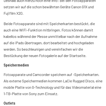
Deshalb auch hierzu noch eine Info: Bei den Fotoapparaten
setzen wir auf die schon bewährten Geräte Canon G1X und
Fujifilm X20.
Beide Fotoapparate sind mit Speicherkarten bestückt, die
auch eine WiFi-Funktion mitbringen. Fotos können damit
kabellos während der Messe unmittelbar nach der Aufnahme
auf die iPads übertragen, dort bearbeitet und hochgeladen
werden. So beschleunigen und vereinfachen wir die
Bestückung der neuen Fotogalerie auf der Startseite.
Speichermedien
Fotoapparate und Camcorder speichern auf
-Speicherkarten.
Als externe Speichermedien kommen LaCie Rugged Discs, eine
mobile Platte von G-Technology und für das Videomaterial eine
1-TB-Platte von Sony zum Einsatz.
Outlets