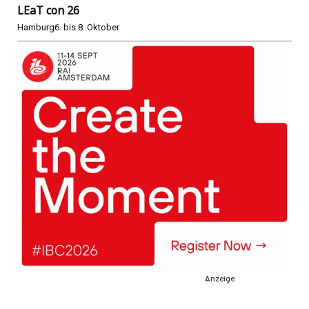
LEaT con 26
Hamburg
6. bis 8. Oktober
Anzeige