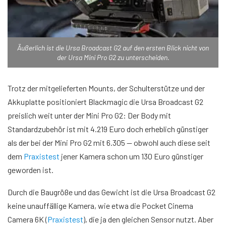
Äußerlich ist die Ursa Broadcast G2 auf den ersten Blick nicht von
der Ursa Mini Pro G2 zu unterscheiden.
Trotz der mitgelieferten Mounts, der Schulterstütze und der
Akkuplatte positioniert Blackmagic die Ursa Broadcast G2
preislich weit unter der Mini Pro G2: Der Body mit
Standardzubehör ist mit 4.219 Euro doch erheblich günstiger
als der bei der Mini Pro G2 mit 6.305 — obwohl auch diese seit
dem
Praxistest
jener Kamera schon um 130 Euro günstiger
geworden ist.
Durch die Baugröße und das Gewicht ist die Ursa Broadcast G2
keine unauffällige Kamera, wie etwa die Pocket Cinema
Camera 6K (
Praxistest
), die ja den gleichen Sensor nutzt. Aber