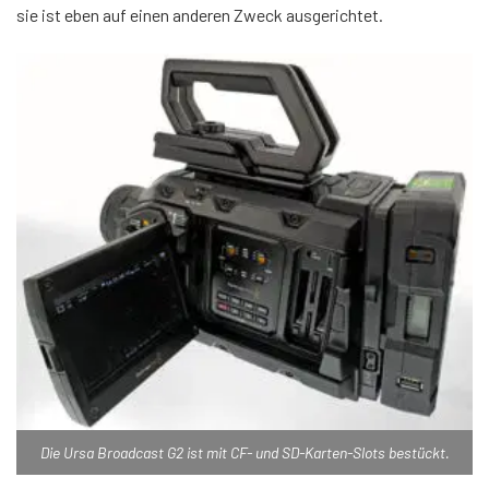
sie ist eben auf einen anderen Zweck ausgerichtet.
Die Ursa Broadcast G2 ist mit CF- und SD-Karten-Slots bestückt.