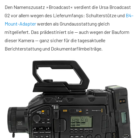
Den Namenszusatz »Broadcast« verdient die Ursa Broadcast
G2 vor allem wegen des Lieferumfangs: Schulterstütze und
B4-
Mount-Adapter
werden als Grundausstattung gleich
mitgeliefert. Das prädestiniert sie — auch wegen der Bauform
dieser Kamera — ganz sicher für die tagesaktuelle
Berichterstattung und Dokumentarfilmbeiträge.