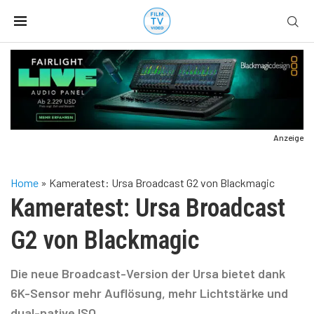
Anzeige
Home
»
Kameratest: Ursa Broadcast G2 von Blackmagic
Kameratest: Ursa Broadcast
G2 von Blackmagic
Die neue Broadcast-Version der Ursa bietet dank
6K-Sensor mehr Auflösung, mehr Lichtstärke und
dual-native ISO.