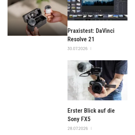
Praxistest: DaVinci
Resolve 21
30.07.2026
Erster Blick auf die
Sony FX5
28.07.2026