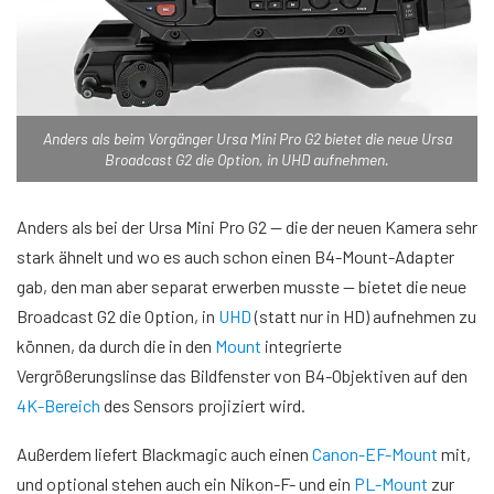
Anders als beim Vorgänger Ursa Mini Pro G2 bietet die neue Ursa
Broadcast G2 die Option, in UHD aufnehmen.
Anders als bei der Ursa Mini Pro G2 — die der neuen Kamera sehr
stark ähnelt und wo es auch schon einen B4-Mount-Adapter
gab, den man aber separat erwerben musste — bietet die neue
Broadcast G2 die Option, in
UHD
(statt nur in HD) aufnehmen zu
können, da durch die in den
Mount
integrierte
Vergrößerungslinse das Bildfenster von B4-Objektiven auf den
4K-Bereich
des Sensors projiziert wird.
Außerdem liefert Blackmagic auch einen
Canon-EF-Mount
mit,
und optional stehen auch ein Nikon-F- und ein
PL-Mount
zur