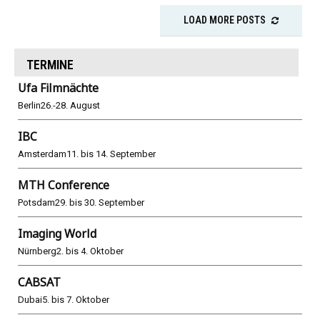
LOAD MORE POSTS
TERMINE
Ufa Filmnächte
Berlin
26.-28. August
IBC
Amsterdam
11. bis 14. September
MTH Conference
Potsdam
29. bis 30. September
Imaging World
Nürnberg
2. bis 4. Oktober
CABSAT
Dubai
5. bis 7. Oktober