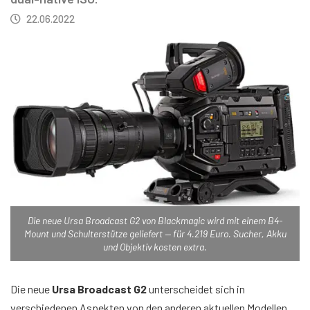
22.06.2022
Die neue Ursa Broadcast G2 von Blackmagic wird mit einem B4-
Mount und Schulterstütze geliefert — für 4.219 Euro. Sucher, Akku
und Objektiv kosten extra.
Die neue
Ursa Broadcast G2
unterscheidet sich in
verschiedenen Aspekten von den anderen aktuellen Modellen