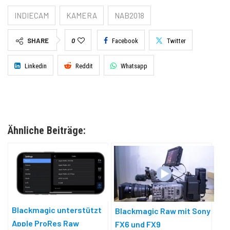
INDIECAM
KAMERA
NAB2018
SHARE
0
Facebook
Twitter
Linkedin
Reddit
Whatsapp
Ähnliche Beiträge:
Blackmagic unterstützt
Blackmagic Raw mit Sony
Apple ProRes Raw
FX6 und FX9