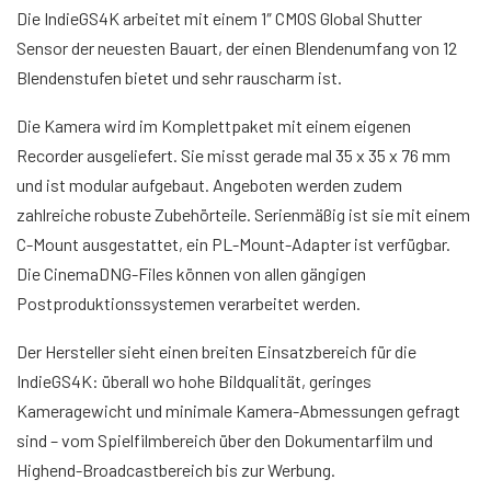
Die IndieGS4K arbeitet mit einem 1″ CMOS Global Shutter
Sensor der neuesten Bauart, der einen Blendenumfang von 12
Blendenstufen bietet und sehr rauscharm ist.
Die Kamera wird im Komplettpaket mit einem eigenen
Recorder ausgeliefert. Sie misst gerade mal 35 x 35 x 76 mm
und ist modular aufgebaut. Angeboten werden zudem
zahlreiche robuste Zubehörteile. Serienmäßig ist sie mit einem
C-Mount ausgestattet, ein PL-Mount-Adapter ist verfügbar.
Die CinemaDNG-Files können von allen gängigen
Postproduktionssystemen verarbeitet werden.
Der Hersteller sieht einen breiten Einsatzbereich für die
IndieGS4K: überall wo hohe Bildqualität, geringes
Kameragewicht und minimale Kamera-Abmessungen gefragt
sind – vom Spielfilmbereich über den Dokumentarfilm und
Highend-Broadcastbereich bis zur Werbung.