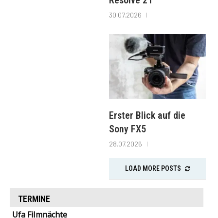
Resolve 21
30.07.2026
Erster Blick auf die
Sony FX5
28.07.2026
LOAD MORE POSTS
TERMINE
Ufa Filmnächte