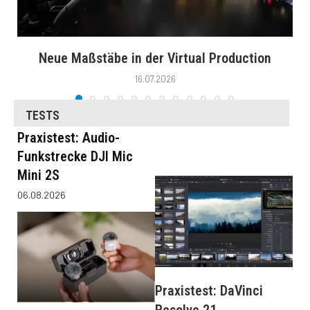
Neue Maßstäbe in der Virtual Production
16.07.2026
TESTS
Praxistest: Audio-
Funkstrecke DJI Mic
Mini 2S
06.08.2026
Praxistest: DaVinci