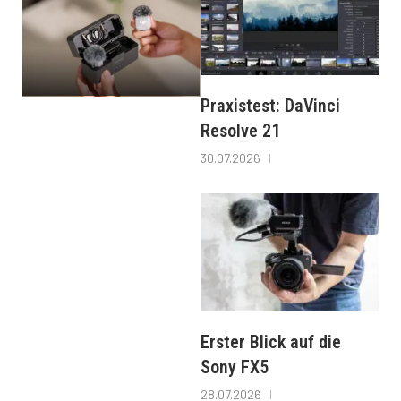
Praxistest: DaVinci
Resolve 21
30.07.2026
Erster Blick auf die
Sony FX5
28.07.2026