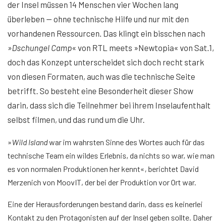
der Insel müssen 14 Menschen vier Wochen lang
überleben — ohne technische Hilfe und nur mit den
vorhandenen Ressourcen. Das klingt ein bisschen nach
»Dschungel Camp
« von RTL meets »Newtopia« von Sat.1,
doch das Konzept unterscheidet sich doch recht stark
von diesen Formaten, auch was die technische Seite
betrifft. So besteht eine Besonderheit dieser Show
darin, dass sich die Teilnehmer bei ihrem Inselaufenthalt
selbst filmen, und das rund um die Uhr.
»
Wild Island
war im wahrsten Sinne des Wortes auch für das
technische Team ein wildes Erlebnis, da nichts so war, wie man
es von normalen Produktionen her kennt«, berichtet David
Merzenich von MoovIT, der bei der Produktion vor Ort war.
Eine der Herausforderungen bestand darin, dass es keinerlei
Kontakt zu den Protagonisten auf der Insel geben sollte. Daher