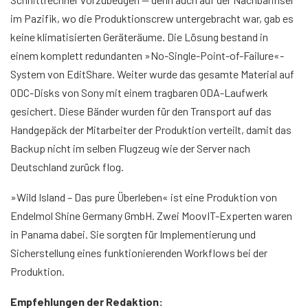
im Pazifik, wo die Produktionscrew untergebracht war, gab es
keine klimatisierten Geräteräume. Die Lösung bestand in
einem komplett redundanten »No-Single-Point-of-Failure«-
System von EditShare. Weiter wurde das gesamte Material auf
ODC-Disks von Sony mit einem tragbaren ODA-Laufwerk
gesichert. Diese Bänder wurden für den Transport auf das
Handgepäck der Mitarbeiter der Produktion verteilt, damit das
Backup nicht im selben Flugzeug wie der Server nach
Deutschland zurück flog.
»Wild Island – Das pure Überleben« ist eine Produktion von
Endelmol Shine Germany GmbH. Zwei MoovIT-Experten waren
in Panama dabei. Sie sorgten für Implementierung und
Sicherstellung eines funktionierenden Workflows bei der
Produktion.
Empfehlungen der Redaktion: