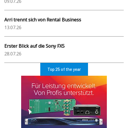
09.07.26
Arri trennt sich von Rental Business
13.07.26
Erster Blick auf die Sony FX5
28.07.26
Top 25 of the year