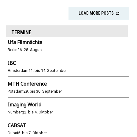
LOAD MORE POSTS
TERMINE
Ufa Filmnächte
Berlin
26.-28. August
IBC
Amsterdam
11. bis 14. September
MTH Conference
Potsdam
29. bis 30. September
Imaging World
Nürnberg
2. bis 4. Oktober
CABSAT
Dubai
5. bis 7. Oktober