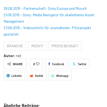
28.08.2015 – Partnerschaft: Sony Europa und MoovIt
21.08.2015 – Sony: Media Navigator für skalierbares Asset
Management
27.06.2015 – Videoschnitt für Journalisten: Pilotprojekt
gestartet
BRANCHE
MOOVIT
PROSIEBENSAT1
Autor:
red
SHARE
0
Facebook
Twitter
Linkedin
Reddit
Whatsapp
Ähnliche Beiträge: