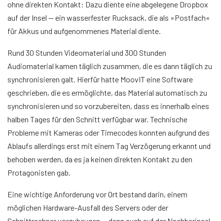
ohne direkten Kontakt: Dazu diente eine abgelegene Dropbox
auf der Insel — ein wasserfester Rucksack, die als »Postfach«
für Akkus und aufgenommenes Material diente.
Rund 30 Stunden Videomaterial und 300 Stunden
Audiomaterial kamen täglich zusammen, die es dann täglich zu
synchronisieren galt. Hierfür hatte MoovIT eine Software
geschrieben, die es ermöglichte, das Material automatisch zu
synchronisieren und so vorzubereiten, dass es innerhalb eines
halben Tages für den Schnitt verfügbar war. Technische
Probleme mit Kameras oder Timecodes konnten aufgrund des
Ablaufs allerdings erst mit einem Tag Verzögerung erkannt und
behoben werden, da es ja keinen direkten Kontakt zu den
Protagonisten gab.
Eine wichtige Anforderung vor Ort bestand darin, einem
möglichen Hardware-Ausfall des Servers oder der
Schnittrechner vorzubeugen — denn auch auf der Nachbarinsel