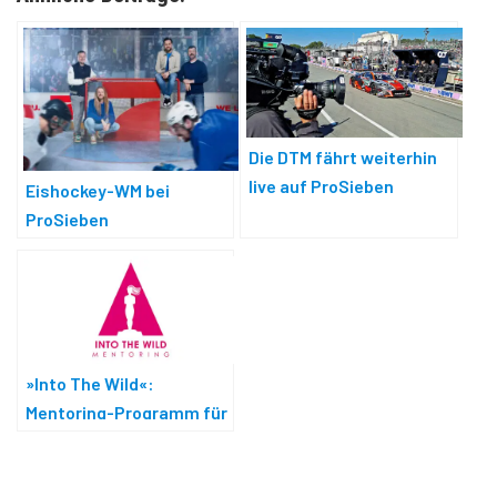
Die DTM fährt weiterhin
live auf ProSieben
Eishockey-WM bei
ProSieben
»Into The Wild«:
Mentoring-Programm für
weibliche Filmstoffe