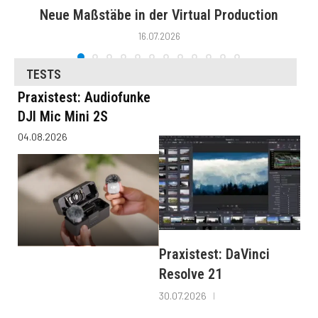
Neue Maßstäbe in der Virtual Production
16.07.2026
TESTS
Praxistest: Audiofunke
DJI Mic Mini 2S
04.08.2026
Praxistest: DaVinci
Resolve 21
30.07.2026