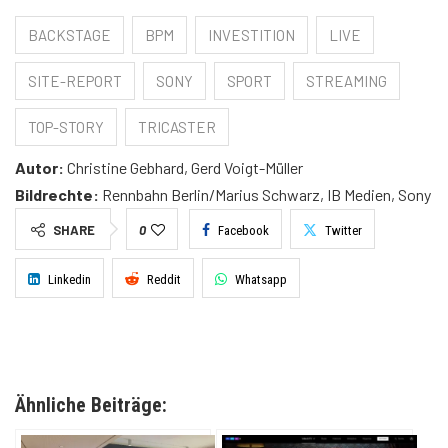
BACKSTAGE
BPM
INVESTITION
LIVE
SITE-REPORT
SONY
SPORT
STREAMING
TOP-STORY
TRICASTER
Autor:
Christine Gebhard, Gerd Voigt-Müller
Bildrechte:
Rennbahn Berlin/Marius Schwarz, IB Medien, Sony
SHARE
0
Facebook
Twitter
Linkedin
Reddit
Whatsapp
Ähnliche Beiträge: