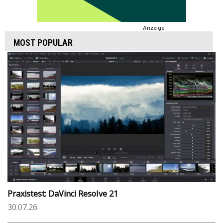
Anzeige
MOST POPULAR
Praxistest: DaVinci Resolve 21
30.07.26