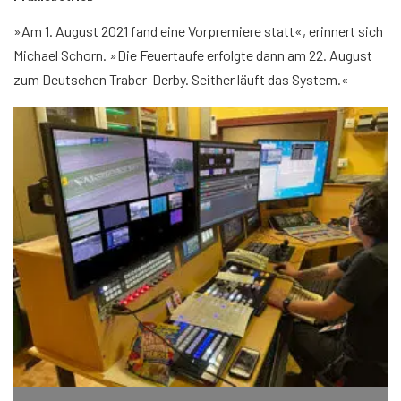
»Am 1. August 2021 fand eine Vorpremiere statt«, erinnert sich
Michael Schorn. »Die Feuertaufe erfolgte dann am 22. August
zum Deutschen Traber-Derby. Seither läuft das System.«