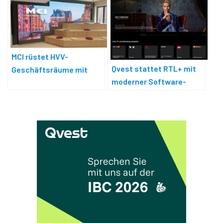
MCI rüstet HVV-
Qvest stattet RTL+ mit
Geschäftsräume mit
moderner Software-
Medientechnik aus
Architektur aus