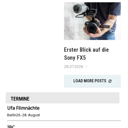
Erster Blick auf die
Sony FX5
28.07.2026
LOAD MORE POSTS
TERMINE
Ufa Filmnächte
Berlin
26.-28. August
IBC