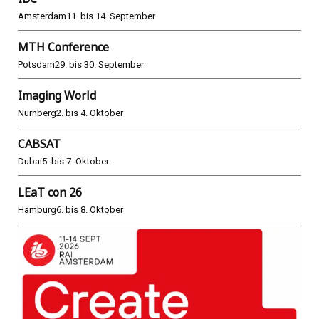
Amsterdam
11. bis 14. September
MTH Conference
Potsdam
29. bis 30. September
Imaging World
Nürnberg
2. bis 4. Oktober
CABSAT
Dubai
5. bis 7. Oktober
LEaT con 26
Hamburg
6. bis 8. Oktober