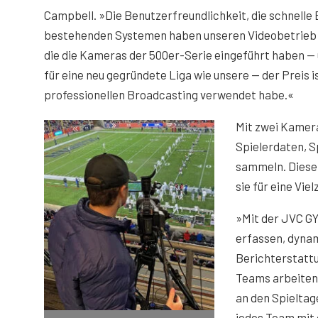
Campbell. »Die Benutzerfreundlichkeit, die schnelle
bestehenden Systemen haben unseren Videobetrieb e
die die Kameras der 500er-Serie eingeführt haben — 
für eine neu gegründete Liga wie unsere — der Preis is
professionellen Broadcasting verwendet habe.«
Mit zwei Kamer
Spielerdaten, S
sammeln. Diese 
sie für eine Vi
»Mit der JVC GY
erfassen, dynam
Berichterstattu
Teams arbeiten
an den Spieltag
jedes Team mit 