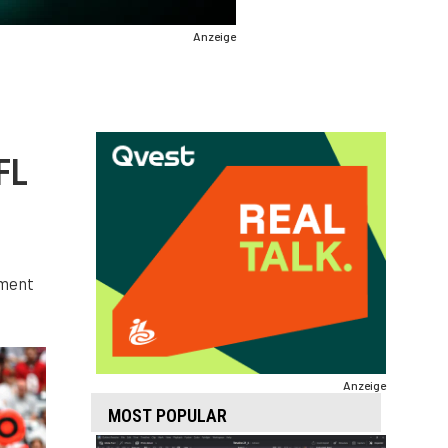
Anzeige
FL
ement
Anzeige
MOST POPULAR