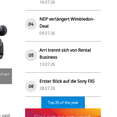
16.07.26
NEP verlängert Wimbledon-
Deal
09.07.26
Arri trennt sich von Rental
Business
13.07.26
ch gut
Erster Blick auf die Sony FX5
28.07.26
Top 25 of the year
« sagt