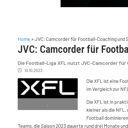
Home
»
JVC: Camcorder für Football-Coaching und S
JVC: Camcorder für Footba
Die Football-Liga XFL nutzt JVC-Camcorder für 
10.10.2023
Die XFL ist eine Fo
im Vergleich zur NFL
Die XFL ist in prakt
.
kleiner als die NFL,
Football dominieren
Teams, die Saison 2023 dauerte rund drei Monate und