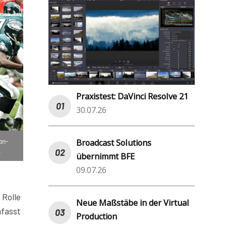
Praxistest: DaVinci Resolve 21
30.07.26
an-
Broadcast Solutions
.
übernimmt BFE
09.07.26
 Rolle
Neue Maßstäbe in der Virtual
mfasst
Production