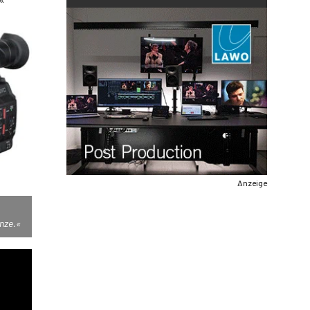
Anzeige
nze.«