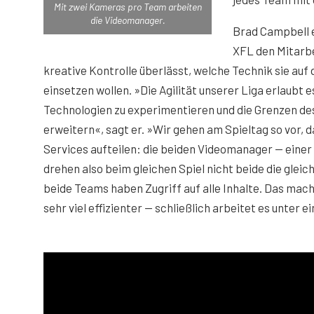
Mit zwei Kameras pro Team arbeiten
die Videomanager.
Brad Campbell e
XFL den Mitarb
kreative Kontrolle überlässt, welche Technik sie auf
einsetzen wollen. »Die Agilität unserer Liga erlaubt e
Technologien zu experimentieren und die Grenzen de
erweitern«, sagt er. »Wir gehen am Spieltag so vor, d
Services aufteilen: die beiden Videomanager — einer
drehen also beim gleichen Spiel nicht beide die glei
beide Teams haben Zugriff auf alle Inhalte. Das mac
sehr viel effizienter — schließlich arbeitet es unter 