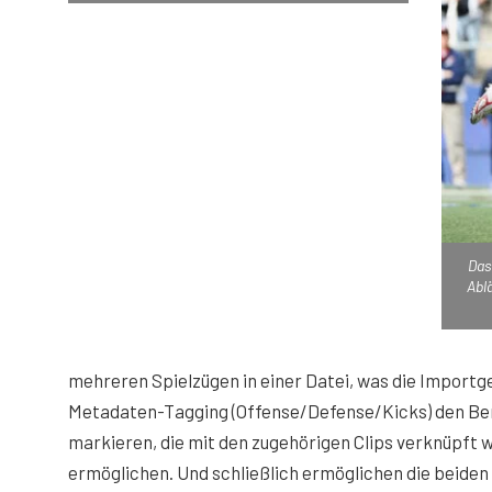
Das
Abl
mehreren Spielzügen in einer Datei, was die Import
Metadaten-Tagging (Offense/Defense/Kicks) den Benu
markieren, die mit den zugehörigen Clips verknüpft 
ermöglichen. Und schließlich ermöglichen die beiden