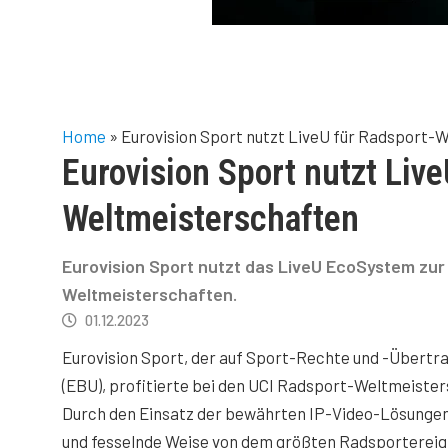
Home
»
Eurovision Sport nutzt LiveU für Radsport-
Eurovision Sport nutzt Live
Weltmeisterschaften
Eurovision Sport nutzt das LiveU EcoSystem zur
Weltmeisterschaften.
01.12.2023
Eurovision Sport, der auf Sport-Rechte und -Übertr
(EBU), profitierte bei den UCI Radsport-Weltmeister
Durch den Einsatz der bewährten IP-Video-Lösungen v
und fesselnde Weise von dem größten Radsportereign