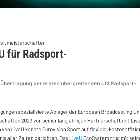
Weltmeisterschaften
U für Radsport-
 Übertragung der ersten übergreifenden UCI Radsport-
agungen spezialisierte Ableger der European Broadcasting Un
schaften 2023 von seiner langjährigen Partnerschaft mit Liv
on LiveU konnte Eurovision Sport auf flexible, kosteneffizie
is aller Zeiten berichten. Das
LiveU
EcoSystem trug mit sein