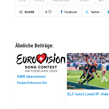
SHARE
0
Facebook
Twitter
Ähnliche Beiträge:
SWR übernimmt
Federführung für
Eurovision Song Contest
ELF nutzt LiveU IP-Vide