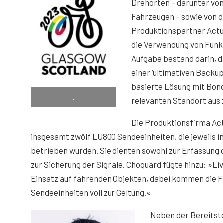
Drehorten – darunter vo
Fahrzeugen – sowie von 
Produktionspartner Actua
die Verwendung von Funkst
Aufgabe bestand darin, d
einer ‘ultimativen Backup
basierte Lösung mit Bond
.
relevanten Standort aus 
Die Produktionsfirma Act
insgesamt zwölf LU800 Sendeeinheiten, die jeweils
betrieben wurden. Sie dienten sowohl zur Erfassung d
zur Sicherung der Signale. Choquard fügte hinzu: »Live
Einsatz auf fahrenden Objekten, dabei kommen die F
Sendeeinheiten voll zur Geltung.«
Neben der Bereitste