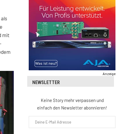
 als
te
d mit
-
jedem
Anzeige
NEWSLETTER
Keine Story mehr verpassen und
einfach den Newsletter abonnieren!