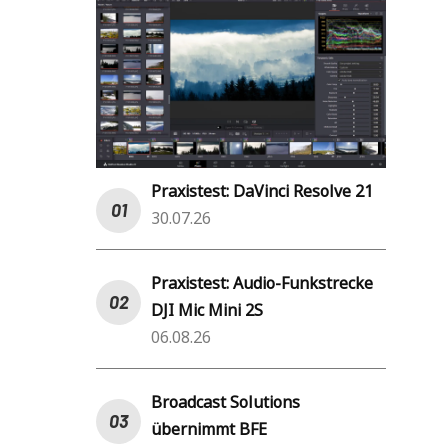
Praxistest: DaVinci Resolve 21
30.07.26
Praxistest: Audio-Funkstrecke
DJI Mic Mini 2S
06.08.26
Broadcast Solutions
übernimmt BFE