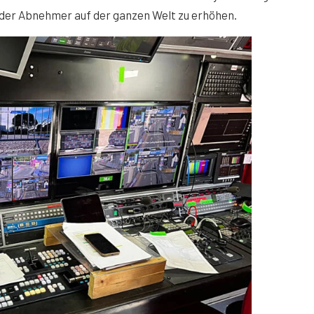
l der Abnehmer auf der ganzen Welt zu erhöhen.