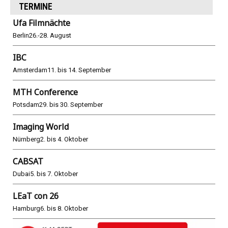
TERMINE
Ufa Filmnächte
Berlin
26.-28. August
IBC
Amsterdam
11. bis 14. September
MTH Conference
Potsdam
29. bis 30. September
Imaging World
Nürnberg
2. bis 4. Oktober
CABSAT
Dubai
5. bis 7. Oktober
LEaT con 26
Hamburg
6. bis 8. Oktober