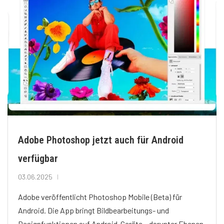
Adobe Photoshop jetzt auch für Android
verfügbar
03.06.2025
Adobe veröffentlicht Photoshop Mobile (Beta) für
Android. Die App bringt Bildbearbeitungs- und
Designfunktionen auf Android-Geräte – darunter Ebenen,