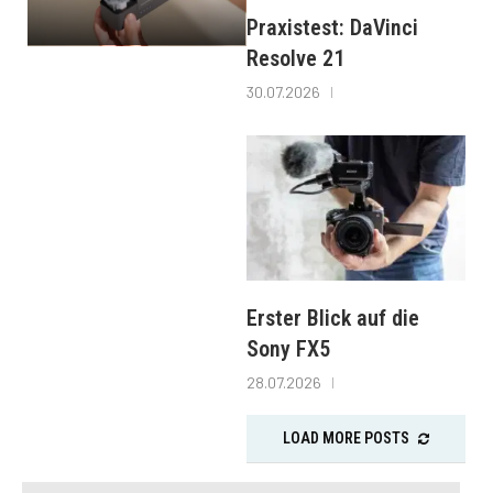
Praxistest: DaVinci
Resolve 21
30.07.2026
Erster Blick auf die
Sony FX5
28.07.2026
LOAD MORE POSTS