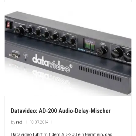
Datavideo: AD-200 Audio-Delay-Mischer
by
red
10.07.2014
Datavideo führt mit dem AD-200 ein Gerät ein, das