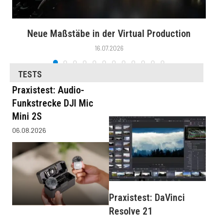
Neue Maßstäbe in der Virtual Production
16.07.2026
TESTS
Praxistest: Audio-
Funkstrecke DJI Mic
Mini 2S
06.08.2026
Praxistest: DaVinci
Resolve 21