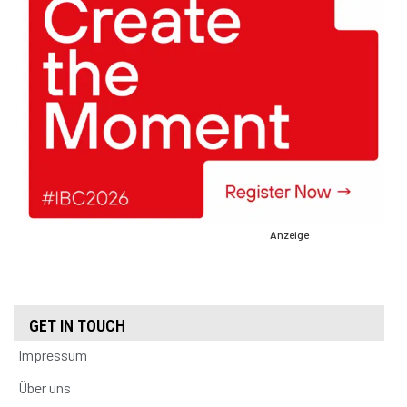
Anzeige
GET IN TOUCH
Impressum
Über uns