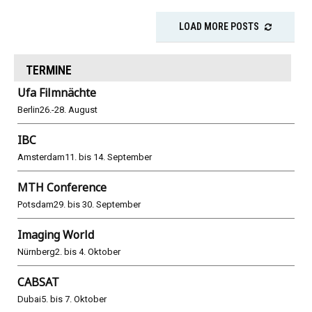
LOAD MORE POSTS
TERMINE
Ufa Filmnächte
Berlin
26.-28. August
IBC
Amsterdam
11. bis 14. September
MTH Conference
Potsdam
29. bis 30. September
Imaging World
Nürnberg
2. bis 4. Oktober
CABSAT
Dubai
5. bis 7. Oktober