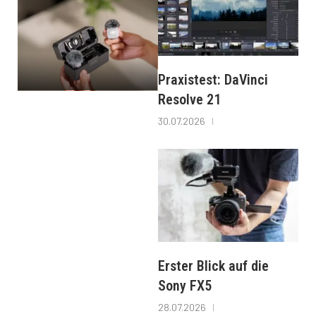
Praxistest: DaVinci
Resolve 21
30.07.2026
Erster Blick auf die
Sony FX5
28.07.2026