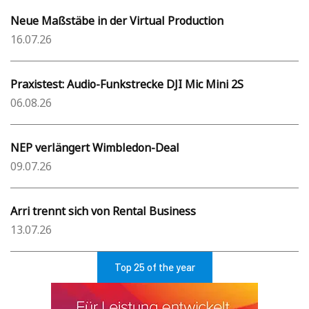
Neue Maßstäbe in der Virtual Production
16.07.26
Praxistest: Audio-Funkstrecke DJI Mic Mini 2S
06.08.26
NEP verlängert Wimbledon-Deal
09.07.26
Arri trennt sich von Rental Business
13.07.26
Top 25 of the year