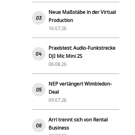
Neue Maßstäbe in der Virtual
Production
16.07.26
Praxistest: Audio-Funkstrecke
DJI Mic Mini 2S
06.08.26
NEP verlängert Wimbledon-
Deal
09.07.26
Arri trennt sich von Rental
Business