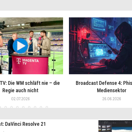
V: Die WM schläft nie – die
Broadcast Defense 4: Phis
Regie auch nicht
Mediensektor
02.07.2026
26.06.2026
st: DaVinci Resolve 21