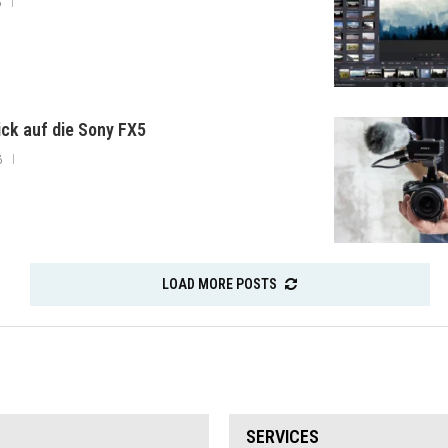
6
lick auf die Sony FX5
6
LOAD MORE POSTS
SERVICES