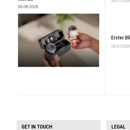
30.07.202
06.08.2026
Erster B
28.07.202
GET IN TOUCH
LEGAL