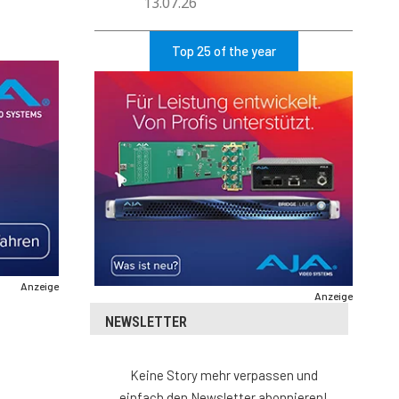
13.07.26
Top 25 of the year
Anzeige
Anzeige
NEWSLETTER
Keine Story mehr verpassen und
einfach den Newsletter abonnieren!