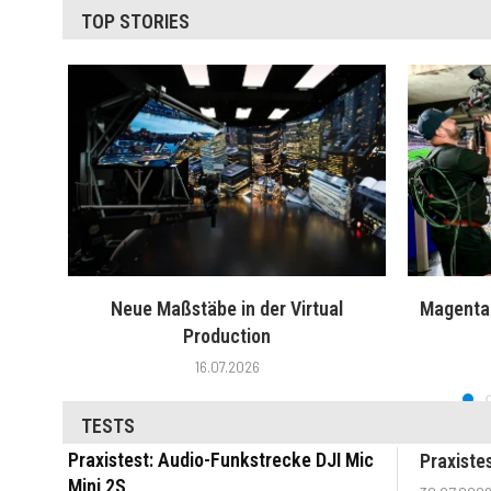
TOP STORIES
Neue Maßstäbe in der Virtual
MagentaT
Production
16.07.2026
TESTS
Praxistest: Audio-Funkstrecke DJI Mic
Praxiste
Mini 2S