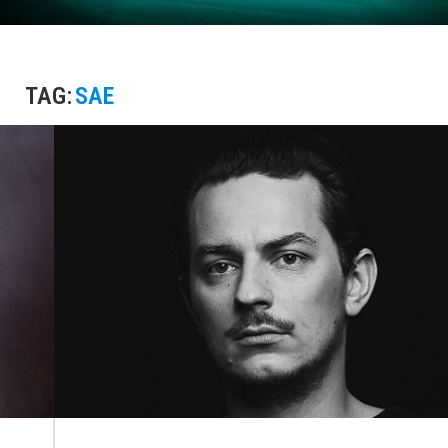
TAG:
SAE