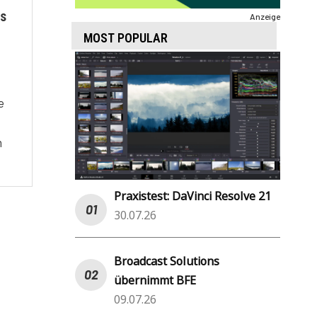
is
Anzeige
MOST POPULAR
e
n
Praxistest: DaVinci Resolve 21
30.07.26
Broadcast Solutions
übernimmt BFE
09.07.26