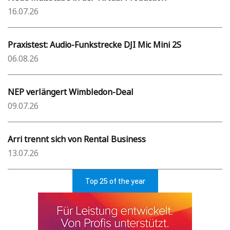
16.07.26
Praxistest: Audio-Funkstrecke DJI Mic Mini 2S
06.08.26
NEP verlängert Wimbledon-Deal
09.07.26
Arri trennt sich von Rental Business
13.07.26
Top 25 of the year