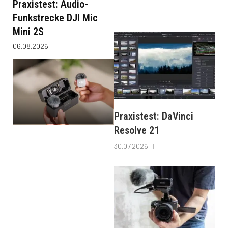
Praxistest: Audio-
Funkstrecke DJI Mic
Mini 2S
06.08.2026
Praxistest: DaVinci
Resolve 21
30.07.2026