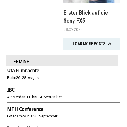
Erster Blick auf die
Sony FX5
28.07.2026
LOAD MORE POSTS
TERMINE
Ufa Filmnächte
Berlin
26.-28. August
IBC
Amsterdam
11. bis 14. September
MTH Conference
Potsdam
29. bis 30. September