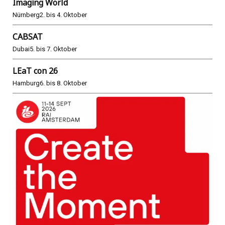
Imaging World
Nürnberg
2. bis 4. Oktober
CABSAT
Dubai
5. bis 7. Oktober
LEaT con 26
Hamburg
6. bis 8. Oktober