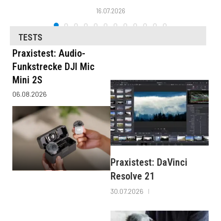
16.07.2026
TESTS
Praxistest: Audio-
Funkstrecke DJI Mic
Mini 2S
06.08.2026
Praxistest: DaVinci
Resolve 21
30.07.2026