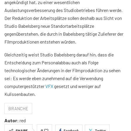
angekündigt hat, zu einer wesentlichen
Auslastungsverbesserung des Studiobetriebes führen werde.
Der Reduktion der Arbeitsplätze sollen deshalb aus Sicht von
Studio Babelsberg neue Standortarbeitsplätze
gegenüberstehen, die durch in Babelsberg tätige Zulieferer der
Filmproduktionen entstehen würden.
Gleichzeitig weist Studio Babelsberg darauf hin, dass die
Entscheidung zum Personalabbau auch als Folge
technologischer Änderungen in der Filmproduktion zu sehen
sei: Es werde eben zunehmend auf die Verwendung
computergestützter
VFX
gesetzt und weniger auf
Kulissenbauten.
BRANCHE
Autor:
red
SHARE
0
Facebook
Twitter