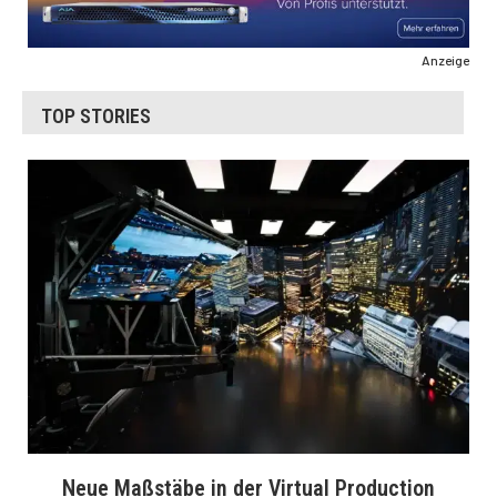
Anzeige
TOP STORIES
Neue Maßstäbe in der Virtual Production