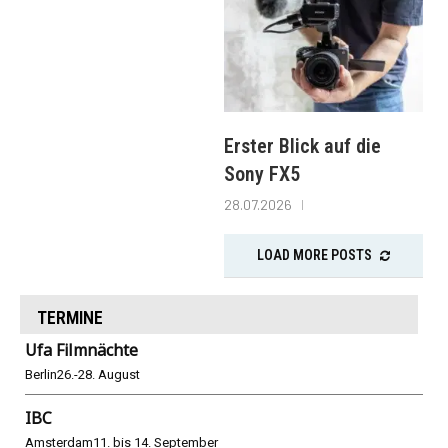
Erster Blick auf die
Sony FX5
28.07.2026
LOAD MORE POSTS
TERMINE
Ufa Filmnächte
Berlin
26.-28. August
IBC
Amsterdam
11. bis 14. September