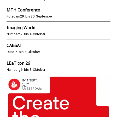
MTH Conference
Potsdam
29. bis 30. September
Imaging World
Nürnberg
2. bis 4. Oktober
CABSAT
Dubai
5. bis 7. Oktober
LEaT con 26
Hamburg
6. bis 8. Oktober