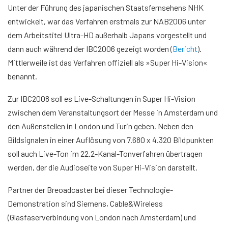
Unter der Führung des japanischen Staatsfernsehens NHK
entwickelt, war das Verfahren erstmals zur NAB2006 unter
dem Arbeitstitel Ultra-HD außerhalb Japans vorgestellt und
dann auch während der IBC2006 gezeigt worden (
Bericht
).
Mittlerweile ist das Verfahren offiziell als »Super Hi-Vision«
benannt.
Zur IBC2008 soll es Live-Schaltungen in Super Hi-Vision
zwischen dem Veranstaltungsort der Messe in Amsterdam und
den Außenstellen in London und Turin geben. Neben den
Bildsignalen in einer Auflösung von 7.680 x 4.320 Bildpunkten
soll auch Live-Ton im 22.2-Kanal-Tonverfahren übertragen
werden, der die Audioseite von Super Hi-Vision darstellt.
Partner der Breoadcaster bei dieser Technologie-
Demonstration sind Siemens, Cable&Wireless
(Glasfaserverbindung von London nach Amsterdam) und