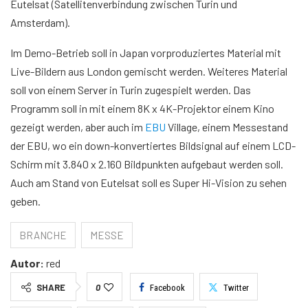
Eutelsat (Satellitenverbindung zwischen Turin und
Amsterdam).
Im Demo-Betrieb soll in Japan vorproduziertes Material mit
Live-Bildern aus London gemischt werden. Weiteres Material
soll von einem Server in Turin zugespielt werden. Das
Programm soll in mit einem 8K x 4K-Projektor einem Kino
gezeigt werden, aber auch im
EBU
Village, einem Messestand
der EBU, wo ein down-konvertiertes Bildsignal auf einem LCD-
Schirm mit 3.840 x 2.160 Bildpunkten aufgebaut werden soll.
Auch am Stand von Eutelsat soll es Super Hi-Vision zu sehen
geben.
BRANCHE
MESSE
Autor:
red
SHARE
0
Facebook
Twitter