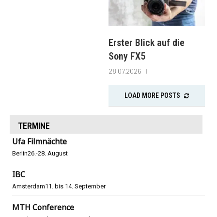
Erster Blick auf die
Sony FX5
28.07.2026
LOAD MORE POSTS
TERMINE
Ufa Filmnächte
Berlin
26.-28. August
IBC
Amsterdam
11. bis 14. September
MTH Conference