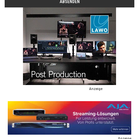
Anzeige
Anzeige