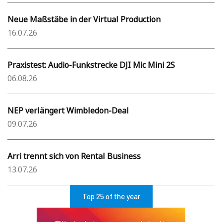
Neue Maßstäbe in der Virtual Production
16.07.26
Praxistest: Audio-Funkstrecke DJI Mic Mini 2S
06.08.26
NEP verlängert Wimbledon-Deal
09.07.26
Arri trennt sich von Rental Business
13.07.26
Top 25 of the year