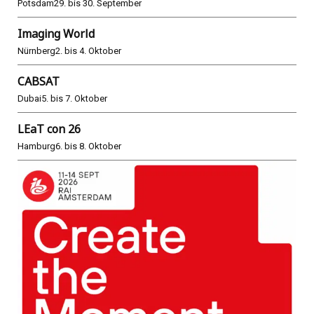
Potsdam
29. bis 30. September
Imaging World
Nürnberg
2. bis 4. Oktober
CABSAT
Dubai
5. bis 7. Oktober
LEaT con 26
Hamburg
6. bis 8. Oktober