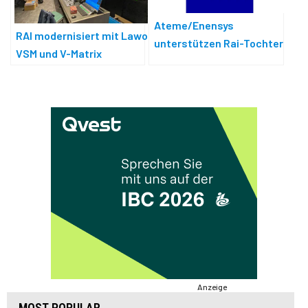
Ateme/Enensys
RAI modernisiert mit Lawo
unterstützen Rai-Tochter
VSM und V-Matrix
bei der Umstellung auf
DVB-T2-Netz
Anzeige
MOST POPULAR