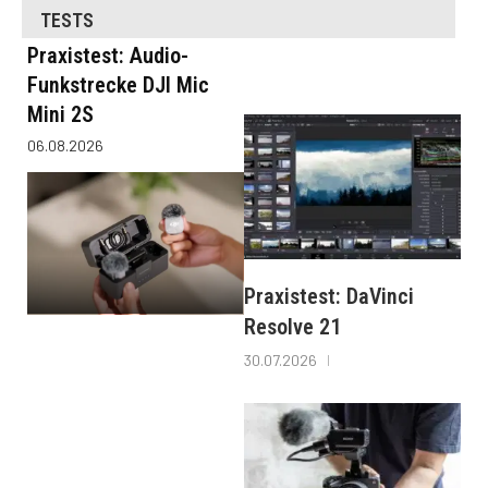
TESTS
Praxistest: Audio-
Funkstrecke DJI Mic
Mini 2S
06.08.2026
Praxistest: DaVinci
Resolve 21
30.07.2026