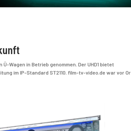
kunft
en Ü-Wagen in Betrieb genommen. Der UHD1 bietet
ung im IP-Standard ST2110. film-tv-video.de war vor Or