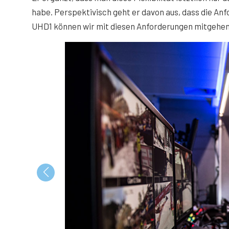
habe. Perspektivisch geht er davon aus, dass die An
UHD1 können wir mit diesen Anforderungen mitgehen