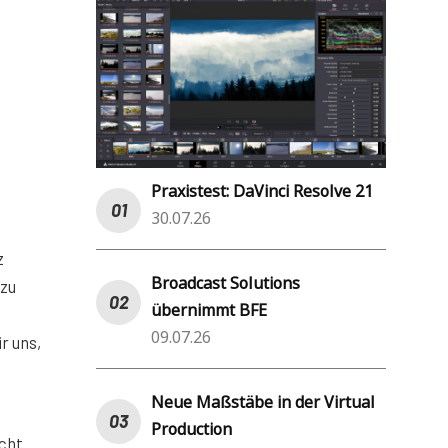
Praxistest: DaVinci Resolve 21
30.07.26
z
Broadcast Solutions
 zu
übernimmt BFE
09.07.26
r uns,
Neue Maßstäbe in der Virtual
Production
icht