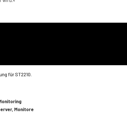
dung für ST2210.
Monitoring
Server, Monitore