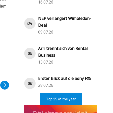
16.07.26
 dem
NEP verlängert Wimbledon-
Deal
09.07.26
Arri trennt sich von Rental
Business
13.07.26
Erster Blick auf die Sony FX5
28.07.26
Top 25 of the year