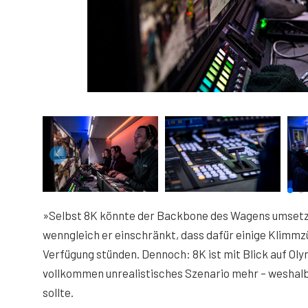
»Selbst 8K könnte der Backbone des Wagens umsetzen
wenngleich er einschränkt, dass dafür einige Klimmz
Verfügung stünden. Dennoch: 8K ist mit Blick auf Oly
vollkommen unrealistisches Szenario mehr – weshalb 
sollte.