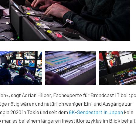
«, sagt Adrian Hilber, Fachexperte für Broadcast IT bei tpc
üge nötig wären und natürlich weniger Ein- und Ausgänge zur
mpia 2020 in Tokio und seit dem
8K-Sendestart in Japan
kein
man es bei einem längeren Investitionszyklus im Blick behal