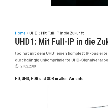
Home
»
UHD1: Mit Full-IP in die Zukunft
UHD1: Mit Full-IP in die Zu
tpc hat mit dem UHD1 einen komplett IP-basiert
durchgängig unkomprimierte UHD-Signalverarbeit
21.02.2019
HD, UHD, HDR und SDR in allen Varianten