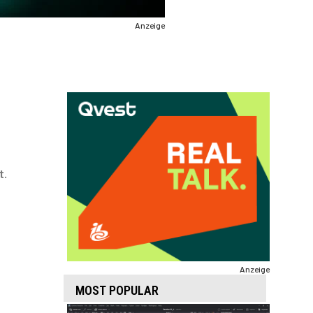
Anzeige
t.
Anzeige
MOST POPULAR