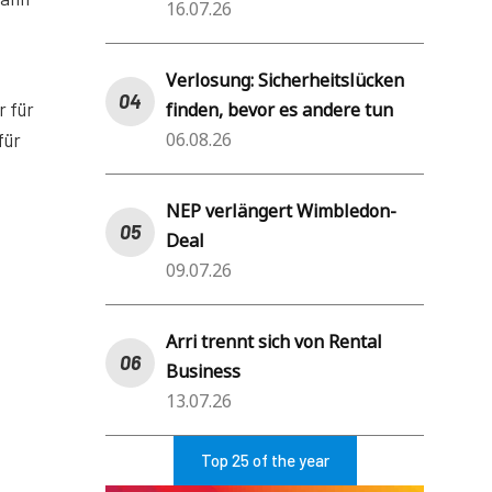
16.07.26
Verlosung: Sicherheitslücken
finden, bevor es andere tun
 für
06.08.26
für
NEP verlängert Wimbledon-
Deal
09.07.26
Arri trennt sich von Rental
Business
13.07.26
Top 25 of the year