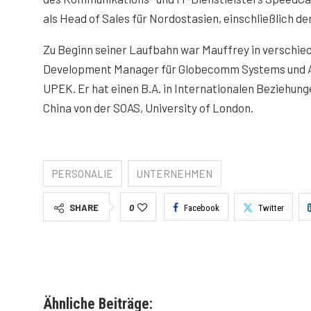
als Head of Sales für Nordostasien, einschließlich de
Zu Beginn seiner Laufbahn war Mauffrey in verschi
Development Manager für Globecomm Systems und Am
UPEK. Er hat einen B.A. in Internationalen Beziehung
China von der SOAS, University of London.
PERSONALIE
UNTERNEHMEN
SHARE
0
Facebook
Twitter
Ähnliche Beiträge: