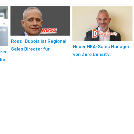
Ross: Dubois ist Regional
Neuer MEA-Sales Manager
Sales Director für
cker
von Zero Density
Nordeuropa
die