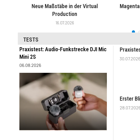
Neue Maßstäbe in der Virtual
MagentaT
Production
16.07.2026
TESTS
Praxistest: Audio-Funkstrecke DJI Mic
Praxiste
Mini 2S
30.07.202
06.08.2026
Erster B
28.07.202