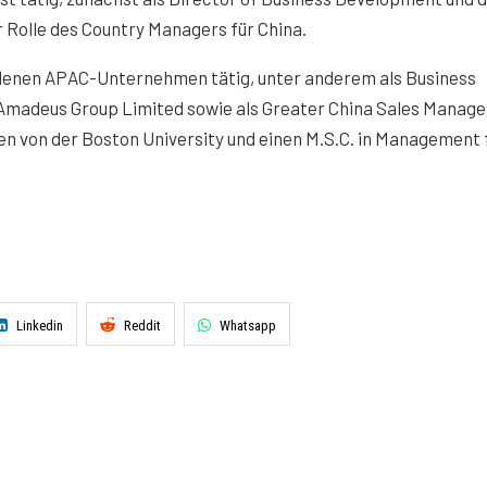
r Rolle des Country Managers für China.
edenen APAC-Unternehmen tätig, unter anderem als Business
adeus Group Limited sowie als Greater China Sales Manager
en von der Boston University und einen M.S.C. in Management 
Linkedin
Reddit
Whatsapp