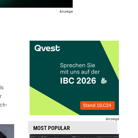
Anzeige
ls
r
sch-
Anzeige
MOST POPULAR