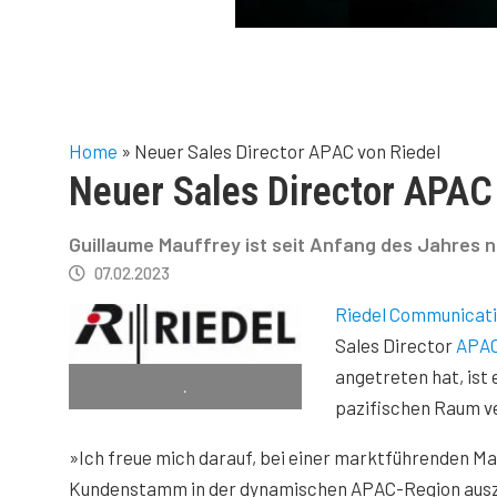
Home
»
Neuer Sales Director APAC von Riedel
Neuer Sales Director APAC
Guillaume Mauffrey ist seit Anfang des Jahres n
07.02.2023
Riedel Communicat
Sales Director
APA
angetreten hat, ist
.
pazifischen Raum v
»Ich freue mich darauf, bei einer marktführenden Ma
Kundenstamm in der dynamischen APAC-Region auszu