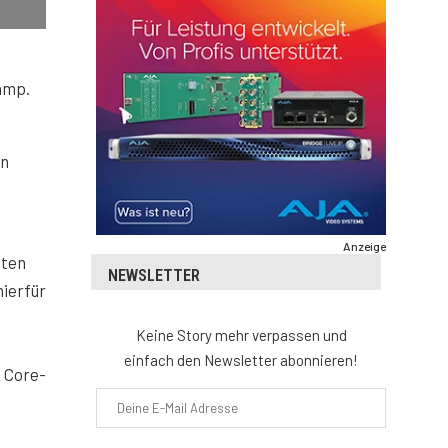
amp.
In
Anzeige
aten
NEWSLETTER
hierfür
Keine Story mehr verpassen und
einfach den Newsletter abonnieren!
L Core-