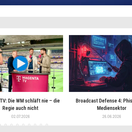
V: Die WM schläft nie – die
Broadcast Defense 4: Phis
Regie auch nicht
Mediensektor
02.07.2026
26.06.2026