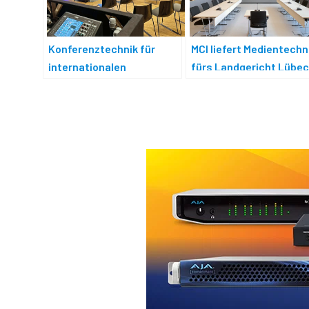
MCI liefert Medientechn
Konferenztechnik für
fürs Landgericht Lübe
internationalen
Kundenstandort