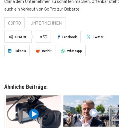
China dem Unternehmen zu schaffen machen. Offenbar steht
auch ein Verkauf von GoPro zur Debatte.
GOPRO
UNTERNEHMEN
SHARE
0
Facebook
Twitter
Linkedin
Reddit
Whatsapp
Ähnliche Beiträge: