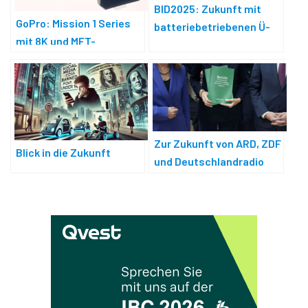
BID2025: Zukunft mit
GoPro: Mission 1 Series
batteriebetriebenen Ü-
mit 8K und MFT-
Wagen?
Wechselobjektiven
Zur Zukunft von ARD, ZDF
Blick in die Zukunft
und Deutschlandradio