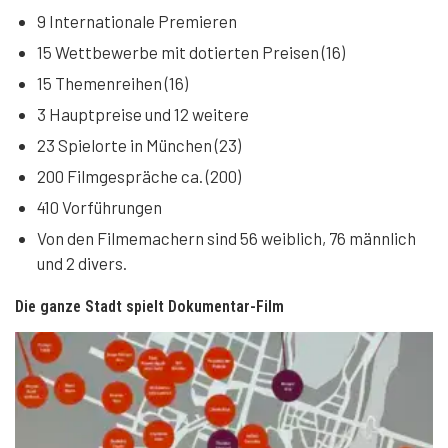
9 Internationale Premieren
15 Wettbewerbe mit dotierten Preisen (16)
15 Themenreihen (16)
3 Hauptpreise und 12 weitere
23 Spielorte in München (23)
200 Filmgespräche ca. (200)
410 Vorführungen
Von den Filmemachern sind 56 weiblich, 76 männlich
und 2 divers.
Die ganze Stadt spielt Dokumentar-Film