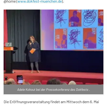
@home (
www.dokfest-muenchen.de
).
Adele Kohout bei der Pressekonferenz des Dokfests .
Die Eröffnungsveranstaltung findet am Mittwoch dem 6. Mai