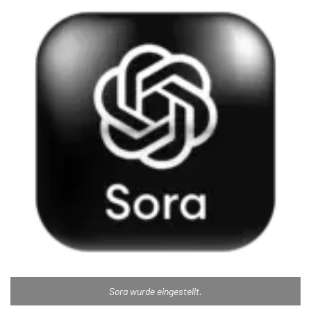
Sora wurde eingestellt.