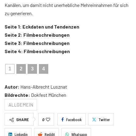
Kanälen, um damit nicht unerhebliche Mehreinnahmen für sich
zu generieren.
Seite 1: Eckdaten und Tendenzen
Seite 2: Filmbeschreibungen
Seite 3: Filmbeschreibungen
Seite 4: Filmbeschreibungen
1
2
3
4
Autor:
Hans-Albrecht Lusznat
Bildrechte:
Dokfest München
ALLGEMEIN
SHARE
0
Facebook
Twitter
Linkedin
Reddit
Whatsapp