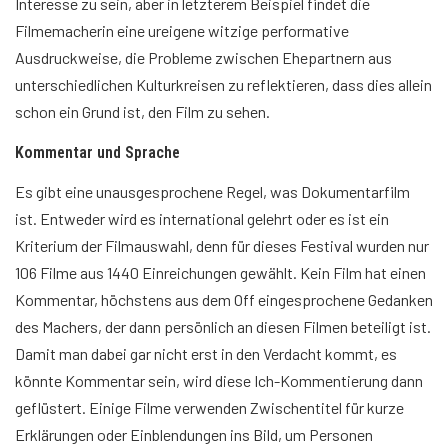
Interesse zu sein, aber in letzterem Beispiel findet die
Filmemacherin eine ureigene witzige performative
Ausdruckweise, die Probleme zwischen Ehepartnern aus
unterschiedlichen Kulturkreisen zu reflektieren, dass dies allein
schon ein Grund ist, den Film zu sehen.
Kommentar und Sprache
Es gibt eine unausgesprochene Regel, was Dokumentarfilm
ist. Entweder wird es international gelehrt oder es ist ein
Kriterium der Filmauswahl, denn für dieses Festival wurden nur
106 Filme aus 1440 Einreichungen gewählt. Kein Film hat einen
Kommentar, höchstens aus dem Off eingesprochene Gedanken
des Machers, der dann persönlich an diesen Filmen beteiligt ist.
Damit man dabei gar nicht erst in den Verdacht kommt, es
könnte Kommentar sein, wird diese Ich-Kommentierung dann
geflüstert. Einige Filme verwenden Zwischentitel für kurze
Erklärungen oder Einblendungen ins Bild, um Personen