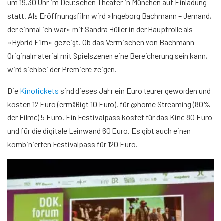
um 19.30 Uhr im Deutschen Theater in München auf Einladung
statt. Als Eröffnungsfilm wird »Ingeborg Bachmann – Jemand,
der einmal ich war« mit Sandra Hüller in der Hauptrolle als
»Hybrid Film« gezeigt. Ob das Vermischen von Bachmann
Originalmaterial mit Spielszenen eine Bereicherung sein kann,
wird sich bei der Premiere zeigen.
Die
Kinotickets
sind dieses Jahr ein Euro teurer geworden und
kosten 12 Euro (ermäßigt 10 Euro), für @home Streaming (80%
der Filme) 5 Euro. Ein Festivalpass kostet für das Kino 80 Euro
und für die digitale Leinwand 60 Euro. Es gibt auch einen
kombinierten Festivalpass für 120 Euro.