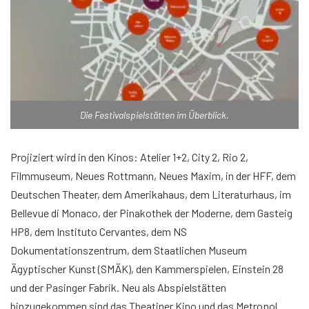
Die Festivalspielstätten im Überblick.
Projiziert wird in den Kinos: Atelier 1+2, City 2, Rio 2,
Filmmuseum, Neues Rottmann, Neues Maxim, in der HFF, dem
Deutschen Theater, dem Amerikahaus, dem Literaturhaus, im
Bellevue di Monaco, der Pinakothek der Moderne, dem Gasteig
HP8, dem Instituto Cervantes, dem NS
Dokumentationszentrum, dem Staatlichen Museum
Ägyptischer Kunst (SMÄK), den Kammerspielen, Einstein 28
und der Pasinger Fabrik. Neu als Abspielstätten
hinzugekommen sind das Theatiner Kino und das Metropol