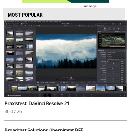
Anzeige
MOST POPULAR
Praxistest: DaVinci Resolve 21
30.07.26
Broadcast Solutions übernimmt BFE