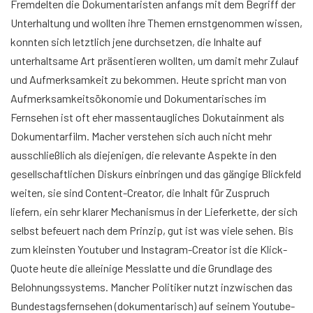
Fremdelten die Dokumentaristen anfangs mit dem Begriff der
Unterhaltung und wollten ihre Themen ernstgenommen wissen,
konnten sich letztlich jene durchsetzen, die Inhalte auf
unterhaltsame Art präsentieren wollten, um damit mehr Zulauf
und Aufmerksamkeit zu bekommen. Heute spricht man von
Aufmerksamkeitsökonomie und Dokumentarisches im
Fernsehen ist oft eher massentaugliches Dokutainment als
Dokumentarfilm. Macher verstehen sich auch nicht mehr
ausschließlich als diejenigen, die relevante Aspekte in den
gesellschaftlichen Diskurs einbringen und das gängige Blickfeld
weiten, sie sind Content-Creator, die Inhalt für Zuspruch
liefern, ein sehr klarer Mechanismus in der Lieferkette, der sich
selbst befeuert nach dem Prinzip, gut ist was viele sehen. Bis
zum kleinsten Youtuber und Instagram-Creator ist die Klick-
Quote heute die alleinige Messlatte und die Grundlage des
Belohnungssystems. Mancher Politiker nutzt inzwischen das
Bundestagsfernsehen (dokumentarisch) auf seinem Youtube-