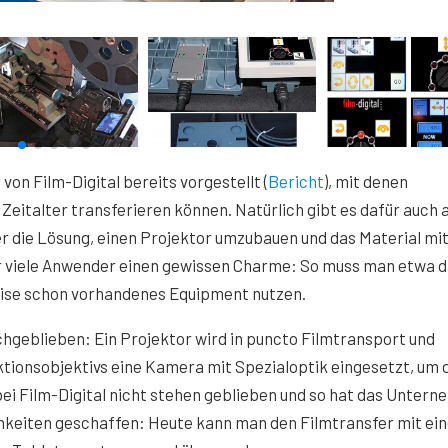
von Film-Digital bereits vorgestellt (
Bericht
), mit denen
 Zeitalter transferieren können. Natürlich gibt es dafür auch
r die Lösung, einen Projektor umzubauen und das Material mit
ür viele Anwender einen gewissen Charme: So muss man etwa 
eise schon vorhandenes Equipment nutzen.
ichgeblieben: Ein Projektor wird in puncto Filmtransport und
tionsobjektivs eine Kamera mit Spezialoptik eingesetzt, um 
 bei Film-Digital nicht stehen geblieben und so hat das Unter
chkeiten geschaffen: Heute kann man den Filmtransfer mit ei