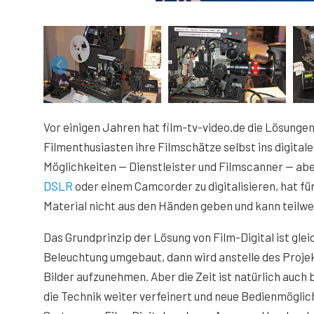
Vor einigen Jahren hat film-tv-video.de die Lösungen 
Filmenthusiasten ihre Filmschätze selbst ins digitale
Möglichkeiten — Dienstleister und Filmscanner — abe
DSLR
oder einem Camcorder zu digitalisieren, hat f
Material nicht aus den Händen geben und kann teilw
Das Grundprinzip der Lösung von Film-Digital ist gle
Beleuchtung umgebaut, dann wird anstelle des Projek
Bilder aufzunehmen. Aber die Zeit ist natürlich auch
die Technik weiter verfeinert und neue Bedienmögli