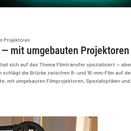
en Projektoren
n — mit umgebauten Projektoren
at sich auf das Thema Filmtransfer spezialisiert — aber
schlägt die Brücke zwischen 8- und 16-mm-Film auf de
ite, mit umgebauten Filmprojektoren, Spezialoptiken und