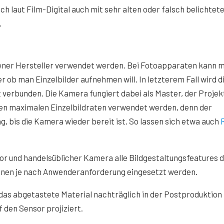
h laut Film-Digital auch mit sehr alten oder falsch belichtet
.
ner Hersteller verwendet werden. Bei Fotoapparaten kann 
er ob man Einzelbilder aufnehmen will. In letzterem Fall wird d
verbunden. Die Kamera fungiert dabei als Master, der Projekt
en maximalen Einzelbildraten verwendet werden, denn der
, bis die Kamera wieder bereit ist. So lassen sich etwa auch
r und handelsüblicher Kamera alle Bildgestaltungsfeatures 
nen je nach Anwenderanforderung eingesetzt werden.
 das abgetastete Material nachträglich in der Postproduktion
 den Sensor projiziert.