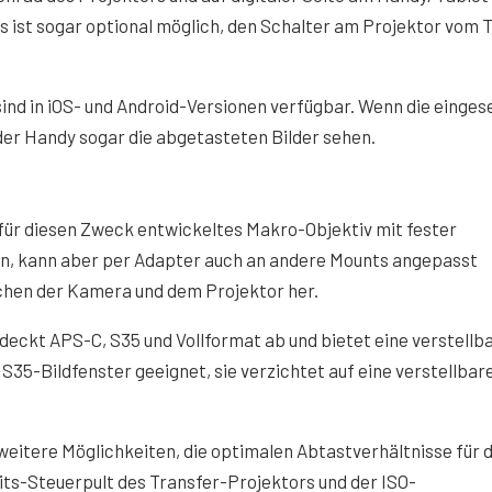
 ist sogar optional möglich, den Schalter am Projektor vom 
sind in iOS- und Android-Versionen verfügbar. Wenn die einges
er Handy sogar die abgetasteten Bilder sehen.
ll für diesen Zweck entwickeltes Makro-Objektiv mit fester
en, kann aber per Adapter auch an andere Mounts angepasst
ischen der Kamera und dem Projektor her.
n deckt APS-C, S35 und Vollformat ab und bietet eine verstellb
 S35-Bildfenster geeignet, sie verzichtet auf eine verstellbar
eitere Möglichkeiten, die optimalen Abtastverhältnisse für 
eits-Steuerpult des Transfer-Projektors und der ISO-