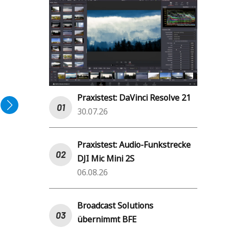
Praxistest: DaVinci Resolve 21
30.07.26
Praxistest: Audio-Funkstrecke
DJI Mic Mini 2S
06.08.26
Broadcast Solutions
übernimmt BFE