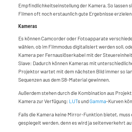
Empfindlichkeitseinstellung der Kamera. So lassen sic
Filmen oft noch erstaunlich gute Ergebnisse erzielen
Kameras
Es können Camcorder oder Fotoapparate verschiede
wählen, ob im Filmmodus digitalisiert werden soll, od
Kamera per Fernauslöserkabel mit der Steuereinheit 
Slave: Dadurch können Kameras mit unterschiedlich
Projektor wartet mit dem nächsten Bild immer so lang
Sequenzen aus dem S8-Material gewinnen.
Außerdem stehen durch die Kombination aus Projekto
Kamera zur Verfügung:
LUT
s und
Gamma
-Kurven kön
Falls die Kamera keine Mirror-Funktion bietet, muss
gespiegelt werden, denn es wird ja seitenverkehrt auf