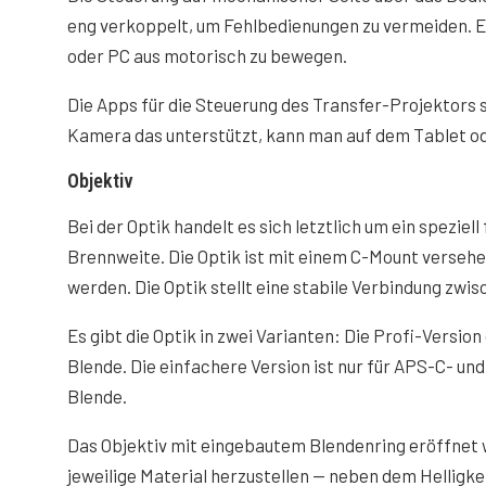
eng verkoppelt, um Fehlbedienungen zu vermeiden. Es
oder PC aus motorisch zu bewegen.
Die Apps für die Steuerung des Transfer-Projektors 
Kamera das unterstützt, kann man auf dem Tablet od
Objektiv
Bei der Optik handelt es sich letztlich um ein spezie
Brennweite. Die Optik ist mit einem C-Mount verseh
werden. Die Optik stellt eine stabile Verbindung zw
Es gibt die Optik in zwei Varianten: Die Profi-Versio
Blende. Die einfachere Version ist nur für APS-C- und
Blende.
Das Objektiv mit eingebautem Blendenring eröffnet w
jeweilige Material herzustellen — neben dem Helligk