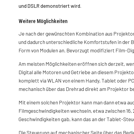
und DSLR demonstriert wird.
Weitere Möglichkeiten
Je nach der gewünschten Kombination aus Projektor
und dadurch unterschiedliche Komfortstufen in der Be
Form von Modulen an. Bevorzugt modifiziert Film-Di
Am meisten Möglichkeiten eröffnen sich derzeit, we
Digital alle Motoren und Getriebe an diesem Projekt
komplett via WLAN von einem Handy, Tablet oder PC a
mechanisch über das Drehrad direkt am Projektor b
Mit einem solchen Projektor kann man dann etwa auc
Filmgeschwindigkeiten wechseln, etwa zwischen 16, 
Geschwindigkeiten gab, kann das an der Tablet-Steu
Die Steuerung auf mechanischer Seite über das Bedie