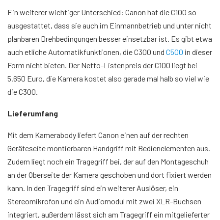
Ein weiterer wichtiger Unterschied: Canon hat die C100 so
ausgestattet, dass sie auch im Einmannbetrieb und unter nicht
planbaren Drehbedingungen besser einsetzbar ist. Es gibt etwa
auch etliche Automatikfunktionen, die C300 und
C500
in dieser
Form nicht bieten. Der Netto-Listenpreis der C100 liegt bei
5.650 Euro, die Kamera kostet also gerade mal halb so viel wie
die C300.
Lieferumfang
Mit dem Kamerabody liefert Canon einen auf der rechten
Geräteseite montierbaren Handgriff mit Bedienelementen aus.
Zudem liegt noch ein Tragegriff bei, der auf den Montageschuh
an der Oberseite der Kamera geschoben und dort fixiert werden
kann. In den Tragegriff sind ein weiterer Auslöser, ein
Stereomikrofon und ein Audiomodul mit zwei XLR-Buchsen
integriert, außerdem lässt sich am Tragegriff ein mitgelieferter