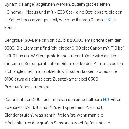
Dynamic Range) abgerufen werden, zudem gibt es einen
»Cinema«-Modus und mit »EOS Std« eine Betriebsart, die den
gleichen Look erzeugen soll, wie man ihn von Canon-
DSLR
s
kennt.
Der große ISO-Bereich von 320 bis 20.000 entspricht dem der
C300. Die Lichtempfindlichkeit der C100 gibt Canon mit F10 bei
2.000 Lux an. Weitere praktische Erkenntnisse wird ein Test
mit einem Seriengerät liefern. Bilder der beiden Kameras sollen
sich angleichen und problemlos mischen lassen, sodass die
C100 etwa als günstigere Zusatzkamera bei C300-
Produktionen gut passt.
Canon hat der C100 auch mechanisch umschaltbare
ND
-Filter
spendiert (1/4, 1/16 und 1/64, entsprechend 2, 4 und 6
Blendenstufen), was sehr hilfreich ist, wenn man die
Möglichkeiten des großen Sensors ausschöpfen und die