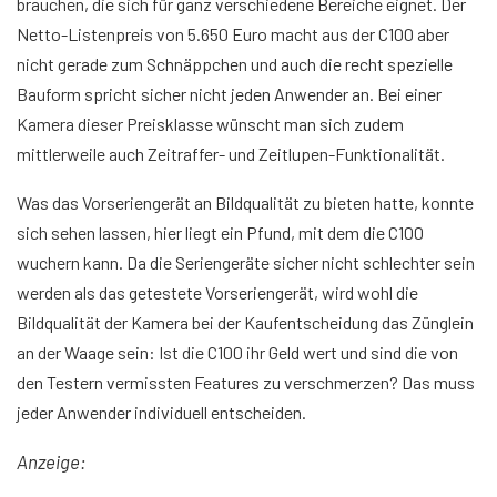
brauchen, die sich für ganz verschiedene Bereiche eignet. Der
Netto-Listenpreis von 5.650 Euro macht aus der C100 aber
nicht gerade zum Schnäppchen und auch die recht spezielle
Bauform spricht sicher nicht jeden Anwender an. Bei einer
Kamera dieser Preisklasse wünscht man sich zudem
mittlerweile auch Zeitraffer- und Zeitlupen-Funktionalität.
Was das Vorseriengerät an Bildqualität zu bieten hatte, konnte
sich sehen lassen, hier liegt ein Pfund, mit dem die C100
wuchern kann. Da die Seriengeräte sicher nicht schlechter sein
werden als das getestete Vorseriengerät, wird wohl die
Bildqualität der Kamera bei der Kaufentscheidung das Zünglein
an der Waage sein: Ist die C100 ihr Geld wert und sind die von
den Testern vermissten Features zu verschmerzen? Das muss
jeder Anwender individuell entscheiden.
Anzeige: