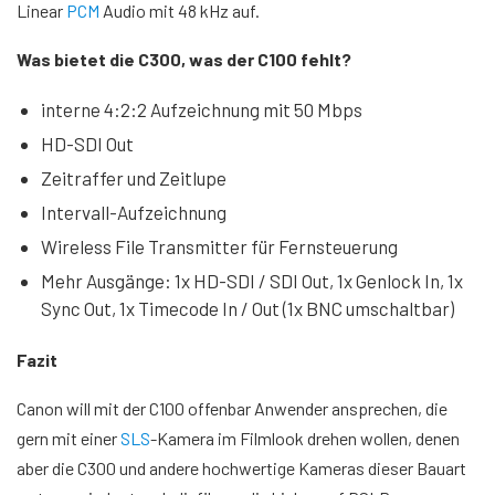
Linear
PCM
Audio mit 48 kHz auf.
Was bietet die C300, was der C100 fehlt?
interne 4:2:2 Aufzeichnung mit 50 Mbps
HD-SDI Out
Zeitraffer und Zeitlupe
Intervall-Aufzeichnung
Wireless File Transmitter für Fernsteuerung
Mehr Ausgänge: 1x HD-SDI / SDI Out, 1x Genlock In, 1x
Sync Out, 1x Timecode In / Out (1x BNC umschaltbar)
Fazit
Canon will mit der C100 offenbar Anwender ansprechen, die
gern mit einer
SLS
-Kamera im Filmlook drehen wollen, denen
aber die C300 und andere hochwertige Kameras dieser Bauart