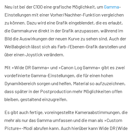
Neu ist bei der C100 eine grafische Möglichkeit, um
Gamma
-
Einstellungen mit einer Vorher/Nachher-Funktion vergleichen
zu können. Dazu wird eine Grafik eingeblendet, die es erlaubt,
die Gammakurve direkt in der Grafik anzupassen, während im
Bild die Auswirkungen der neuen Kurve zu sehen sind. Auch der
Weißabgleich lässt sich als Farb-/Ebenen-Grafik darstellen und
über einen Joystick verändern.
Mit »Wide DR Gamma« und »Canon Log Gamma« gibt es zwei
vordefinierte Gamma-Einstellungen, die für einen hohen
Dynamikbereich sorgen und helfen, Material so aufzuzeichnen,
dass später in der Postproduction mehr Möglichkeiten offen
bleiben, gestaltend einzugreifen.
Es gibt auch fertige, voreingestellte Kameraabstimmungen, die
mehr als nur das Gamma umfassen und die man als »Custom
Picture«-Modi abrufen kann. Auch hierüber kann Wide DR (Wide