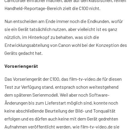
Camcorder einfacher machen, aber auf den klassischen, reinen
Handheld-Reportage-Bereich zielt die C100 nicht.
Nun entscheiden am Ende immer noch die Endkunden, wofür
sie ein Gerät tatsächlich nutzen, aber vielleicht ist es ganz
nützlich, im Hinterkopf zu behalten, was sich die
Entwicklungsabteilung von Canon wohl bei der Konzeption des
Geräts gedacht hat.
Vorseriengerät
Das Vorseriengerät der C100, das film-tv-video.de für diesen
Test zur Verfügung stand, entsprach schon weitestgehend
dem späteren Serienmodell. Weil aber noch Software-
Änderungen bis zum Lieferstart möglich sind, konnte noch
keine abschließende Beurteilung der Bild- und Tonqualität
erfolgen und es dürfen auch keine mit dem Gerät gedrehten
Aufnahmen veröffentlicht werden, wie film-tv-video.de sie