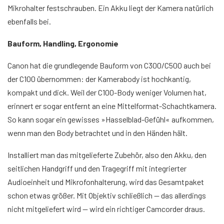
Mikrohalter festschrauben. Ein Akku liegt der Kamera natürlich
ebenfalls bei.
Bauform, Handling, Ergonomie
Canon hat die grundlegende Bauform von C300/C500 auch bei
der C100 übernommen: der Kamerabody ist hochkantig,
kompakt und dick. Weil der C100-Body weniger Volumen hat,
erinnert er sogar entfernt an eine Mittelformat-Schachtkamera.
So kann sogar ein gewisses »Hasselblad-Gefühl« aufkommen,
wenn man den Body betrachtet und in den Händen hält.
Installiert man das mitgelieferte Zubehör, also den Akku, den
seitlichen Handgriff und den Tragegriff mit integrierter
Audioeinheit und Mikrofonhalterung, wird das Gesamtpaket
schon etwas größer. Mit Objektiv schließlich — das allerdings
nicht mitgeliefert wird — wird ein richtiger Camcorder draus.