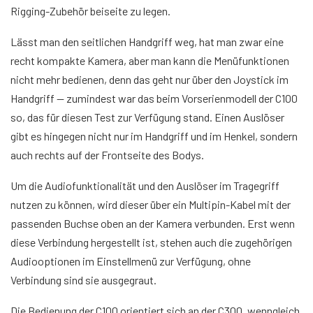
Rigging-Zubehör beiseite zu legen.
Lässt man den seitlichen Handgriff weg, hat man zwar eine
recht kompakte Kamera, aber man kann die Menüfunktionen
nicht mehr bedienen, denn das geht nur über den Joystick im
Handgriff — zumindest war das beim Vorserienmodell der C100
so, das für diesen Test zur Verfügung stand. Einen Auslöser
gibt es hingegen nicht nur im Handgriff und im Henkel, sondern
auch rechts auf der Frontseite des Bodys.
Um die Audiofunktionalität und den Auslöser im Tragegriff
nutzen zu können, wird dieser über ein Multipin-Kabel mit der
passenden Buchse oben an der Kamera verbunden. Erst wenn
diese Verbindung hergestellt ist, stehen auch die zugehörigen
Audiooptionen im Einstellmenü zur Verfügung, ohne
Verbindung sind sie ausgegraut.
Die Bedienung der C100 orientiert sich an der C300, wenngleich