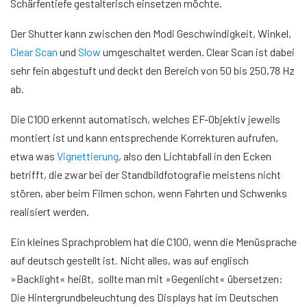
Schärfentiefe gestalterisch einsetzen möchte.
Der Shutter kann zwischen den Modi Geschwindigkeit, Winkel,
Clear Scan
und
Slow
umgeschaltet werden. Clear Scan ist dabei
sehr fein abgestuft und deckt den Bereich von 50 bis 250,78 Hz
ab.
Die C100 erkennt automatisch, welches EF-Objektiv jeweils
montiert ist und kann entsprechende Korrekturen aufrufen,
etwa was
Vignettierung
, also den Lichtabfall in den Ecken
betrifft, die zwar bei der Standbildfotografie meistens nicht
stören, aber beim Filmen schon, wenn Fahrten und Schwenks
realisiert werden.
Ein kleines Sprachproblem hat die C100, wenn die Menüsprache
auf deutsch gestellt ist. Nicht alles, was auf englisch
»Backlight« heißt, sollte man mit »Gegenlicht« übersetzen:
Die Hintergrundbeleuchtung des Displays hat im Deutschen