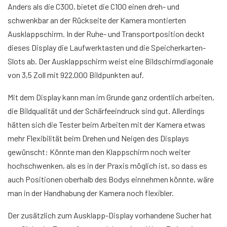
Anders als die C300, bietet die C100 einen dreh- und
schwenkbar an der Rückseite der Kamera montierten
Ausklappschirm. In der Ruhe- und Transportposition deckt
dieses Display die Laufwerktasten und die Speicherkarten-
Slots ab. Der Ausklappschirm weist eine Bildschirmdiagonale
von 3,5 Zoll mit 922.000 Bildpunkten auf.
Mit dem Display kann man im Grunde ganz ordentlich arbeiten,
die Bildqualität und der Schärfeeindruck sind gut. Allerdings
hätten sich die Tester beim Arbeiten mit der Kamera etwas
mehr Flexibilität beim Drehen und Neigen des Displays
gewünscht: Könnte man den Klappschirm noch weiter
hochschwenken, als es in der Praxis möglich ist, so dass es
auch Positionen oberhalb des Bodys einnehmen könnte, wäre
man in der Handhabung der Kamera noch flexibler.
Der zusätzlich zum Ausklapp-Display vorhandene Sucher hat