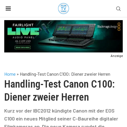
Anzeige
Home
»
Handling-Test Canon C100: Diener zweier Herren
Handling-Test Canon C100:
Diener zweier Herren
Kurz vor der IBC2012 kündigte Canon mit der EOS
C100 ein neues Mitglied seiner C-Baureihe digitaler
Filmkameras an. Die neue Kamera rundet die