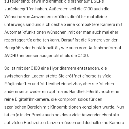
zu teuer sind: etwa Indiefilmer, die bisher auf DSLRs
zurückgegriffen haben. Außerdem soll die C100 auch die
Wünsche von Anwendern erfüllen, die öfter mal alleine
unterwegs sind und sich deshalb eine kompaktere Kamera mit
Automatikfunktionen wünschen, mit der man auch mal eher
reportageartig arbeiten kann. Darauf ist die Kamera von der
Baugröße, der Funktionalität, wie auch vom Aufnahmeformat
AVCHD her besser ausgerichtet als die C300.
So ist mit der C100 eine Hybridkamera entstanden, die
zwischen den Lagern steht: Sie eröffnet einerseits viele
Möglichkeiten und ist flexibel einsetzbar, aber sie ist eben
andererseits weder ein optimales Handheld-Gerät, noch eine
reine Digitalfilmkamera, die kompromisslos für den
szenischen Bereich mit Kinoambitionen konzipiert wurde. Nun
ist es ja in der Praxis auch so, dass viele Anwender ebenfalls
auf vielen Hochzeiten tanzen müssen und deshalb eine Kamera