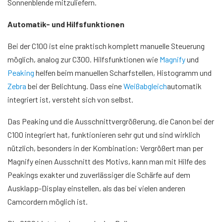
Sonnenblende mitzuliefern.
Automatik- und Hilfsfunktionen
Bei der C100 ist eine praktisch komplett manuelle Steuerung
möglich, analog zur C300. Hilfsfunktionen wie
Magnify
und
Peaking
helfen beim manuellen Scharfstellen, Histogramm und
Zebra
bei der Belichtung. Dass eine
Weißabgleich
automatik
integriert ist, versteht sich von selbst.
Das Peaking und die Ausschnittvergrößerung, die Canon bei der
C100 integriert hat, funktionieren sehr gut und sind wirklich
nützlich, besonders in der Kombination: Vergrößert man per
Magnify einen Ausschnitt des Motivs, kann man mit Hilfe des
Peakings exakter und zuverlässiger die Schärfe auf dem
Ausklapp-Display einstellen, als das bei vielen anderen
Camcordern möglich ist.