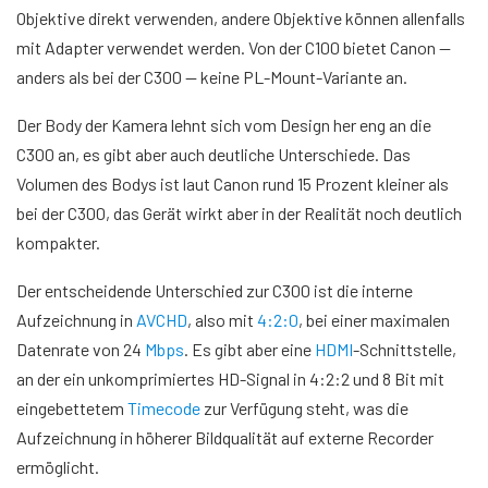
Objektive direkt verwenden, andere Objektive können allenfalls
mit Adapter verwendet werden. Von der C100 bietet Canon —
anders als bei der C300 — keine PL-Mount-Variante an.
Der Body der Kamera lehnt sich vom Design her eng an die
C300 an, es gibt aber auch deutliche Unterschiede. Das
Volumen des Bodys ist laut Canon rund 15 Prozent kleiner als
bei der C300, das Gerät wirkt aber in der Realität noch deutlich
kompakter.
Der entscheidende Unterschied zur C300 ist die interne
Aufzeichnung in
AVCHD
, also mit
4:2:0
, bei einer maximalen
Datenrate von 24
Mbps
. Es gibt aber eine
HDMI
-Schnittstelle,
an der ein unkomprimiertes HD-Signal in 4:2:2 und 8 Bit mit
eingebettetem
Timecode
zur Verfügung steht, was die
Aufzeichnung in höherer Bildqualität auf externe Recorder
ermöglicht.