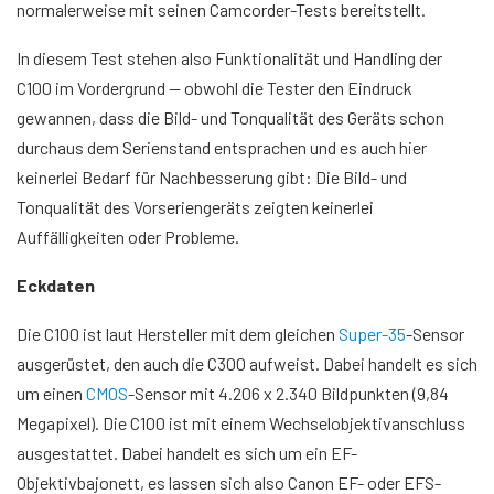
normalerweise mit seinen Camcorder-Tests bereitstellt.
In diesem Test stehen also Funktionalität und Handling der
C100 im Vordergrund — obwohl die Tester den Eindruck
gewannen, dass die Bild- und Tonqualität des Geräts schon
durchaus dem Serienstand entsprachen und es auch hier
keinerlei Bedarf für Nachbesserung gibt: Die Bild- und
Tonqualität des Vorseriengeräts zeigten keinerlei
Auffälligkeiten oder Probleme.
Eckdaten
Die C100 ist laut Hersteller mit dem gleichen
Super-35
-Sensor
ausgerüstet, den auch die C300 aufweist. Dabei handelt es sich
um einen
CMOS
-Sensor mit 4.206 x 2.340 Bildpunkten (9,84
Megapixel). Die C100 ist mit einem Wechselobjektivanschluss
ausgestattet. Dabei handelt es sich um ein EF-
Objektivbajonett, es lassen sich also Canon EF- oder EFS-