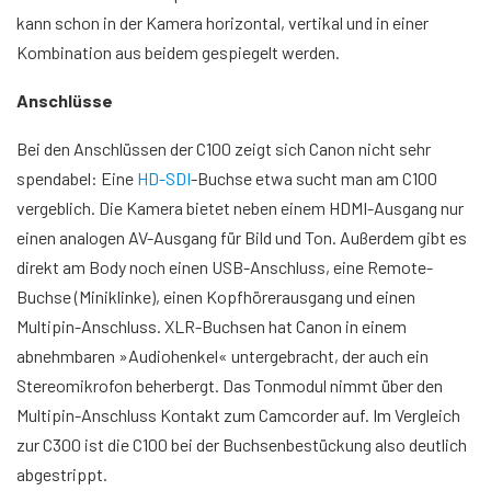
kann schon in der Kamera horizontal, vertikal und in einer
Kombination aus beidem gespiegelt werden.
Anschlüsse
Bei den Anschlüssen der C100 zeigt sich Canon nicht sehr
spendabel: Eine
HD-SDI
-Buchse etwa sucht man am C100
vergeblich. Die Kamera bietet neben einem HDMI-Ausgang nur
einen analogen AV-Ausgang für Bild und Ton. Außerdem gibt es
direkt am Body noch einen USB-Anschluss, eine Remote-
Buchse (Miniklinke), einen Kopfhörerausgang und einen
Multipin-Anschluss. XLR-Buchsen hat Canon in einem
abnehmbaren »Audiohenkel« untergebracht, der auch ein
Stereomikrofon beherbergt. Das Tonmodul nimmt über den
Multipin-Anschluss Kontakt zum Camcorder auf. Im Vergleich
zur C300 ist die C100 bei der Buchsenbestückung also deutlich
abgestrippt.