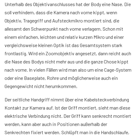
Unterhalb des Objektivanschlusses hat der Body eine Nase. Die
soll verhindern, dass die Kamera nach vorne kippt, wenn
Objektiv, Tragegriff und Aufsteckmikro montiert sind, die
allesamt den Schwerpunkt nach vorne verlagern. Schon mit
einem einfachen, leichten und relativ kurzen Mikro und einer
vergleichsweise kleinen Optik ist das Gesamtsystem stark
frontlastig. Wird ein Zoomobjektiv angesetzt, dann reicht auch
die Nase des Bodys nicht mehr aus und die ganze Chose kippt
nach vorne. In vielen Fällen wird man also um eine Cage-System
oder eine Baseplate, Rohre und möglicherweise auch ein
Gegengewicht nicht herumkommen.
Der seitliche Handgriff nimmt über eine Kabelsteckverbindung
Kontakt zur Kamera auf. Ist der Griff montiert, sieht man diese
elektrische Verbindung nicht. Der Griff kann senkrecht montiert
werden, kann aber auch in Positionen außerhalb der
Senkrechten fixiert werden. Schlüpft man in die Handschlaufe,