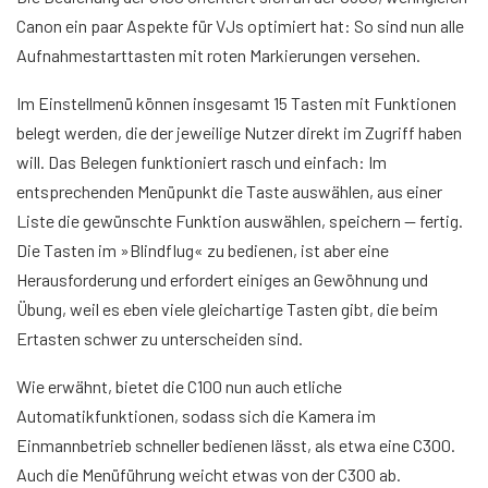
Canon ein paar Aspekte für VJs optimiert hat: So sind nun alle
Aufnahmestarttasten mit roten Markierungen versehen.
Im Einstellmenü können insgesamt 15 Tasten mit Funktionen
belegt werden, die der jeweilige Nutzer direkt im Zugriff haben
will. Das Belegen funktioniert rasch und einfach: Im
entsprechenden Menüpunkt die Taste auswählen, aus einer
Liste die gewünschte Funktion auswählen, speichern — fertig.
Die Tasten im »Blindflug« zu bedienen, ist aber eine
Herausforderung und erfordert einiges an Gewöhnung und
Übung, weil es eben viele gleichartige Tasten gibt, die beim
Ertasten schwer zu unterscheiden sind.
Wie erwähnt, bietet die C100 nun auch etliche
Automatikfunktionen, sodass sich die Kamera im
Einmannbetrieb schneller bedienen lässt, als etwa eine C300.
Auch die Menüführung weicht etwas von der C300 ab.