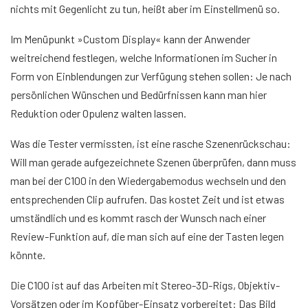
nichts mit Gegenlicht zu tun, heißt aber im Einstellmenü so.
Im Menüpunkt »Custom Display« kann der Anwender
weitreichend festlegen, welche Informationen im Sucher in
Form von Einblendungen zur Verfügung stehen sollen: Je nach
persönlichen Wünschen und Bedürfnissen kann man hier
Reduktion oder Opulenz walten lassen.
Was die Tester vermissten, ist eine rasche Szenenrückschau:
Will man gerade aufgezeichnete Szenen überprüfen, dann muss
man bei der C100 in den Wiedergabemodus wechseln und den
entsprechenden Clip aufrufen. Das kostet Zeit und ist etwas
umständlich und es kommt rasch der Wunsch nach einer
Review-Funktion auf, die man sich auf eine der Tasten legen
könnte.
Die C100 ist auf das Arbeiten mit Stereo-3D-Rigs, Objektiv-
Vorsätzen oder im Kopfüber-Einsatz vorbereitet: Das Bild