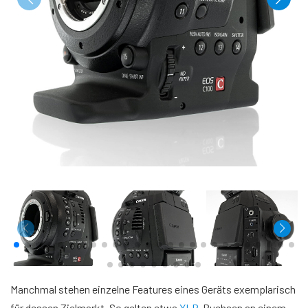
Manchmal stehen einzelne Features eines Geräts exemplarisch
für dessen Zielmarkt. So gelten etwa
XLR
-Buchsen an einem