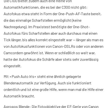
Die C100 bietet zudem auch eine Reihe von
Automatikfunktionen, die es bei der C300 nicht gibt:
Autofokus etwa steht in Form der One-Push-AF-Taste bereit,
die das einmalige Scharfstellen ermöglicht (keine
Nachregelung). Im Praxistest benötigte der One-Shot-
Autofokus fürs Scharfstellen aber auch durchaus mal einen
Tick länger, bis alles korrekt eingestellt war — länger als man es
von Autofokusfunktionen von Canon-DSLRs oder von anderen
Camcordern gewöhnt ist. Wenn er schließlich so weit war,
hatte der Autofokus die Schärfe aber stets sehr zuverlässig
eingestellt.
Mit »Push Auto Iris« steht eine ähnlich gelagerte
Blendenautomatik zur Verfügung. Auch sie funktioniert
ordentlich und ist eine große Hilfe, wenn man mal die Hilfe einer
Automatik braucht.
Apropos Blende: Die Fotoobjektive der EF-Serie von Canon