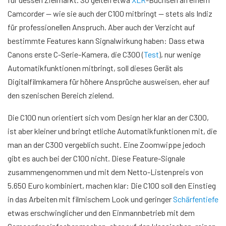
Camcorder — wie sie auch der C100 mitbringt — stets als Indiz
für professionellen Anspruch. Aber auch der Verzicht auf
bestimmte Features kann Signalwirkung haben: Dass etwa
Canons erste C-Serie-Kamera, die C300 (
Test
), nur wenige
Automatikfunktionen mitbringt, soll dieses Gerät als
Digitalfilmkamera für höhere Ansprüche ausweisen, eher auf
den szenischen Bereich zielend.
Die C100 nun orientiert sich vom Design her klar an der C300,
ist aber kleiner und bringt etliche Automatikfunktionen mit, die
man an der C300 vergeblich sucht. Eine Zoomwippe jedoch
gibt es auch bei der C100 nicht. Diese Feature-Signale
zusammengenommen und mit dem Netto-Listenpreis von
5.650 Euro kombiniert, machen klar: Die C100 soll den Einstieg
in das Arbeiten mit filmischem Look und geringer
Schärfentiefe
etwas erschwinglicher und den Einmannbetrieb mit dem