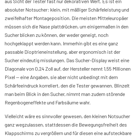
aus Sicht der Tester fast nur dekorativen Wert. Es ist ein
absoluter Notsucher: klein, mit mäßiger Schärfeleistung und
zweifelhafter Montageposition. Die meisten Mitteleuropäer
müssen sich die Nase plattdrücken, um einigermaßen in den
Sucher blicken zu können, der weder geneigt, noch
hochgeklappt werden kann. Immerhin gibt es eine ganz
passable Dioptrieneinstellung, aber ergonomisch ist der
Sucher eindeutig misslungen. Das Sucher-Display weist eine
Diagonale von 0,24 Zoll auf, der Hersteller nennt 1,55 Millionen
Pixel — eine Angaben, sie aber nicht unbedingt mit dem
Schärfeeindruck korreliert, den die Tester gewannen. Blinzelt
man beim Blick in den Sucher, nimmt man zudem störende
Regenbogeneffekte und Farbsäume wahr.
Vielleicht wäre es sinnvoller gewesen, den kleinen Notsucher
ganz wegzulassen, stattdessen die Bewegungsfreiheit des
Klappschirms zu vergrößern und für diesen eine aufsteckbare