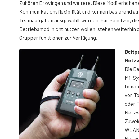
Zuhören Erzwingen und weitere. Diese Modi erhöhen 
Kommunikationsflexibilität und können basierend auf
Teamaufgaben ausgewählt werden. Für Benutzer, die
Betriebsmodi nicht nutzen wollen, stehen weiterhin 
Gruppenfunktionen zur Verfügung.
Beltp
Netzw
Die Be
M1-Sys
benann
von Te
oder F
Netzwe
Zuweis
WLAN-
Netzw