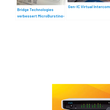
Gen-IC Virtual Interco
Bridge Technologies
verbessert MicroBursting-
Analyse