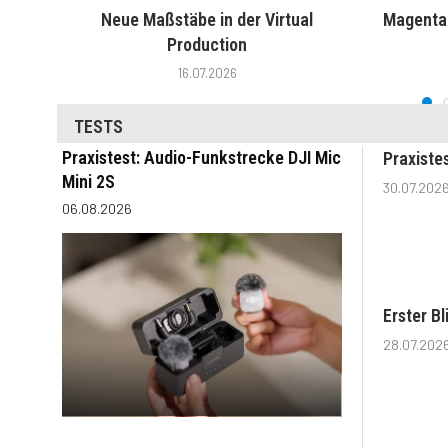
Neue Maßstäbe in der Virtual
MagentaT
Production
16.07.2026
TESTS
Praxistest: Audio-Funkstrecke DJI Mic
Praxiste
Mini 2S
30.07.202
06.08.2026
Erster B
28.07.202