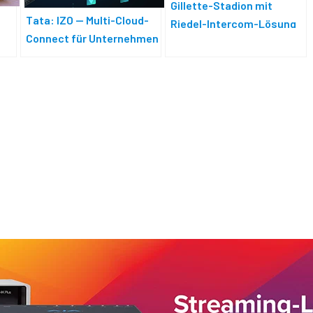
Gillette-Stadion mit
m
Tata: IZO — Multi-Cloud-
Riedel-Intercom-Lösung
Connect für Unternehmen
verbessert