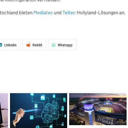
utschland bieten
Mediatec
und
Teltec
Hollyland-Lösungen an.
Linkedin
Reddit
Whatsapp