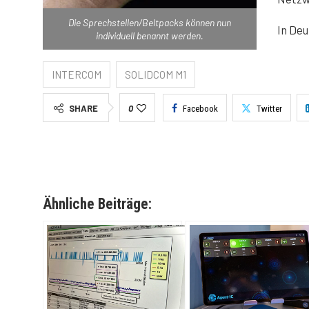
Die Sprechstellen/Beltpacks können nun
In De
individuell benannt werden.
INTERCOM
SOLIDCOM M1
SHARE
0
Facebook
Twitter
Ähnliche Beiträge: