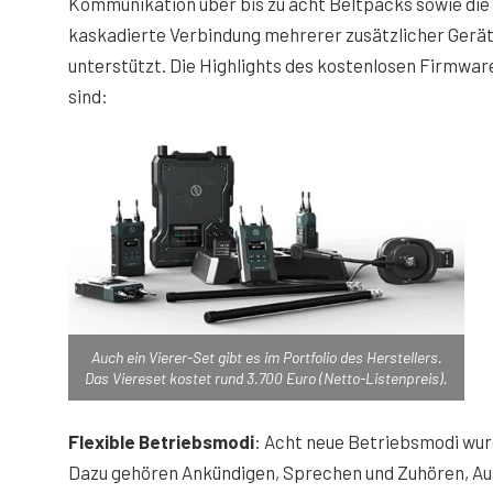
Kommunikation über bis zu acht Beltpacks sowie die
kaskadierte Verbindung mehrerer zusätzlicher Gerä
unterstützt. Die Highlights des kostenlosen Firmwa
sind:
Auch ein Vierer-Set gibt es im Portfolio des Herstellers.
Das Viereset kostet rund 3.700 Euro (Netto-Listenpreis).
Flexible Betriebsmodi
: Acht neue Betriebsmodi wur
Dazu gehören Ankündigen, Sprechen und Zuhören, Aus