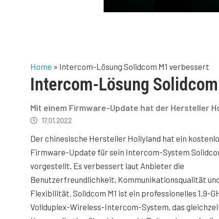
Home
»
Intercom-Lösung Solidcom M1 verbessert
Intercom-Lösung Solidcom
Mit einem Firmware-Update hat der Hersteller H
17.01.2022
Der chinesische Hersteller Hollyland hat ein kostenl
Firmware-Update für sein Intercom-System Solidc
vorgestellt. Es verbessert laut Anbieter die
Benutzerfreundlichkeit, Kommunikationsqualität un
Flexibilität. Solidcom M1 ist ein professionelles 1,9-G
Vollduplex-Wireless-Intercom-System, das gleichzei