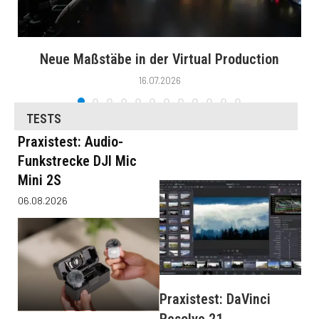
Neue Maßstäbe in der Virtual Production
16.07.2026
TESTS
Praxistest: Audio-
Funkstrecke DJI Mic
Mini 2S
06.08.2026
Praxistest: DaVinci
Resolve 21