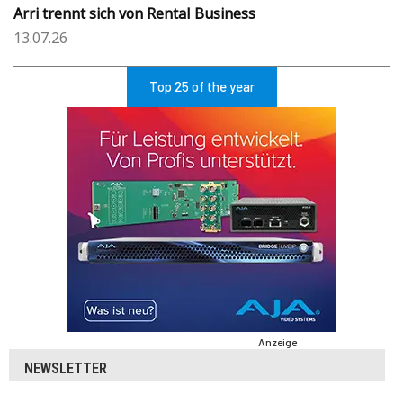
Arri trennt sich von Rental Business
13.07.26
Top 25 of the year
Anzeige
NEWSLETTER