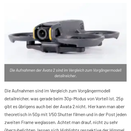
Die Aufnahmen der Avata 2 sind im Vergleich zum Vorgängermodell
detailreicher.
Die Aufnahmen sind im Vergleich zum Vorgängermodell
detailreicher, was gerade beim 30p-Modus von Vorteil ist. 25p
gibt es übrigens auch bei der Avata 2 nicht. Hier kann man aber
theoretisch in 50p mit 1/50 Shutter filmen und in der Post jeden
zweiten Frame weglassen. Achtet man drauf, nicht zu sehr
überzubelichten, lassen sich Highlights respektive der Himmel