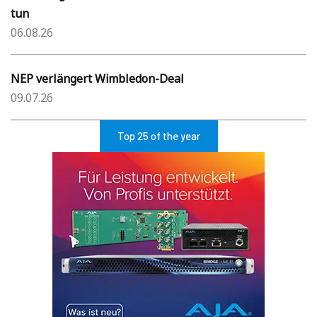
tun
06.08.26
NEP verlängert Wimbledon-Deal
09.07.26
Top 25 of the year