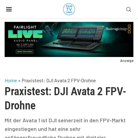
Anzeige
Home
»
Praxistest: DJI Avata 2 FPV-Drohne
Praxistest: DJI Avata 2 FPV-
Drohne
Mit der Avata 1 ist DJI seinerzeit in den FPV-Markt
eingestiegen und hat eine sehr
anfängerfreundliche Drohne mit digitaler