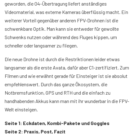
geworden, die O4-Übertragung liefert anständiges
Videomaterial, was externe Kameras überflüssig macht. Ein
weiterer Vorteil gegenüber anderen FPV-Drohnen ist die
schwenkbare Optik. Man kann sie entweder für gewollte
Schwenks nutzen oder während des Fluges kippen, um
schneller oder langsamer zu fliegen.
Die neue Drohne ist durch die Restriktionen leider etwas
langsamer als die erste Avata, dafür aber C1-zertifiziert. Zum
Filmen und wie erwähnt gerade für Einsteiger ist sie absolut
empfehlenswert. Durch das ganze Ökosystem, die
Notbremsfunktion, GPS und RTH und die einfach zu
handhabenden Akkus kann man mit ihr wunderbar in die FPV-
Welt einsteigen.
Seite 1: Eckdaten, Kombi-Pakete und Goggles
Seite 2: Praxis, Post, Fazit