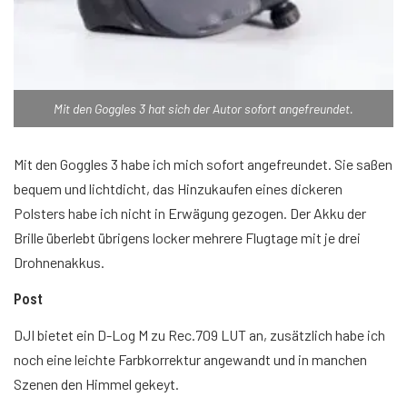
Mit den Goggles 3 hat sich der Autor sofort angefreundet.
Mit den Goggles 3 habe ich mich sofort angefreundet. Sie saßen
bequem und lichtdicht, das Hinzukaufen eines dickeren
Polsters habe ich nicht in Erwägung gezogen. Der Akku der
Brille überlebt übrigens locker mehrere Flugtage mit je drei
Drohnenakkus.
Post
DJI bietet ein D-Log M zu Rec.709 LUT an, zusätzlich habe ich
noch eine leichte Farbkorrektur angewandt und in manchen
Szenen den Himmel gekeyt.