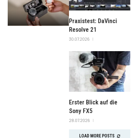
Praxistest: DaVinci
Resolve 21
30.07.2026
Erster Blick auf die
Sony FX5
28.07.2026
LOAD MORE POSTS