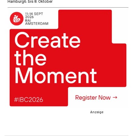
Hamburg
6. bis 8. Oktober
Anzeige