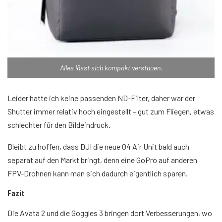
Alles lässt sich kompakt verstauen.
Leider hatte ich keine passenden ND-Filter, daher war der
Shutter immer relativ hoch eingestellt – gut zum Fliegen, etwas
schlechter für den Bildeindruck.
Bleibt zu hoffen, dass DJI die neue O4 Air Unit bald auch
separat auf den Markt bringt, denn eine GoPro auf anderen
FPV-Drohnen kann man sich dadurch eigentlich sparen.
Fazit
Die Avata 2 und die Goggles 3 bringen dort Verbesserungen, wo