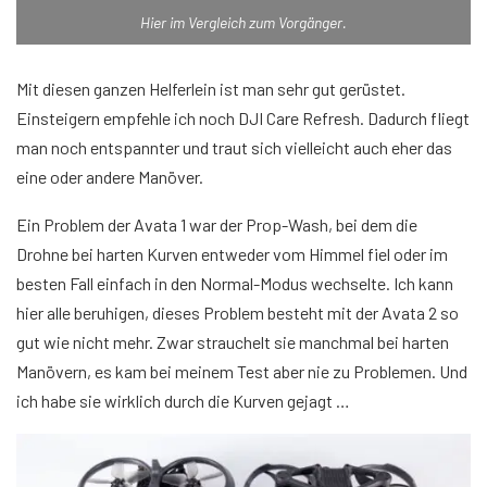
Hier im Vergleich zum Vorgänger.
Mit diesen ganzen Helferlein ist man sehr gut gerüstet.
Einsteigern empfehle ich noch DJI Care Refresh. Dadurch fliegt
man noch entspannter und traut sich vielleicht auch eher das
eine oder andere Manöver.
Ein Problem der Avata 1 war der Prop-Wash, bei dem die
Drohne bei harten Kurven entweder vom Himmel fiel oder im
besten Fall einfach in den Normal-Modus wechselte. Ich kann
hier alle beruhigen, dieses Problem besteht mit der Avata 2 so
gut wie nicht mehr. Zwar strauchelt sie manchmal bei harten
Manövern, es kam bei meinem Test aber nie zu Problemen. Und
ich habe sie wirklich durch die Kurven gejagt …