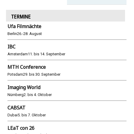
TERMINE
Ufa Filmnächte
Berlin
26.-28. August
IBC
Amsterdam
11. bis 14. September
MTH Conference
Potsdam
29. bis 30. September
Imaging World
Nürnberg
2. bis 4. Oktober
CABSAT
Dubai
5. bis 7. Oktober
LEaT con 26