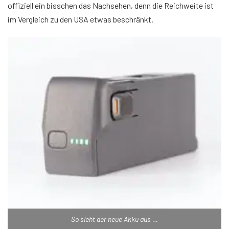
offiziell ein bisschen das Nachsehen, denn die Reichweite ist
im Vergleich zu den USA etwas beschränkt.
So sieht der neue Akku aus …