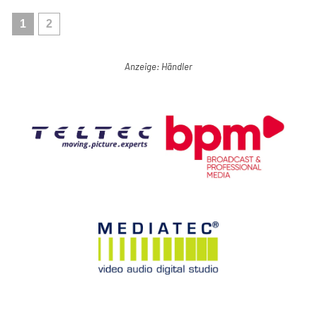
1
2
Anzeige: Händler