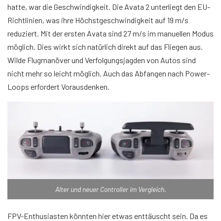
hatte, war die Geschwindigkeit. Die Avata 2 unterliegt den EU-
Richtlinien, was ihre Höchstgeschwindigkeit auf 19 m/s
reduziert. Mit der ersten Avata sind 27 m/s im manuellen Modus
möglich. Dies wirkt sich natürlich direkt auf das Fliegen aus.
Wilde Flugmanöver und Verfolgungsjagden von Autos sind
nicht mehr so leicht möglich. Auch das Abfangen nach Power-
Loops erfordert Vorausdenken.
Alter und neuer Controller im Vergleich.
FPV-Enthusiasten könnten hier etwas enttäuscht sein. Da es