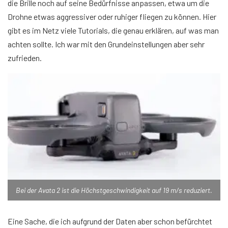
die Brille noch auf seine Bedürfnisse anpassen, etwa um die
Drohne etwas aggressiver oder ruhiger fliegen zu können. Hier
gibt es im Netz viele Tutorials, die genau erklären, auf was man
achten sollte. Ich war mit den Grundeinstellungen aber sehr
zufrieden.
Bei der Avata 2 ist die Höchstgeschwindigkeit auf 19 m/s reduziert.
Eine Sache, die ich aufgrund der Daten aber schon befürchtet