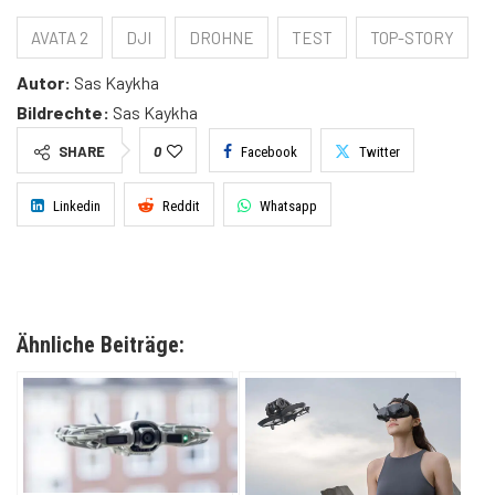
AVATA 2
DJI
DROHNE
TEST
TOP-STORY
Autor:
Sas Kaykha
Bildrechte:
Sas Kaykha
SHARE
0
Facebook
Twitter
Linkedin
Reddit
Whatsapp
Ähnliche Beiträge: