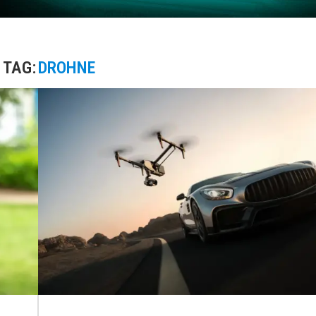
TAG:
DROHNE