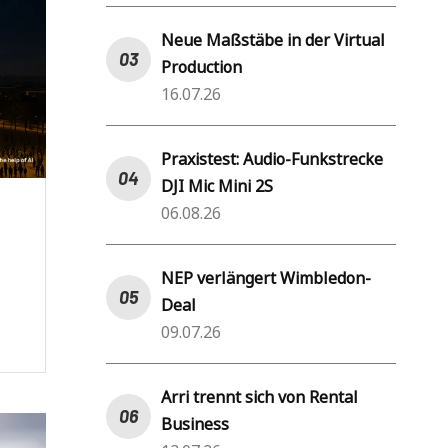
Neue Maßstäbe in der Virtual
Production
16.07.26
Praxistest: Audio-Funkstrecke
DJI Mic Mini 2S
06.08.26
NEP verlängert Wimbledon-
Deal
09.07.26
Arri trennt sich von Rental
Business