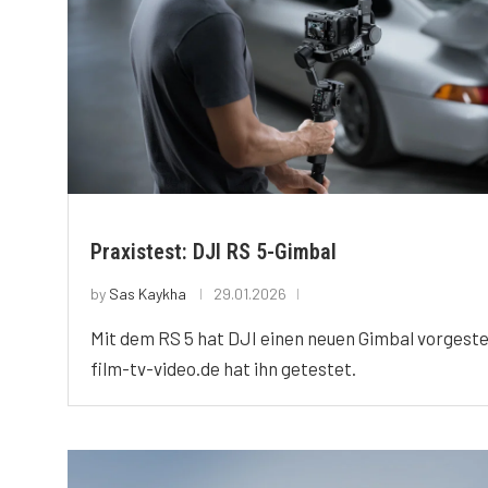
Praxistest: DJI RS 5-Gimbal
by
Sas Kaykha
29.01.2026
Mit dem RS 5 hat DJI einen neuen Gimbal vorgestel
film-tv-video.de hat ihn getestet.