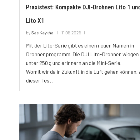
Praxistest: Kompakte DJI-Drohnen Lito 1 un
Lito X1
by
Sas Kaykha
11.06.2026
Mit der Lito-Serie gibt es einen neuen Namen im
Drohnenprogramm. Die DJI Lito-Drohnen wiegen
unter 250 g und erinnern an die Mini-Serie.
Womit wir da in Zukunft in die Luft gehen können, 
dieser Test.