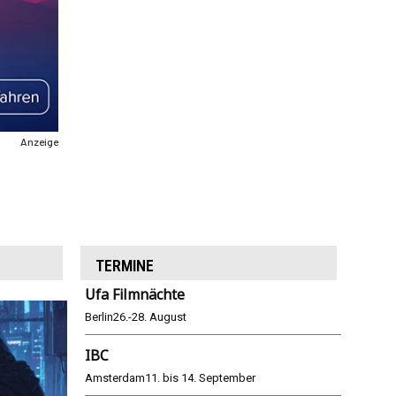
Anzeige
TERMINE
Ufa Filmnächte
Berlin
26.-28. August
IBC
Amsterdam
11. bis 14. September