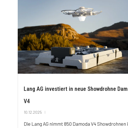
Lang AG investiert in neue Showdrohne Da
V4
10.12.2025
Die Lang AG nimmt 850 Damoda V4 Showdrohnen 