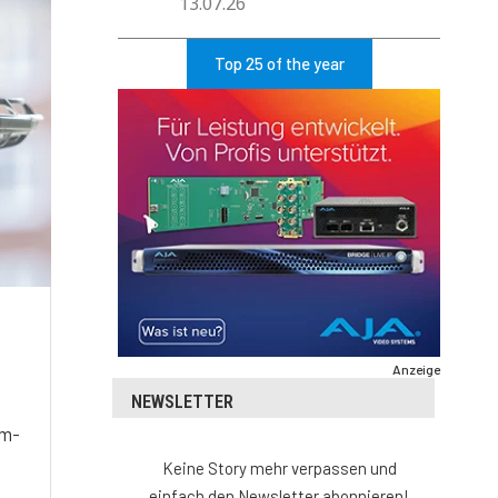
13.07.26
Top 25 of the year
Anzeige
NEWSLETTER
lm-
Keine Story mehr verpassen und
einfach den Newsletter abonnieren!