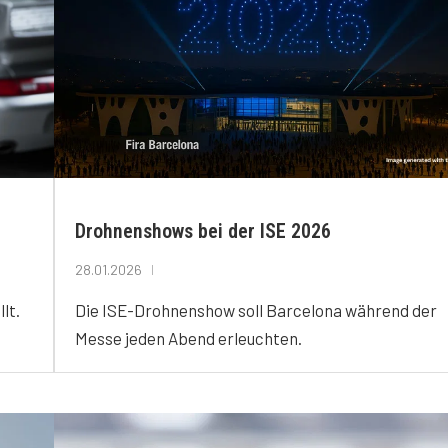
Drohnenshows bei der ISE 2026
28.01.2026
lt.
Die ISE-Drohnenshow soll Barcelona während der
Messe jeden Abend erleuchten.