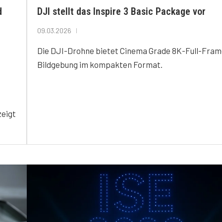
d
DJI stellt das Inspire 3 Basic Package vor
09.03.2026
Die DJI-Drohne bietet Cinema Grade 8K-Full-Fram
Bildgebung im kompakten Format.
zeigt