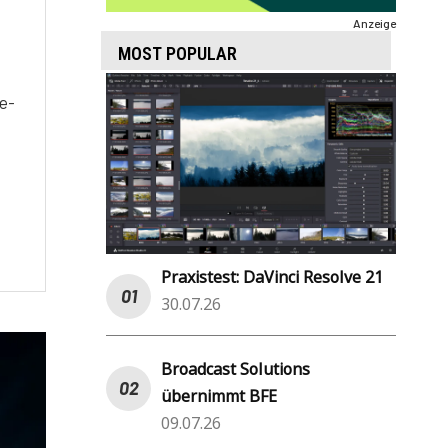
Anzeige
MOST POPULAR
e-
Praxistest: DaVinci Resolve 21
30.07.26
Broadcast Solutions
übernimmt BFE
09.07.26