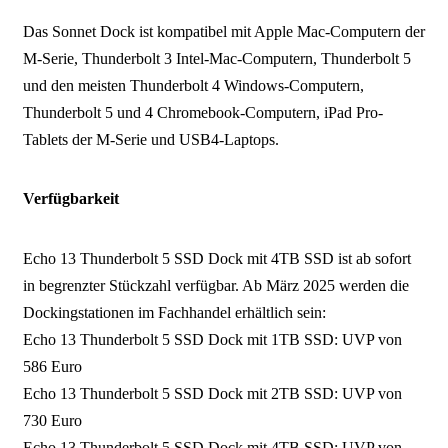
Das Sonnet Dock ist kompatibel mit Apple Mac-Computern der
M-Serie, Thunderbolt 3 Intel-Mac-Computern, Thunderbolt 5
und den meisten Thunderbolt 4 Windows-Computern,
Thunderbolt 5 und 4 Chromebook-Computern, iPad Pro-
Tablets der M-Serie und USB4-Laptops.
Verfügbarkeit
Echo 13 Thunderbolt 5 SSD Dock mit 4TB SSD ist ab sofort
in begrenzter Stückzahl verfügbar. Ab März 2025 werden die
Dockingstationen im Fachhandel erhältlich sein:
Echo 13 Thunderbolt 5 SSD Dock mit 1TB SSD: UVP von
586 Euro
Echo 13 Thunderbolt 5 SSD Dock mit 2TB SSD: UVP von
730 Euro
Echo 13 Thunderbolt 5 SSD Dock mit 4TB SSD: UVP von