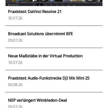
Praxistest: DaVinci Resolve 21
30.07.26
Broadcast Solutions übernimmt BFE
09.07.26
Neue Maßstäbe in der Virtual Production
16.07.26
Praxistest: Audio-Funkstrecke DJI Mic Mini 2S
06.08.26
NEP verlängert Wimbledon-Deal
09.07.26