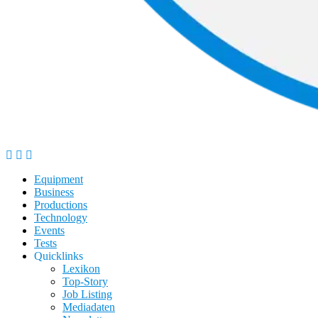
Equipment
Business
Productions
Technology
Events
Tests
Quicklinks
Lexikon
Top-Story
Job Listing
Mediadaten