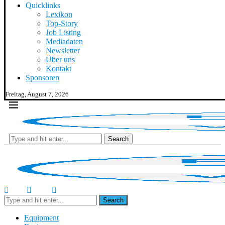
Quicklinks
Lexikon
Top-Story
Job Listing
Mediadaten
Newsletter
Über uns
Kontakt
Sponsoren
Freitag, August 7, 2026
Search
Search
Equipment