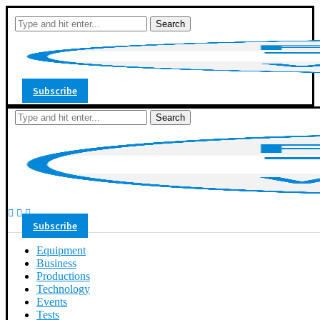
Search
Subscribe
Search
Subscribe
Equipment
Business
Productions
Technology
Events
Tests