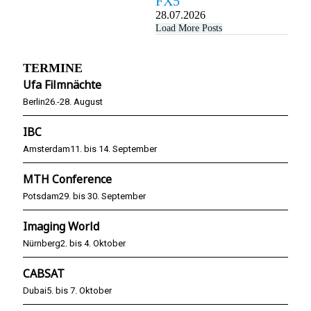
FX5
28.07.2026
Load More Posts
TERMINE
Ufa Filmnächte
Berlin
26.-28. August
IBC
Amsterdam
11. bis 14. September
MTH Conference
Potsdam
29. bis 30. September
Imaging World
Nürnberg
2. bis 4. Oktober
CABSAT
Dubai
5. bis 7. Oktober