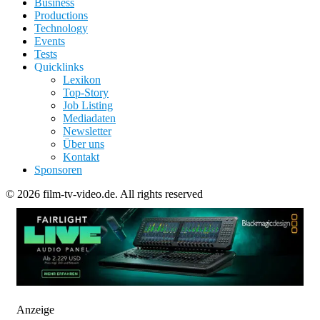
Business
Productions
Technology
Events
Tests
Quicklinks
Lexikon
Top-Story
Job Listing
Mediadaten
Newsletter
Über uns
Kontakt
Sponsoren
© 2026 film-tv-video.de. All rights reserved
Anzeige