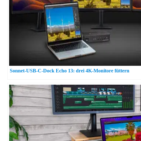
Sonnet-USB-C-Dock Echo 13: drei 4K-Monitore füttern