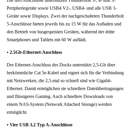
Die drei Anschlüsse unterstützen Thunderbolt 5-, 4- und 3-
Peripheriegeräte sowie USB4 V2-, USB4- und alle USB 3-
Geräte sowie Displays. Zwei der nachgeschalteten Thunderbolt
5-Anschlüsse bieten jeweils bis zu 15 W für das Aufladen und
den Betrieb von busgespeisten Geräten, während der dritte
Smartphones und Tablets mit 60 W auflädt.
• 2.5Gb-Ethernet-Anschluss
Der Ethernet-Anschluss des Docks unterstützt 2,5-Gb über
herkömmliche Cat 5e-Kabel und eignet sich für die Verbindung
mit Netzwerken, die 2,5-mal so schnell sind wie Gigabit-
Ethernet. Damit ermöglichen sie schnellere Dateiübertragungen
und flüssigeres Gaming. Auch schnellere Downloads von
einem NAS-System (Network Attached Storage) werden
ermöglicht.
• Vier USB 3.2 Typ A-Anschlüsse