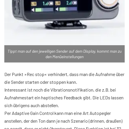
Tippt man auf den jeweiligen Sender auf dem Display, kommt man zu
den Menüeinstellungen
Der Punkt »Rec stop« verhindert, dass man die Aufnahme über
die Sender starten oder stoppen kann.
Interessant ist noch die Vibrationsnotifikation, die z.B. bei
Aufnahmestart ein haptisches Feedback gibt. Die LEDs lassen
sich übrigens auch abstellen.
Per Adaptive Gain Control kann man eine Art Autopegler
anstellen, der den Ton dann je nach Szenario (drinnen, draußen)
so pegelt, dass er nicht übersteuert. Diese Funktion ist bei 32-