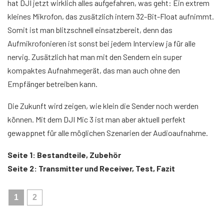
hat DJI jetzt wirklich alles aufgefahren, was geht: Ein extrem
kleines Mikrofon, das zusätzlich intern 32-Bit-Float aufnimmt.
Somit ist man blitzschnell einsatzbereit, denn das
Aufmikrofonieren ist sonst bei jedem Interview ja für alle
nervig. Zusätzlich hat man mit den Sendern ein super
kompaktes Aufnahmegerät, das man auch ohne den
Empfänger betreiben kann.
Die Zukunft wird zeigen, wie klein die Sender noch werden
können. Mit dem DJI Mic 3 ist man aber aktuell perfekt
gewappnet für alle möglichen Szenarien der Audioaufnahme.
Seite 1: Bestandteile, Zubehör
Seite 2: Transmitter und Receiver, Test, Fazit
1
2