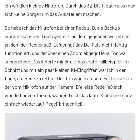
ein wirklich kleines Mikrofon. Durch das 32-Bit-Float muss man
sich keine Sorgen um das Aussteuern machen.
So habe ich das Mikrofon bei einer Rede z. B. als Backup
einfach auf einen Tisch gestellt, an dem gegessen wurde und
an dem der Redner saß. Leider hat das DJ-Pult nicht richtig
funktioniert, und der über einen Zoom abgegriffene Ton war
unbrauchbar. Das lieferte mir direkt das erste Fallbeispiel. Im
Schnitt und mit ein paar kleinen KI-Eingriffen war ich in der
Lage, die Rede zu retten. Der Ton war in diesem Fall besser als
der vom Mikrofon auf der Kamera. Die leise Rede ließ sich
wunderbar verstärken, während sich das laute Klatschen ganz
einfach wieder „auf Pegel“ bringen ließ.