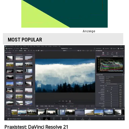
Anzeige
MOST POPULAR
Praxistest: DaVinci Resolve 21