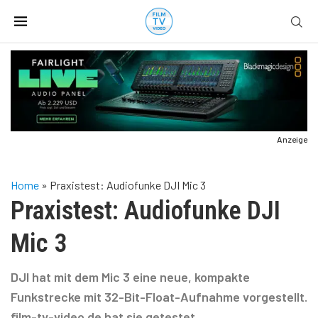
Anzeige
Home
»
Praxistest: Audiofunke DJI Mic 3
Praxistest: Audiofunke DJI
Mic 3
DJI hat mit dem Mic 3 eine neue, kompakte
Funkstrecke mit 32-Bit-Float-Aufnahme vorgestellt.
film-tv-video.de hat sie getestet.