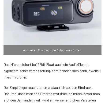
Auf Seite 1 lässt sich die Aufnahme starten.
Das Mic speichert bei 32bit Float auch ein Audiofile mit
algorithmischer Verbesserung, somit finden sich dann jeweils 2
Files im Ordner.
Der Empfänger macht einen erstaunlich soliden Eindruck.
Dadurch, dass man das Drehrad erst drücken muss, bevor man
z.B. den Gain ändern will, wird ein versehentliches Verstellen