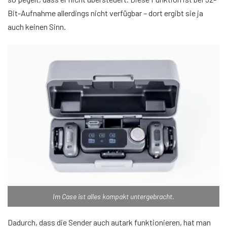
Bit-Aufnahme allerdings nicht verfügbar – dort ergibt sie ja
auch keinen Sinn.
Im Case ist alles kompakt untergebracht.
Dadurch, dass die Sender auch autark funktionieren, hat man