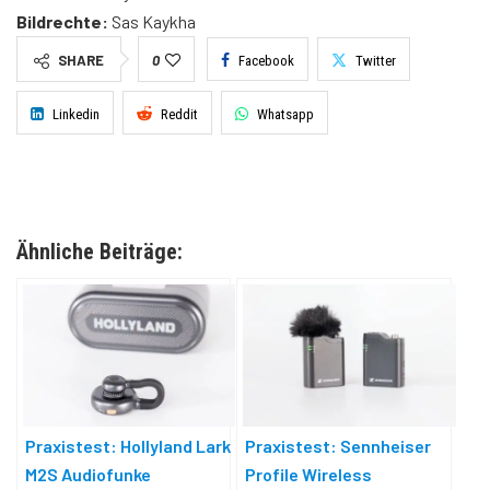
Bildrechte:
Sas Kaykha
SHARE
0
Facebook
Twitter
Linkedin
Reddit
Whatsapp
Ähnliche Beiträge:
Praxistest: Hollyland Lark
Praxistest: Sennheiser
M2S Audiofunke
Profile Wireless