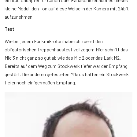
ein Audioadapter für Canon oder Panasonic erlaubt es dieses
kleine Modul, den Ton auf diese Weise in der Kamera mit 24bit
aufzunehmen.
Test
Wie bei jedem Funkmikrofon habe ich zuerst den
obligatorischen Treppenhaustest vollzogen: Hier schnitt das
Mic 3 nicht ganz so gut ab wie das Mic 2 oder das Lark M2.
Bereits auf dem Weg zum Stockwerk tiefer war der Empfang
gestört. Die anderen getesteten Mikros hatten ein Stockwerk
tiefer noch einigermaßen Empfang.