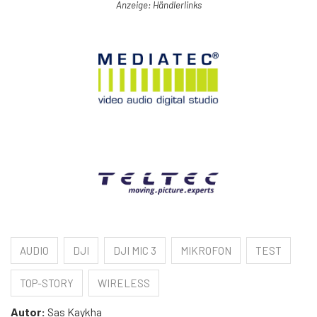
Anzeige: Händlerlinks
AUDIO
DJI
DJI MIC 3
MIKROFON
TEST
TOP-STORY
WIRELESS
Autor:
Sas Kaykha