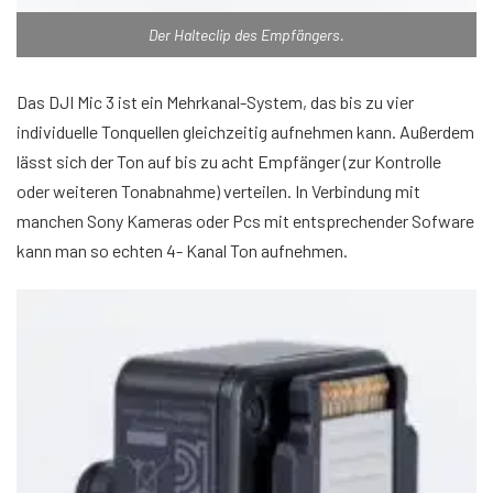
Der Halteclip des Empfängers.
Das DJI Mic 3 ist ein Mehrkanal-System, das bis zu vier
individuelle Tonquellen gleichzeitig aufnehmen kann. Außerdem
lässt sich der Ton auf bis zu acht Empfänger (zur Kontrolle
oder weiteren Tonabnahme) verteilen. In Verbindung mit
manchen Sony Kameras oder Pcs mit entsprechender Sofware
kann man so echten 4- Kanal Ton aufnehmen.