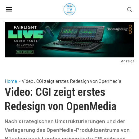
Anzeige
Home
»
Video: CGI zeigt erstes Redesign von OpenMedia
Video: CGI zeigt erstes
Redesign von OpenMedia
Nach strategischen Umstrukturierungen und der
Verlagerung des OpenMedia-Produktzentrums von
München nach London präsentierte CGI während