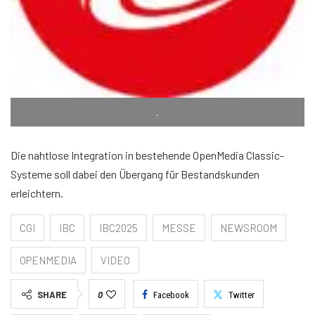
.
Die nahtlose Integration in bestehende OpenMedia Classic-
Systeme soll dabei den Übergang für Bestandskunden
erleichtern.
CGI
IBC
IBC2025
MESSE
NEWSROOM
OPENMEDIA
VIDEO
SHARE
0
Facebook
Twitter