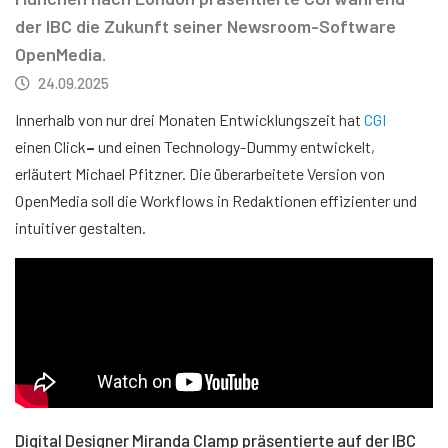
der IBC die Zukunft seiner Newsroom-Software
OpenMedia.
24.09.2025
Innerhalb von nur drei Monaten Entwicklungszeit hat
CGI
einen Click
–
und einen Technology-Dummy entwickelt,
erläutert Michael Pfitzner. Die überarbeitete Version von
OpenMedia soll die Workflows in Redaktionen effizienter und
intuitiver gestalten.
Digital Designer Miranda Clamp präsentierte auf der IBC