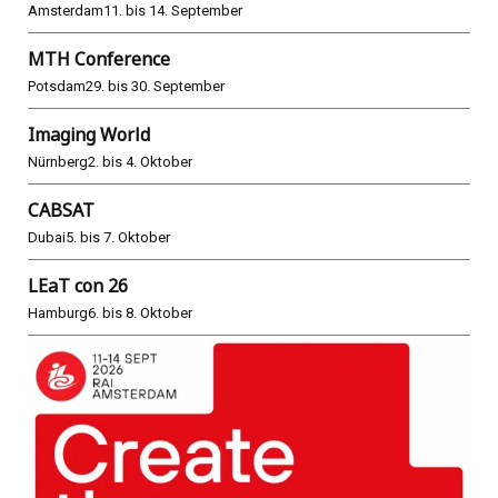
Amsterdam
11. bis 14. September
MTH Conference
Potsdam
29. bis 30. September
Imaging World
Nürnberg
2. bis 4. Oktober
CABSAT
Dubai
5. bis 7. Oktober
LEaT con 26
Hamburg
6. bis 8. Oktober