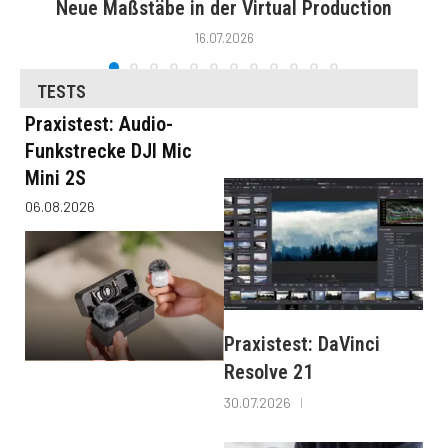
Neue Maßstäbe in der Virtual Production
16.07.2026
TESTS
Praxistest: Audio-
Funkstrecke DJI Mic
Mini 2S
06.08.2026
Praxistest: DaVinci
Resolve 21
30.07.2026