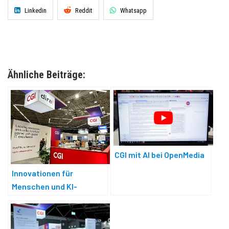
Linkedin
Reddit
Whatsapp
Ähnliche Beiträge:
CGI mit AI bei OpenMedia
Innovationen für
Menschen und KI-
gesteuerte Workflows bei
CGI