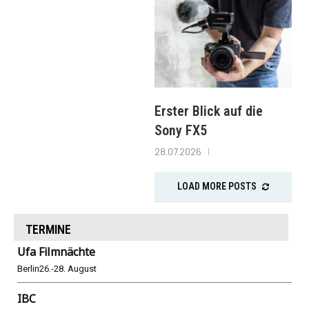
Erster Blick auf die
Sony FX5
28.07.2026
LOAD MORE POSTS
TERMINE
Ufa Filmnächte
Berlin
26.-28. August
IBC