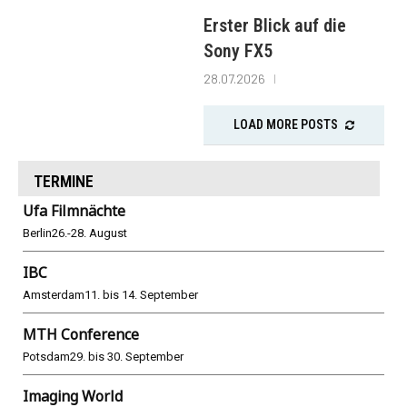
Erster Blick auf die
Sony FX5
28.07.2026
LOAD MORE POSTS
TERMINE
Ufa Filmnächte
Berlin
26.-28. August
IBC
Amsterdam
11. bis 14. September
MTH Conference
Potsdam
29. bis 30. September
Imaging World