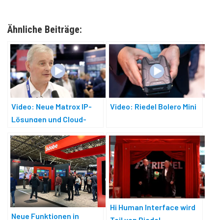
Ähnliche Beiträge:
Video: Neue Matrox IP-
Video: Riedel Bolero Mini
Lösungen und Cloud-
basierte Live-Produktion
Hi Human Interface wird
Neue Funktionen in
Teil von Riedel