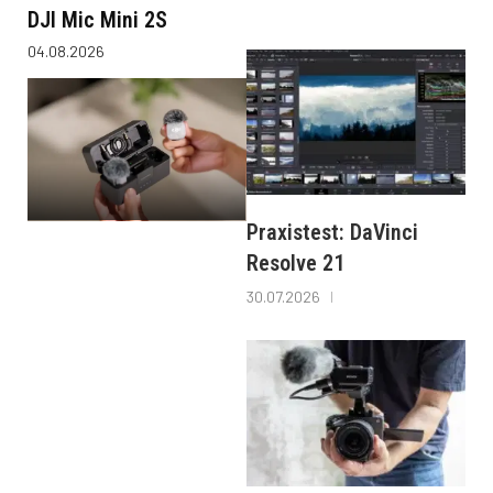
DJI Mic Mini 2S
04.08.2026
Praxistest: DaVinci
Resolve 21
30.07.2026