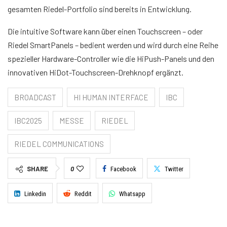
gesamten Riedel-Portfolio sind bereits in Entwicklung.
Die intuitive Software kann über einen Touchscreen – oder
Riedel SmartPanels – bedient werden und wird durch eine Reihe
spezieller Hardware-Controller wie die HiPush-Panels und den
innovativen HiDot-Touchscreen-Drehknopf ergänzt.
BROADCAST
HI HUMAN INTERFACE
IBC
IBC2025
MESSE
RIEDEL
RIEDEL COMMUNICATIONS
SHARE
0
Facebook
Twitter
Linkedin
Reddit
Whatsapp