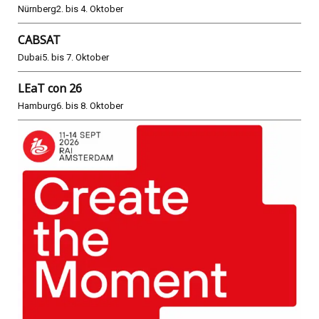
Nürnberg
2. bis 4. Oktober
CABSAT
Dubai
5. bis 7. Oktober
LEaT con 26
Hamburg
6. bis 8. Oktober