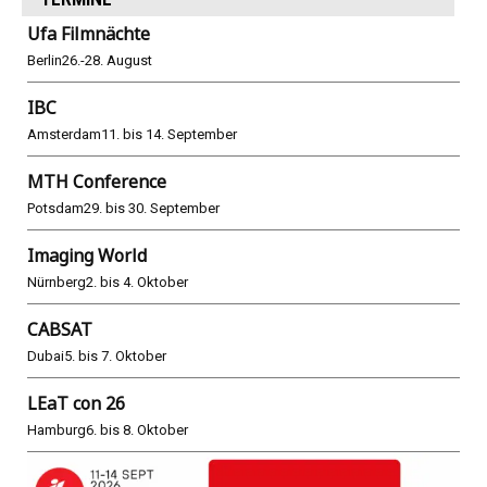
Ufa Filmnächte
Berlin
26.-28. August
IBC
Amsterdam
11. bis 14. September
MTH Conference
Potsdam
29. bis 30. September
Imaging World
Nürnberg
2. bis 4. Oktober
CABSAT
Dubai
5. bis 7. Oktober
LEaT con 26
Hamburg
6. bis 8. Oktober