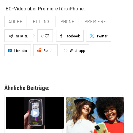
IBC-Video über Premiere fürs iPhone.
ADOBE
EDITING
IPHONE
PREMIERE
SHARE
0
Facebook
Twitter
Linkedin
Reddit
Whatsapp
Ähnliche Beiträge: