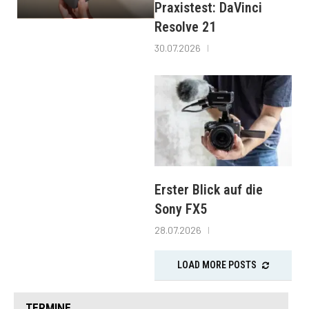
Praxistest: DaVinci
Resolve 21
30.07.2026
Erster Blick auf die
Sony FX5
28.07.2026
LOAD MORE POSTS
TERMINE