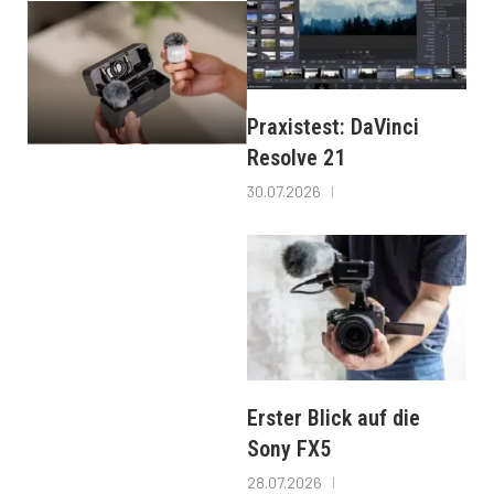
Praxistest: DaVinci
Resolve 21
30.07.2026
Erster Blick auf die
Sony FX5
28.07.2026