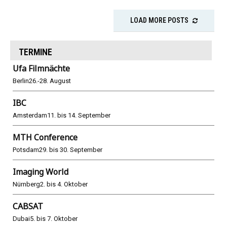
LOAD MORE POSTS
TERMINE
Ufa Filmnächte
Berlin
26.-28. August
IBC
Amsterdam
11. bis 14. September
MTH Conference
Potsdam
29. bis 30. September
Imaging World
Nürnberg
2. bis 4. Oktober
CABSAT
Dubai
5. bis 7. Oktober