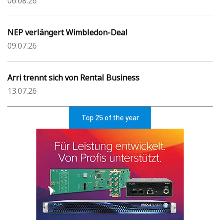
06.08.26
NEP verlängert Wimbledon-Deal
09.07.26
Arri trennt sich von Rental Business
13.07.26
Top 25 of the year