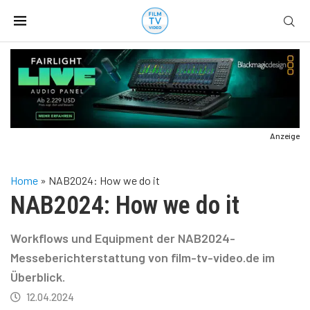
Anzeige
Home
»
NAB2024: How we do it
NAB2024: How we do it
Workflows und Equipment der NAB2024-
Messeberichterstattung von film-tv-video.de im
Überblick.
12.04.2024