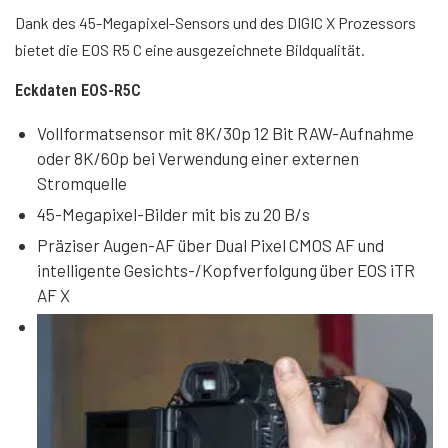
Dank des 45-Megapixel-Sensors und des DIGIC X Prozessors
bietet die EOS R5 C eine ausgezeichnete Bildqualität.
Eckdaten EOS-R5C
Vollformatsensor mit 8K/30p 12 Bit RAW-Aufnahme
oder 8K/60p bei Verwendung einer externen
Stromquelle
45-Megapixel-Bilder mit bis zu 20 B/s
Präziser Augen-AF über Dual Pixel CMOS AF und
intelligente Gesichts-/Kopfverfolgung über EOS iTR
AF X