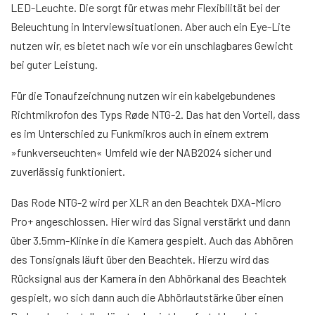
LED-Leuchte. Die sorgt für etwas mehr Flexibilität bei der
Beleuchtung in Interviewsituationen. Aber auch ein Eye-Lite
nutzen wir, es bietet nach wie vor ein unschlagbares Gewicht
bei guter Leistung.
Für die Tonaufzeichnung nutzen wir ein kabelgebundenes
Richtmikrofon des Typs Røde NTG-2. Das hat den Vorteil, dass
es im Unterschied zu Funkmikros auch in einem extrem
»funkverseuchten« Umfeld wie der NAB2024 sicher und
zuverlässig funktioniert.
Das Rode NTG-2 wird per XLR an den Beachtek DXA-Micro
Pro+ angeschlossen. Hier wird das Signal verstärkt und dann
über 3.5mm-Klinke in die Kamera gespielt. Auch das Abhören
des Tonsignals läuft über den Beachtek. Hierzu wird das
Rücksignal aus der Kamera in den Abhörkanal des Beachtek
gespielt, wo sich dann auch die Abhörlautstärke über einen