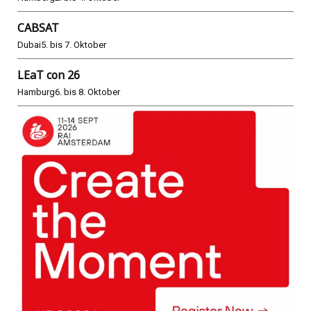
CABSAT
Dubai
5. bis 7. Oktober
LEaT con 26
Hamburg
6. bis 8. Oktober