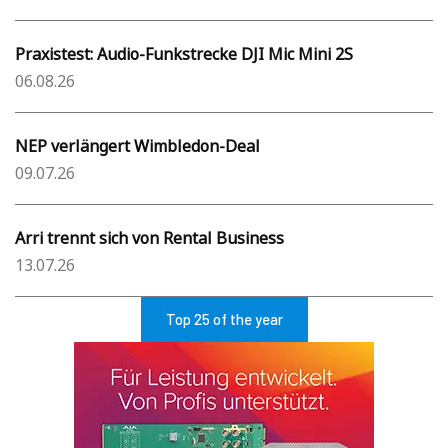
Praxistest: Audio-Funkstrecke DJI Mic Mini 2S
06.08.26
NEP verlängert Wimbledon-Deal
09.07.26
Arri trennt sich von Rental Business
13.07.26
Top 25 of the year