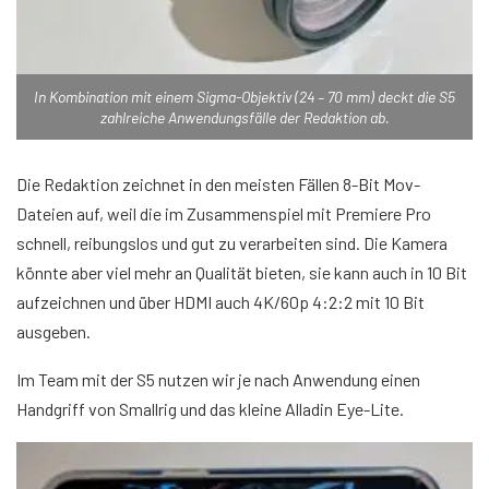
In Kombination mit einem Sigma-Objektiv (24 – 70 mm) deckt die S5
zahlreiche Anwendungsfälle der Redaktion ab.
Die Redaktion zeichnet in den meisten Fällen 8-Bit Mov-
Dateien auf, weil die im Zusammenspiel mit Premiere Pro
schnell, reibungslos und gut zu verarbeiten sind. Die Kamera
könnte aber viel mehr an Qualität bieten, sie kann auch in 10 Bit
aufzeichnen und über HDMI auch 4K/60p 4:2:2 mit 10 Bit
ausgeben.
Im Team mit der S5 nutzen wir je nach Anwendung einen
Handgriff von Smallrig und das kleine Alladin Eye-Lite.