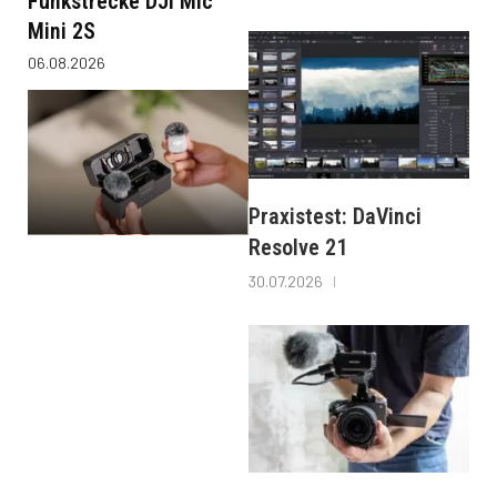
Funkstrecke DJI Mic
Mini 2S
06.08.2026
Praxistest: DaVinci
Resolve 21
30.07.2026