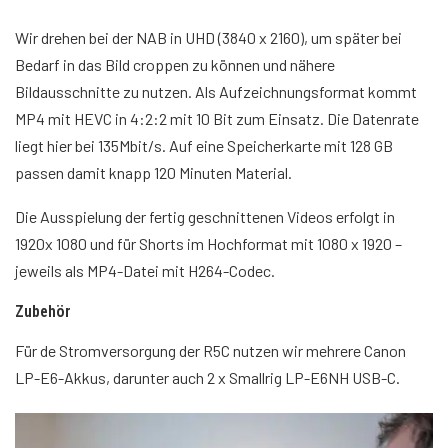
Wir drehen bei der NAB in UHD (3840 x 2160), um später bei
Bedarf in das Bild croppen zu können und nähere
Bildausschnitte zu nutzen. Als Aufzeichnungsformat kommt
MP4 mit HEVC in 4:2:2 mit 10 Bit zum Einsatz. Die Datenrate
liegt hier bei 135Mbit/s. Auf eine Speicherkarte mit 128 GB
passen damit knapp 120 Minuten Material.
Die Ausspielung der fertig geschnittenen Videos erfolgt in
1920x 1080 und für Shorts im Hochformat mit 1080 x 1920 –
jeweils als MP4-Datei mit H264-Codec.
Zubehör
Für de Stromversorgung der R5C nutzen wir mehrere Canon
LP-E6-Akkus, darunter auch 2 x Smallrig LP-E6NH USB-C.