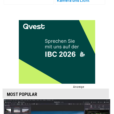
Kamera und Licht
Anzeige
MOST POPULAR