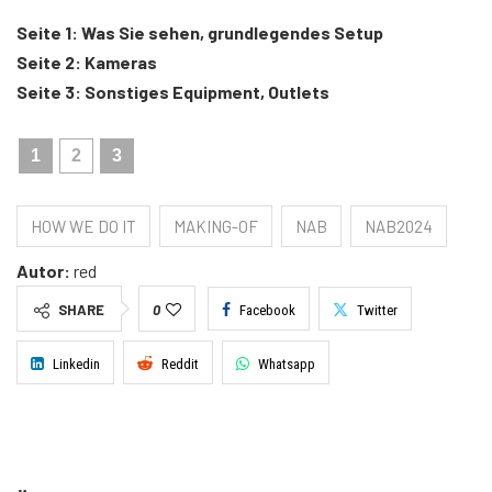
Seite 1: Was Sie sehen, grundlegendes Setup
Seite 2: Kameras
Seite 3: Sonstiges Equipment, Outlets
1
2
3
HOW WE DO IT
MAKING-OF
NAB
NAB2024
Autor:
red
SHARE
0
Facebook
Twitter
Linkedin
Reddit
Whatsapp