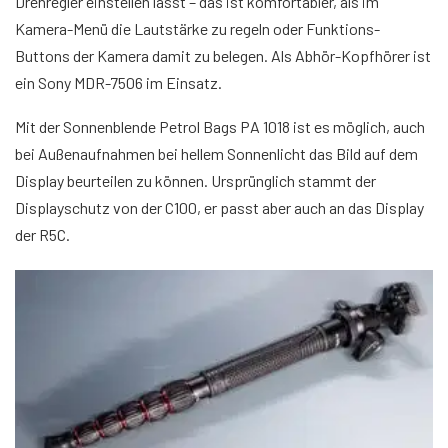
Drehregler einstellen lässt – das ist komfortabler, als im
Kamera-Menü die Lautstärke zu regeln oder Funktions-
Buttons der Kamera damit zu belegen. Als Abhör-Kopfhörer ist
ein Sony MDR-7506 im Einsatz.
Mit der Sonnenblende Petrol Bags PA 1018 ist es möglich, auch
bei Außenaufnahmen bei hellem Sonnenlicht das Bild auf dem
Display beurteilen zu können. Ursprünglich stammt der
Displayschutz von der C100, er passt aber auch an das Display
der R5C.