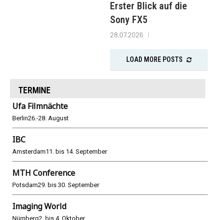
Erster Blick auf die
Sony FX5
28.07.2026
LOAD MORE POSTS
TERMINE
Ufa Filmnächte
Berlin
26.-28. August
IBC
Amsterdam
11. bis 14. September
MTH Conference
Potsdam
29. bis 30. September
Imaging World
Nürnberg
2. bis 4. Oktober