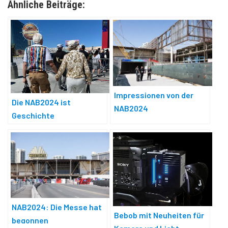
Ähnliche Beiträge:
Impressionen von der
Die NAB2024 ist
NAB2024
Geschichte
NAB2024: Die Messe hat
Bebob mit Neuheiten für
begonnen