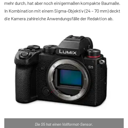
mehr durch, hat aber noch einigermaßen kompakte Baumaße.
In Kombination mit einem Sigma-Objektiv (24 – 70 mm) deckt
die Kamera zahlreiche Anwendungsfälle der Redaktion ab.
Die S5 hat einen Vollformat-Sensor.