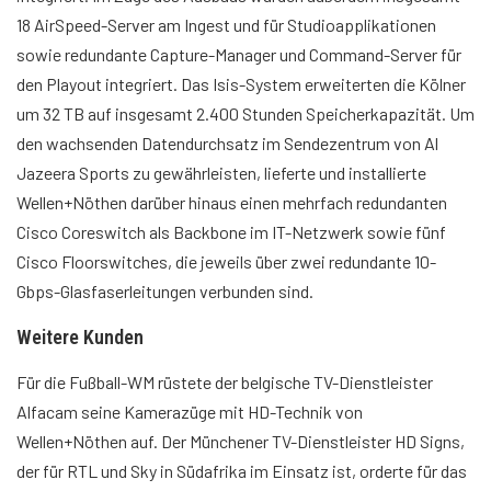
18 AirSpeed-Server am Ingest und für Studioapplikationen
sowie redundante Capture-Manager und Command-Server für
den Playout integriert. Das Isis-System erweiterten die Kölner
um 32 TB auf insgesamt 2.400 Stunden Speicherkapazität. Um
den wachsenden Datendurchsatz im Sendezentrum von Al
Jazeera Sports zu gewährleisten, lieferte und installierte
Wellen+Nöthen darüber hinaus einen mehrfach redundanten
Cisco Coreswitch als Backbone im IT-Netzwerk sowie fünf
Cisco Floorswitches, die jeweils über zwei redundante 10-
Gbps-Glasfaserleitungen verbunden sind.
Weitere Kunden
Für die Fußball-WM rüstete der belgische TV-Dienstleister
Alfacam seine Kamerazüge mit HD-Technik von
Wellen+Nöthen auf. Der Münchener TV-Dienstleister HD Signs,
der für RTL und Sky in Südafrika im Einsatz ist, orderte für das