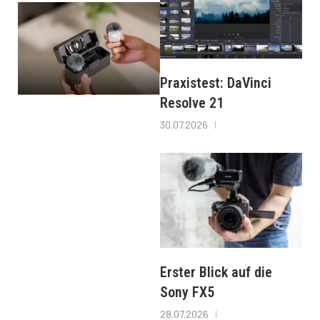
Praxistest: DaVinci
Resolve 21
30.07.2026
Erster Blick auf die
Sony FX5
28.07.2026