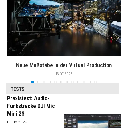
Neue Maßstäbe in der Virtual Production
16.07.2026
TESTS
Praxistest: Audio-
Funkstrecke DJI Mic
Mini 2S
06.08.2026