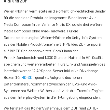
ARD und ZDF
Wellen+Nöthen vermietete an die öffentlich-rechtlichen Sender
für die bandlose Produktion insgesamt 16 nonlineare Avid
Media Composer in der Variante Nitris DX, sowie drei weitere
Media Composer ohne Avid-Hardware. Für die
Datenspeicherung hat Wellen+Nöthen ein Unity-Isis-System
aus der Mobilen Produktionseinheit (MPE) des ZDF temporär
auf 192 TB Speicher erweitert. Somit kann der
Produktionsbereich rund 1.300 Stunden Material in HD-Qualität
speichern und weiterverarbeiten. Fürs Ein- und Ausspielen des
Materials werden 14 AirSpeed-Server inklusive DNxchange-
Boxen (für
HD-SDI
) genutzt. Aufgrund des hohen
Datentransferaufkommens zwischen den EVS- und Avid-
Systemen hat Wellen+Nöthen zusätzlich drei Transfer Engines
aus dem Interplay-System in die IT-Umgebung eingebunden.
Weiter stellt das Kölner Systemhaus dem ZDF rund 20 HD-