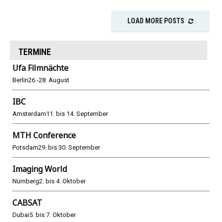
LOAD MORE POSTS
TERMINE
Ufa Filmnächte
Berlin
26.-28. August
IBC
Amsterdam
11. bis 14. September
MTH Conference
Potsdam
29. bis 30. September
Imaging World
Nürnberg
2. bis 4. Oktober
CABSAT
Dubai
5. bis 7. Oktober