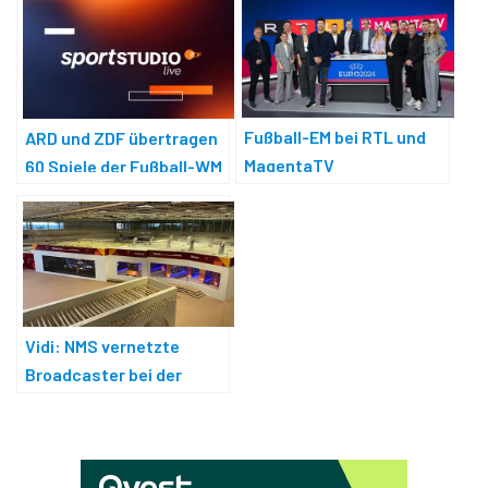
Fußball-EM bei RTL und
ARD und ZDF übertragen
MagentaTV
60 Spiele der Fußball-WM
2026
Vidi: NMS vernetzte
Broadcaster bei der
Fußball-WM