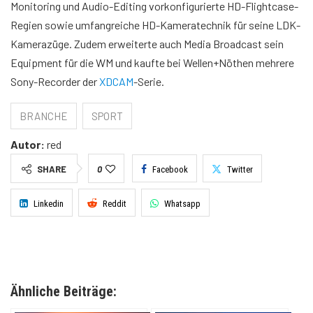
Monitoring und Audio-Editing vorkonfigurierte HD-Flightcase-
Regien sowie umfangreiche HD-Kameratechnik für seine LDK-
Kamerazüge. Zudem erweiterte auch Media Broadcast sein
Equipment für die WM und kaufte bei Wellen+Nöthen mehrere
Sony-Recorder der
XDCAM
-Serie.
BRANCHE
SPORT
Autor:
red
SHARE
0
Facebook
Twitter
Linkedin
Reddit
Whatsapp
Ähnliche Beiträge: