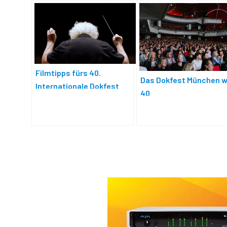
Filmtipps fürs 40.
Das Dokfest München w
Internationale Dokfest
40
München 2025