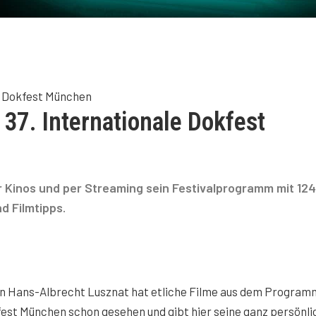
le Dokfest München
 37. Internationale Dokfest
 Kinos und per Streaming sein Festivalprogramm mit 124
d Filmtipps.
Hans-Albrecht Lusznat hat etliche Filme aus dem Program
fest München schon gesehen und gibt hier seine ganz persönl