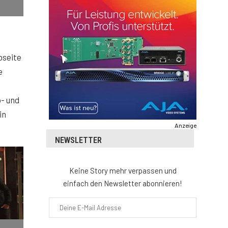
bseite
e
- und
in
Anzeige
NEWSLETTER
Keine Story mehr verpassen und
einfach den Newsletter abonnieren!