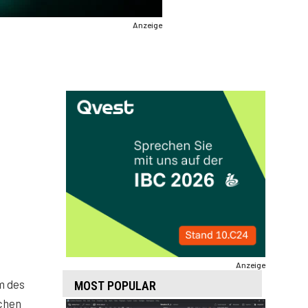
Anzeige
Anzeige
m des
MOST POPULAR
ichen