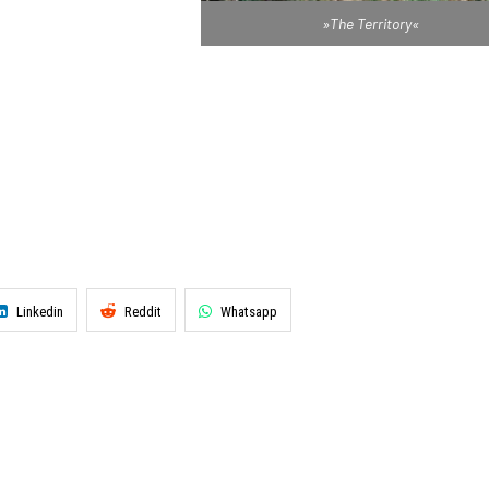
»The Territory«
Linkedin
Reddit
Whatsapp