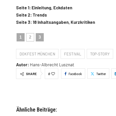
Seite 1: Einleitung, Eckdaten
Seite 2: Trends
Seite 3: 18 Inhaltsangaben, Kurzkritiken
1
2
3
DOKFEST MÜNCHEN
FESTIVAL
TOP-STORY
Autor:
Hans-Albrecht Lusznat
SHARE
0
Facebook
Twitter
Ähnliche Beiträge: