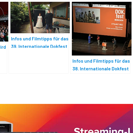
Infos und Filmtipps für das
39. Internationale Dokfest
ird
München
Infos und Filmtipps für das
38. Internationale Dokfest
München