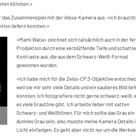
reten könnten.«
für das Zusammenspiel mit der Alexa-Kamera aus. »Ich braucht
ktion liefern konnten.«
»Mami Wata« zeichnet sich tatsächlich auch in der fe
Produktion durch eine verblüffende Tiefe und schatti
Kontraste aus, die aus dem Schwarz-Weiß-Format
gewonnen wurden.
»Ich habe mich für die Zeiss-CP.3-Objektive entschie
weil sie mir sehr viele Details und ein sauberes Bild lie
konnten. Ich fotografiere nicht gerne schwarz-weiß,
es viele Grautöne gibt. Ich arbeite lieber mit satten
Schwarz- und Weißtönen. Für mich sollte das Grau ein
dunkles Grau sein, also musste meine Kamera Details 
Licht einfangen. Es geht aber nicht nur um die Werkze