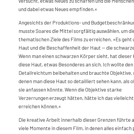
versucht, etwas Neues zu schaffen und die Menschen 
und dabei etwas Neues empfinden.«
Angesichts der Produktions- und Budgetbeschränku
musste Soares die Mittel sorgfältig auswählen, um di
thematischen Ziele des Films zu erreichen. »Es geht 
Haut und die Beschaffenheit der Haut — die schwarz
Wenn man einen schwarzen Körper sieht, hat dieser 
diese Haut, etwas Besonderes an sich. Ich wollte den
Detailreichtum beibehalten und brauchte Objektive, 
denen man diese Haut so detailliert sehen kann, als 
sie anfassen könnte. Wenn die Objektive starke
Verzerrungen erzeugt hätten, hätte ich das vielleicht
erreichen können.«
Die kreative Arbeit innerhalb dieser Grenzen führte
viele Momente in diesem Film, in denen alles einfac