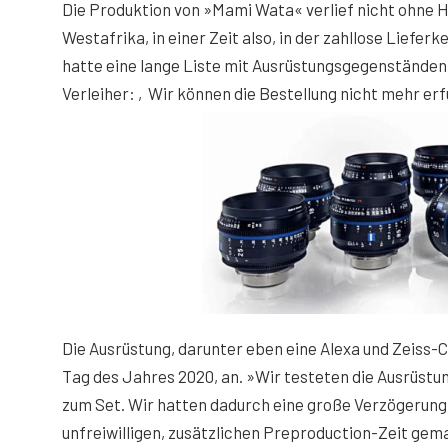
Die Produktion von »Mami Wata« verlief nicht ohne 
Westafrika, in einer Zeit also, in der zahllose Lief
hatte eine lange Liste mit Ausrüstungsgegenständen
Verleiher: ‚Wir können die Bestellung nicht mehr erfül
Die Ausrüstung, darunter eben eine Alexa und Zeiss-
Tag des Jahres 2020, an. »Wir testeten die Ausrüst
zum Set. Wir hatten dadurch eine große Verzögerung
unfreiwilligen, zusätzlichen Preproduction-Zeit ge