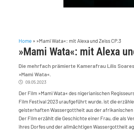
Home
»
»Mami Wata«: mit Alexa und Zeiss CP.3
»Mami Wata«: mit Alexa un
Die mehrfach prämierte Kamerafrau Lílis Soares
»Mami Wata«.
09.05.2023
Der Film »Mami Wata« des nigerianischen Regisseurs
Film Festival 2023 uraufgeführt wurde, ist die erzäh
geisterhaften Wassergottheit aus der afrikanischen
Der Film erzählt die Geschichte einer Frau, die als 
ihres Dorfes und der allmächtigen Wassergottheit ag