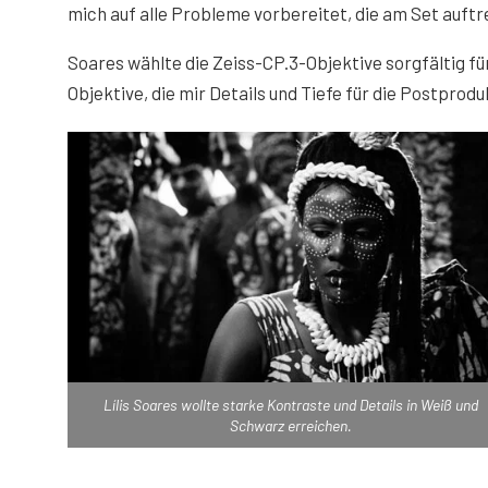
mich auf alle Probleme vorbereitet, die am Set auft
Soares wählte die Zeiss-CP.3-Objektive sorgfältig 
Objektive, die mir Details und Tiefe für die Postprodu
Lílis Soares wollte starke Kontraste und Details in Weiß und
Schwarz erreichen.