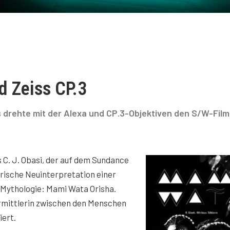
d Zeiss CP.3
 drehte mit der Alexa und CP.3-Objektiven den S/W-Film
 C. J. Obasi, der auf dem Sundance
lerische Neuinterpretation einer
 Mythologie: Mami Wata Orisha.
Vermittlerin zwischen den Menschen
iert.