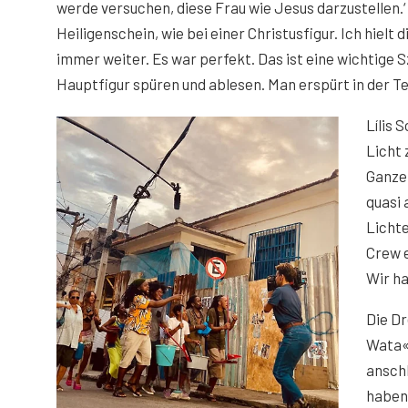
werde versuchen, diese Frau wie Jesus darzustellen.‘ 
Heiligenschein, wie bei einer Christusfigur. Ich hiel
immer weiter. Es war perfekt. Das ist eine wichtige S
Hauptfigur spüren und ablesen. Man erspürt in der Tex
Lílis 
Licht 
Ganze 
quasi 
Lichte
Crew e
Wir ha
Die D
Wata«
ansch
haben