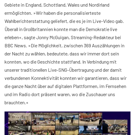
Gebiete in England, Schottland, Wales und Nordirland
ermöglichten. »Wir haben die personalisierteste
Wahlberichterstattung geliefert, die es je im Live-Video gab.
Überall in Großbritannien konnte man die Demokratie live
erleben«, sagte Jonny McGuigan, Streaming-Redakteur bei
BBC News. »Die Möglichkeit, zwischen 369 Auszählungen in
der Nacht zu wählen, bedeutete, dass wir immer dort sein
konnten, wo die Geschichte stattfand. In Verbindung mit
unserer traditionellen Live-SNG-Übertragung und der damit
verbundenen Konnektivität konnten wir garantieren, dass wir
die ganze Nacht über auf digitalen Plattformen, im Fernsehen
und im Radio dort präsent waren, wo die Zuschauer uns
brauchten.«