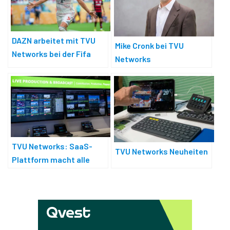
DAZN arbeitet mit TVU
Mike Cronk bei TVU
Networks bei der Fifa
Networks
Klub-WM
TVU Networks: SaaS-
TVU Networks Neuheiten
Plattform macht alle
Prozesse sichtbar