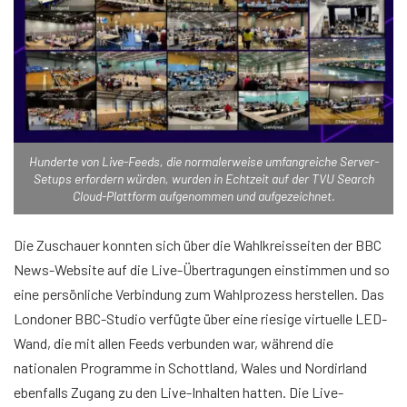
Hunderte von Live-Feeds, die normalerweise umfangreiche Server-
Setups erfordern würden, wurden in Echtzeit auf der TVU Search
Cloud-Plattform aufgenommen und aufgezeichnet.
Die Zuschauer konnten sich über die Wahlkreisseiten der BBC
News-Website auf die Live-Übertragungen einstimmen und so
eine persönliche Verbindung zum Wahlprozess herstellen. Das
Londoner BBC-Studio verfügte über eine riesige virtuelle LED-
Wand, die mit allen Feeds verbunden war, während die
nationalen Programme in Schottland, Wales und Nordirland
ebenfalls Zugang zu den Live-Inhalten hatten. Die Live-