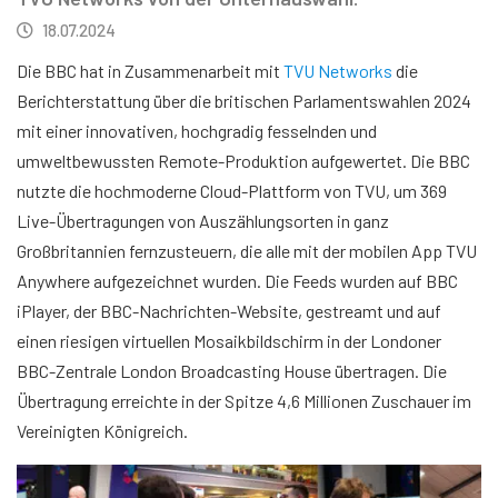
18.07.2024
Die BBC hat in Zusammenarbeit mit
TVU Networks
die
Berichterstattung über die britischen Parlamentswahlen 2024
mit einer innovativen, hochgradig fesselnden und
umweltbewussten Remote-Produktion aufgewertet. Die BBC
nutzte die hochmoderne Cloud-Plattform von TVU, um 369
Live-Übertragungen von Auszählungsorten in ganz
Großbritannien fernzusteuern, die alle mit der mobilen App TVU
Anywhere aufgezeichnet wurden. Die Feeds wurden auf BBC
iPlayer, der BBC-Nachrichten-Website, gestreamt und auf
einen riesigen virtuellen Mosaikbildschirm in der Londoner
BBC-Zentrale London Broadcasting House übertragen. Die
Übertragung erreichte in der Spitze 4,6 Millionen Zuschauer im
Vereinigten Königreich.