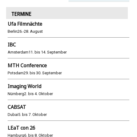
TERMINE
Ufa Filmnächte
Berlin
26.-28. August
IBC
Amsterdam
11. bis 14. September
MTH Conference
Potsdam
29. bis 30. September
Imaging World
Nürnberg
2. bis 4. Oktober
CABSAT
Dubai
5. bis 7. Oktober
LEaT con 26
Hamburg
6. bis 8. Oktober