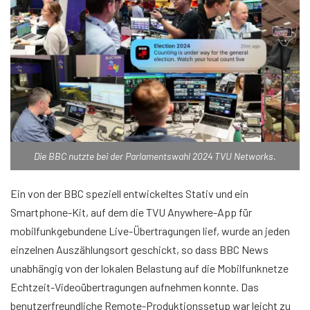
Die BBC nutzte bei der Parlamentswahl 2024 TVU Networks.
Ein von der BBC speziell entwickeltes Stativ und ein
Smartphone-Kit, auf dem die TVU Anywhere-App für
mobilfunkgebundene Live-Übertragungen lief, wurde an jeden
einzelnen Auszählungsort geschickt, so dass BBC News
unabhängig von der lokalen Belastung auf die Mobilfunknetze
Echtzeit-Videoübertragungen aufnehmen konnte. Das
benutzerfreundliche Remote-Produktionssetup war leicht zu