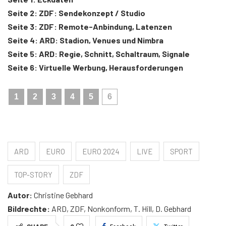
Seite 2: ZDF: Sendekonzept / Studio
Seite 3: ZDF: Remote-Anbindung, Latenzen
Seite 4: ARD: Stadion, Venues und Nimbra
Seite 5: ARD: Regie, Schnitt, Schaltraum, Signale
Seite 6: Virtuelle Werbung, Herausforderungen
1
2
3
4
5
6
ARD
EURO
EURO 2024
LIVE
SPORT
TOP-STORY
ZDF
Autor:
Christine Gebhard
Bildrechte:
ARD, ZDF, Nonkonform, T. Hill, D. Gebhard