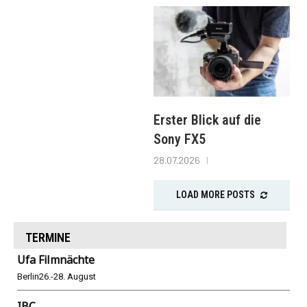
Erster Blick auf die
Sony FX5
28.07.2026
LOAD MORE POSTS
TERMINE
Ufa Filmnächte
Berlin
26.-28. August
IBC