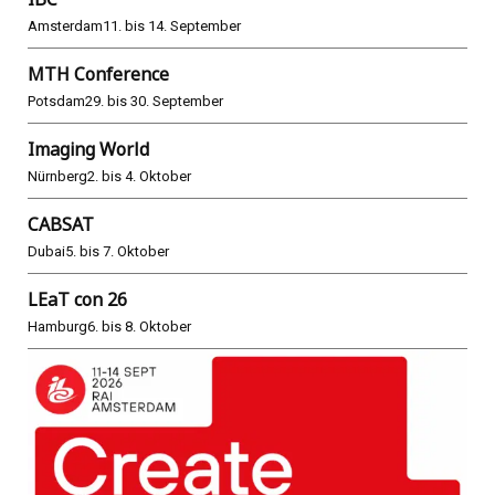
Amsterdam
11. bis 14. September
MTH Conference
Potsdam
29. bis 30. September
Imaging World
Nürnberg
2. bis 4. Oktober
CABSAT
Dubai
5. bis 7. Oktober
LEaT con 26
Hamburg
6. bis 8. Oktober