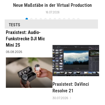
Neue Maßstäbe in der Virtual Production
16.07.2026
TESTS
Praxistest: Audio-
Funkstrecke DJI Mic
Mini 2S
06.08.2026
Praxistest: DaVinci
Resolve 21
30.07.2026