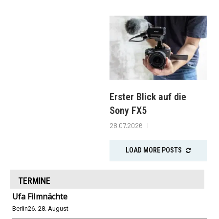
Erster Blick auf die
Sony FX5
28.07.2026
LOAD MORE POSTS
TERMINE
Ufa Filmnächte
Berlin
26.-28. August