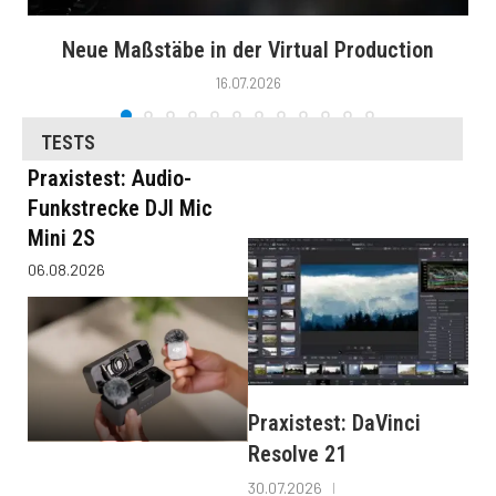
Neue Maßstäbe in der Virtual Production
16.07.2026
TESTS
Praxistest: Audio-
Funkstrecke DJI Mic
Mini 2S
06.08.2026
Praxistest: DaVinci
Resolve 21
30.07.2026