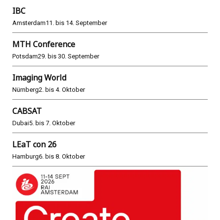
IBC
Amsterdam
11. bis 14. September
MTH Conference
Potsdam
29. bis 30. September
Imaging World
Nürnberg
2. bis 4. Oktober
CABSAT
Dubai
5. bis 7. Oktober
LEaT con 26
Hamburg
6. bis 8. Oktober