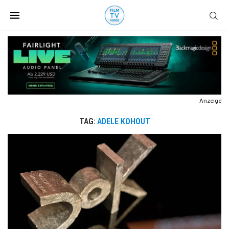
Anzeige
TAG:
ADELE KOHOUT