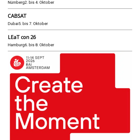
Nürnberg
2. bis 4. Oktober
CABSAT
Dubai
5. bis 7. Oktober
LEaT con 26
Hamburg
6. bis 8. Oktober