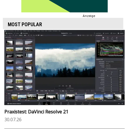
Anzeige
MOST POPULAR
Praxistest: DaVinci Resolve 21
30.07.26