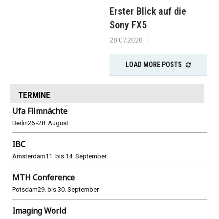
Erster Blick auf die
Sony FX5
28.07.2026
LOAD MORE POSTS
TERMINE
Ufa Filmnächte
Berlin
26.-28. August
IBC
Amsterdam
11. bis 14. September
MTH Conference
Potsdam
29. bis 30. September
Imaging World