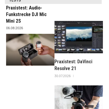
Praxistest: Audio-
Funkstrecke DJI Mic
Mini 2S
06.08.2026
Praxistest: DaVinci
Resolve 21
30.07.2026