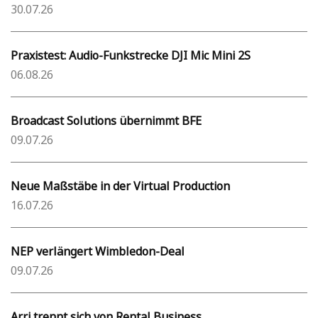
30.07.26
Praxistest: Audio-Funkstrecke DJI Mic Mini 2S
06.08.26
Broadcast Solutions übernimmt BFE
09.07.26
Neue Maßstäbe in der Virtual Production
16.07.26
NEP verlängert Wimbledon-Deal
09.07.26
Arri trennt sich von Rental Business