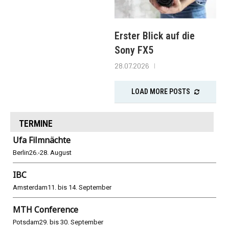
Erster Blick auf die
Sony FX5
28.07.2026
LOAD MORE POSTS
TERMINE
Ufa Filmnächte
Berlin
26.-28. August
IBC
Amsterdam
11. bis 14. September
MTH Conference
Potsdam
29. bis 30. September