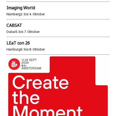
Imaging World
Nürnberg
2. bis 4. Oktober
CABSAT
Dubai
5. bis 7. Oktober
LEaT con 26
Hamburg
6. bis 8. Oktober