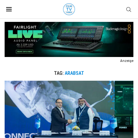
Anzeige
TAG:
ARABSAT